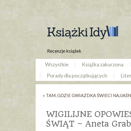
Recenzje książek
Wszystkie
Książka zakurzona
Porady dla początkujących
Lite
«
TAM, GDZIE GWIAZDKA ŚWIECI NAJJAŚNIEJ
WIGILIJNE OPOWIE
ŚWIĄT – Aneta Gra