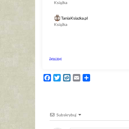
Facebook
Twitter
Wykop
Email
Share
Subskrybuj