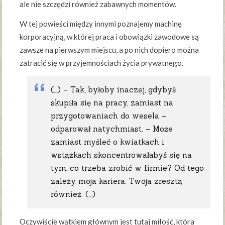
ale nie szczędzi również zabawnych momentów.
W tej powieści między innymi poznajemy machinę
korporacyjną, w której praca i obowiązki zawodowe są
zawsze na pierwszym miejscu, a po nich dopiero można
zatracić się w przyjemnościach życia prywatnego.
(…) – Tak, byłoby inaczej, gdybyś
skupiła się na pracy, zamiast na
przygotowaniach do wesela –
odparował natychmiast. – Może
zamiast myśleć o kwiatkach i
wstążkach skoncentrowałabyś się na
tym, co trzeba zrobić w firmie? Od tego
zależy moja kariera. Twoja zresztą
również. (…)
Oczywiście wątkiem głównym jest tutaj miłość, która