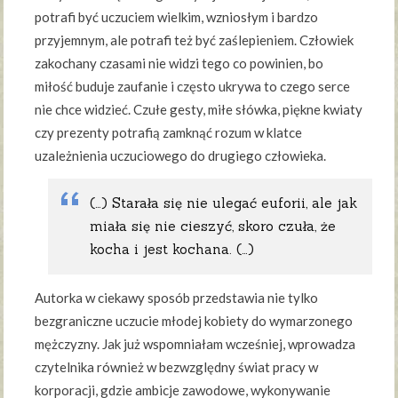
potrafi być uczuciem wielkim, wzniosłym i bardzo
przyjemnym, ale potrafi też być zaślepieniem. Człowiek
zakochany czasami nie widzi tego co powinien, bo
miłość buduje zaufanie i często ukrywa to czego serce
nie chce widzieć. Czułe gesty, miłe słówka, piękne kwiaty
czy prezenty potrafią zamknąć rozum w klatce
uzależnienia uczuciowego do drugiego człowieka.
(…) Starała się nie ulegać euforii, ale jak
miała się nie cieszyć, skoro czuła, że
kocha i jest kochana. (…)
Autorka w ciekawy sposób przedstawia nie tylko
bezgraniczne uczucie młodej kobiety do wymarzonego
mężczyzny. Jak już wspomniałam wcześniej, wprowadza
czytelnika również w bezwzględny świat pracy w
korporacji, gdzie ambicje zawodowe, wykonywanie