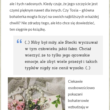
ale i tych radosnych. Kiedy czuje, że jego szczęście jest
czymś pięknym nawet dla innych. Czy Tosia – główna
bohaterka mogła liczyć na swoich najbliższych w każdej
chwili? Nie zdradzę tego, ale kto chce się dowiedzieć,
ten sięgnie po książkę.
(…) Niby był miły, ale Stecki wyczuwał
w tym człowieku jakiś fałsz. Chciał
wierzyć, że to tylko jego ojcowskie
emocje, ale zbyt wiele przeżył i takich
typków nigdy nie cenił wysoko. (…)
Ciekawie
osobowościowo
pokazani
bohaterowie
wzbudzają w