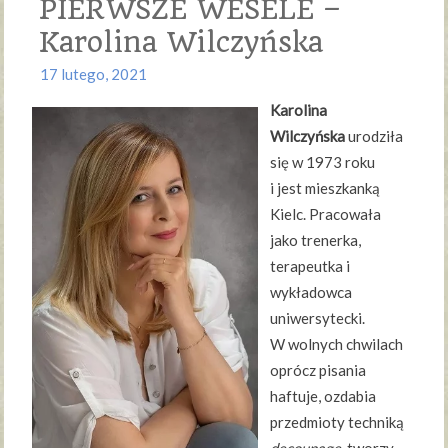
PIERWSZE WESELE –
Karolina Wilczyńska
17 lutego, 2021
Karolina
Wilczyńska
urodziła
się w 1973 roku
i jest mieszkanką
Kielc. Pracowała
jako trenerka,
terapeutka i
wykładowca
uniwersytecki.
W wolnych chwilach
oprócz pisania
haftuje, ozdabia
przedmioty techniką