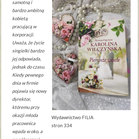
samotną i
bardzo ambitną
kobietą
pracującą w
korporacji.
Uważa, że życie
singielki bardzo
jej odpowiada,
jednak do czasu.
Kiedy pewnego
dnia w firmie
pojawia się nowy
dyrektor,
któremu przy
okazji młoda
Wydawnictwo FILIA
pracownica
stron 334
wpada w oko, a