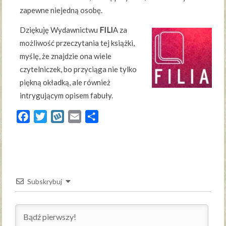
zapewne niejedną osobę.
Dziękuję Wydawnictwu
FILI
A za
możliwość przeczytania tej książki,
myślę, że znajdzie ona wiele
czytelniczek, bo przyciąga nie tylko
piękną okładką, ale również
intrygującym opisem fabuły.
Facebook
Twitter
Wykop
Email
Share
Subskrybuj