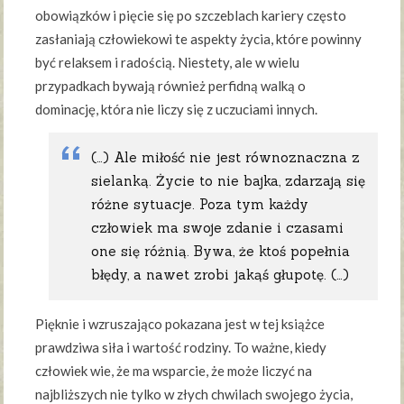
obowiązków i pięcie się po szczeblach kariery często
zasłaniają człowiekowi te aspekty życia, które powinny
być relaksem i radością. Niestety, ale w wielu
przypadkach bywają również perfidną walką o
dominację, która nie liczy się z uczuciami innych.
(…) Ale miłość nie jest równoznaczna z
sielanką. Życie to nie bajka, zdarzają się
różne sytuacje. Poza tym każdy
człowiek ma swoje zdanie i czasami
one się różnią. Bywa, że ktoś popełnia
błędy, a nawet zrobi jakąś głupotę. (…)
Pięknie i wzruszająco pokazana jest w tej książce
prawdziwa siła i wartość rodziny. To ważne, kiedy
człowiek wie, że ma wsparcie, że może liczyć na
najbliższych nie tylko w złych chwilach swojego życia,