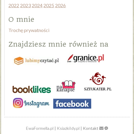
2022
2023
2024
2025
2026
O mnie
Trochę prywatności
Znajdziesz mnie również na
EwaFormella.pl
|
KsiazkiIdy.pl
| Kontakt