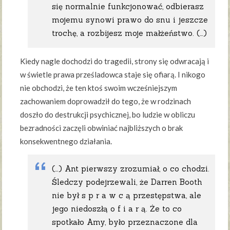
się normalnie funkcjonować, odbierasz
mojemu synowi prawo do snu i jeszcze
trochę, a rozbijesz moje małżeństwo. (…)
Kiedy nagle dochodzi do tragedii, strony się odwracają i
w świetle prawa prześladowca staje się ofiarą. I nikogo
nie obchodzi, że ten ktoś swoim wcześniejszym
zachowaniem doprowadził do tego, że w rodzinach
doszło do destrukcji psychicznej, bo ludzie w obliczu
bezradności zaczęli obwiniać najbliższych o brak
konsekwentnego działania.
(…) Ant pierwszy zrozumiał, o co chodzi.
Śledczy podejrzewali, że Darren Booth
nie był s p r a w c ą przestępstwa, ale
jego niedoszłą o f i a r ą. Że to co
spotkało Amy, było przeznaczone dla