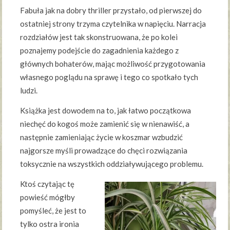
Fabuła jak na dobry thriller przystało, od pierwszej do
ostatniej strony trzyma czytelnika w napięciu. Narracja
rozdziałów jest tak skonstruowana, że po kolei
poznajemy podejście do zagadnienia każdego z
głównych bohaterów, mając możliwość przygotowania
własnego poglądu na sprawę i tego co spotkało tych
ludzi.
Książka jest dowodem na to, jak łatwo początkowa
niechęć do kogoś może zamienić się w nienawiść, a
następnie zamieniając życie w koszmar wzbudzić
najgorsze myśli prowadzące do chęci rozwiązania
toksycznie na wszystkich oddziaływującego problemu.
Ktoś czytając tę
powieść mógłby
pomyśleć, że jest to
tylko ostra ironia