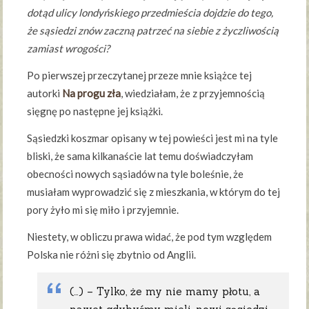
dotąd ulicy londyńskiego przedmieścia dojdzie do tego,
że sąsiedzi znów zaczną patrzeć na siebie z życzliwością
zamiast wrogości?
Po pierwszej przeczytanej przeze mnie książce tej
autorki
Na progu zła
, wiedziałam, że z przyjemnością
sięgnę po następne jej książki.
Sąsiedzki koszmar opisany w tej powieści jest mi na tyle
bliski, że sama kilkanaście lat temu doświadczyłam
obecności nowych sąsiadów na tyle boleśnie, że
musiałam wyprowadzić się z mieszkania, w którym do tej
pory żyło mi się miło i przyjemnie.
Niestety, w obliczu prawa widać, że pod tym względem
Polska nie różni się zbytnio od Anglii.
(…) – Tylko, że my nie mamy płotu, a