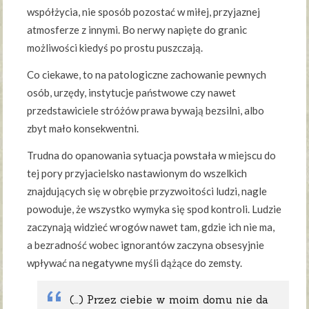
współżycia, nie sposób pozostać w miłej, przyjaznej
atmosferze z innymi. Bo nerwy napięte do granic
możliwości kiedyś po prostu puszczają.
Co ciekawe, to na patologiczne zachowanie pewnych
osób, urzędy, instytucje państwowe czy nawet
przedstawiciele stróżów prawa bywają bezsilni, albo
zbyt mało konsekwentni.
Trudna do opanowania sytuacja powstała w miejscu do
tej pory przyjacielsko nastawionym do wszelkich
znajdujących się w obrębie przyzwoitości ludzi, nagle
powoduje, że wszystko wymyka się spod kontroli. Ludzie
zaczynają widzieć wrogów nawet tam, gdzie ich nie ma,
a bezradność wobec ignorantów zaczyna obsesyjnie
wpływać na negatywne myśli dążące do zemsty.
(…) Przez ciebie w moim domu nie da