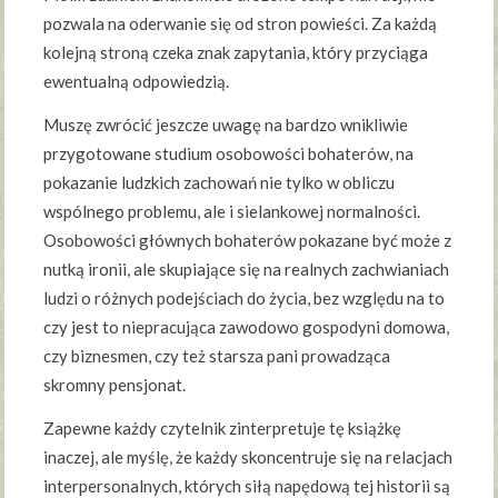
pozwala na oderwanie się od stron powieści. Za każdą
kolejną stroną czeka znak zapytania, który przyciąga
ewentualną odpowiedzią.
Muszę zwrócić jeszcze uwagę na bardzo wnikliwie
przygotowane studium osobowości bohaterów, na
pokazanie ludzkich zachowań nie tylko w obliczu
wspólnego problemu, ale i sielankowej normalności.
Osobowości głównych bohaterów pokazane być może z
nutką ironii, ale skupiające się na realnych zachwianiach
ludzi o różnych podejściach do życia, bez względu na to
czy jest to niepracująca zawodowo gospodyni domowa,
czy biznesmen, czy też starsza pani prowadząca
skromny pensjonat.
Zapewne każdy czytelnik zinterpretuje tę książkę
inaczej, ale myślę, że każdy skoncentruje się na relacjach
interpersonalnych, których siłą napędową tej historii są