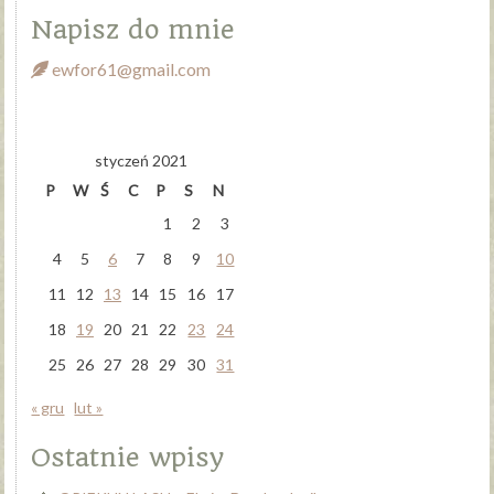
Napisz do mnie
ewfor61@gmail.com
styczeń 2021
P
W
Ś
C
P
S
N
1
2
3
4
5
6
7
8
9
10
11
12
13
14
15
16
17
18
19
20
21
22
23
24
25
26
27
28
29
30
31
« gru
lut »
Ostatnie wpisy