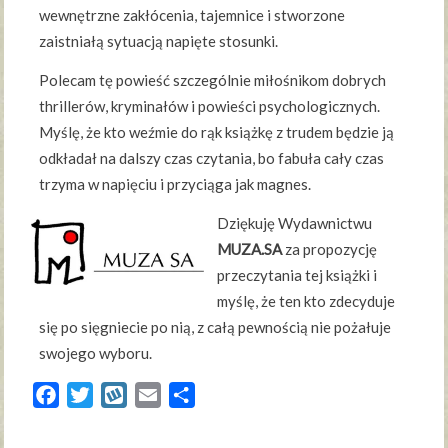
wewnętrzne zakłócenia, tajemnice i stworzone
zaistniałą sytuacją napięte stosunki.
Polecam tę powieść szczególnie miłośnikom dobrych
thrillerów, kryminałów i powieści psychologicznych.
Myślę, że kto weźmie do rąk książkę z trudem będzie ją
odkładał na dalszy czas czytania, bo fabuła cały czas
trzyma w napięciu i przyciąga jak magnes.
Dziękuję Wydawnictwu
MUZA.SA
za propozycję
przeczytania tej książki i
myślę, że ten kto zdecyduje
się po sięgniecie po nią, z całą pewnością nie pożałuje
swojego wyboru.
Facebook
Twitter
Wykop
Email
Share