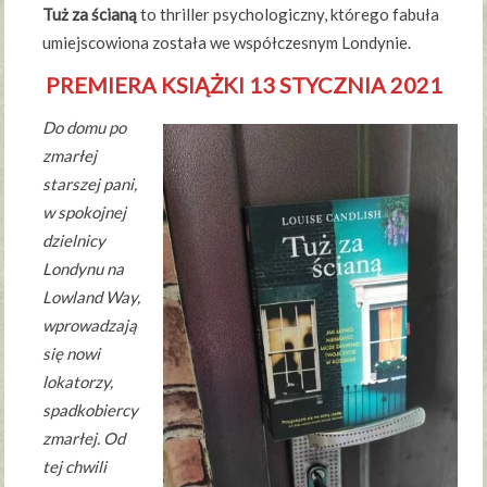
Tuż za ścianą
to thriller psychologiczny, którego fabuła
umiejscowiona została we współczesnym Londynie.
PREMIERA KSIĄŻKI 13 STYCZNIA 2021
Do domu po
zmarłej
starszej pani,
w spokojnej
dzielnicy
Londynu na
Lowland Way,
wprowadzają
się nowi
lokatorzy,
spadkobiercy
zmarłej. Od
tej chwili