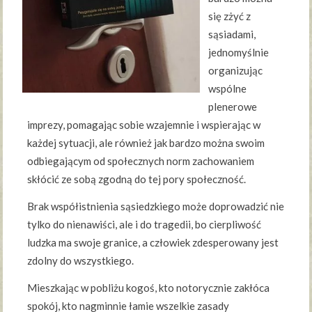
się zżyć z
sąsiadami,
jednomyślnie
organizując
wspólne
plenerowe
imprezy, pomagając sobie wzajemnie i wspierając w
każdej sytuacji, ale również jak bardzo można swoim
odbiegającym od społecznych norm zachowaniem
skłócić ze sobą zgodną do tej pory społeczność.
Brak współistnienia sąsiedzkiego może doprowadzić nie
tylko do nienawiści, ale i do tragedii, bo cierpliwość
ludzka ma swoje granice, a człowiek zdesperowany jest
zdolny do wszystkiego.
Mieszkając w pobliżu kogoś, kto notorycznie zakłóca
spokój, kto nagminnie łamie wszelkie zasady