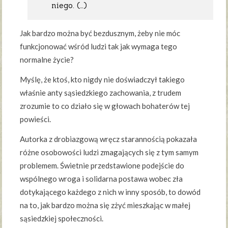
niego. (…)
Jak bardzo można być bezdusznym, żeby nie móc
funkcjonować wśród ludzi tak jak wymaga tego
normalne życie?
Myślę, że ktoś, kto nigdy nie doświadczył takiego
właśnie anty sąsiedzkiego zachowania, z trudem
zrozumie to co działo się w głowach bohaterów tej
powieści.
Autorka z drobiazgową wręcz starannością pokazała
różne osobowości ludzi zmagających się z tym samym
problemem. Świetnie przedstawione podejście do
wspólnego wroga i solidarna postawa wobec zła
dotykającego każdego z nich w inny sposób, to dowód
na to, jak bardzo można się zżyć mieszkając w małej
sąsiedzkiej społeczności.