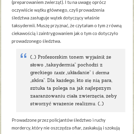
(preparowaniem zwierząt). I tu na uwagę oprócz
oczywiście wątku głównego, czyli prowadzenia
śledztwa zasługuje wątek dotyczący właśnie
taksydermii. Muszę przyznać, że czytałam o tym z równą
ciekawością i zaintrygowaniem jak o tym co dotyczyło
prowadzonego śledztwa.
(…) Profesorskim tonem wyjaśnił, że
słowo „taksydermia” pochodzi z
greckiego
taxix
„układanie” i
derma
„skóra”. Dla każdego, kto się nią para,
sztuka ta polega na jak najlepszym
zaaranżowaniu ciała zwierzęcia, żeby
stworzyć wrażenie realizmu. (…)
Prowadzone przez policjantów śledztwo i ruchy
mordercy, który nie oszczędza ofiar, zaskakują i szokują