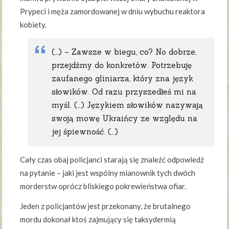
Prypeci i męża zamordowanej w dniu wybuchu reaktora
kobiety.
(…) – Zawsze w biegu, co? No dobrze,
przejdźmy do konkretów. Potrzebuję
zaufanego gliniarza, który zna język
słowików. Od razu przyszedłeś mi na
myśl. (…) Językiem słowików nazywają
swoją mowę Ukraińcy ze względu na
jej śpiewność. (…)
Cały czas obaj policjanci starają się znaleźć odpowiedź
na pytanie – jaki jest wspólny mianownik tych dwóch
morderstw oprócz bliskiego pokrewieństwa ofiar.
Jeden z policjantów jest przekonany, że brutalnego
mordu dokonał ktoś zajmujący się taksydermią