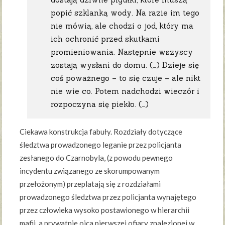
popić szklanką wody. Na razie im tego
nie mówią, ale chodzi o jod, który ma
ich ochronić przed skutkami
promieniowania. Następnie wszyscy
zostają wysłani do domu. (…) Dzieje się
coś poważnego – to się czuje – ale nikt
nie wie co. Potem nadchodzi wieczór i
rozpoczyna się piekło. (…)
Ciekawa konstrukcja fabuły. Rozdziały dotyczące
śledztwa prowadzonego leganie przez policjanta
zesłanego do Czarnobyla, (z powodu pewnego
incydentu związanego ze skorumpowanym
przełożonym) przeplatają się z rozdziałami
prowadzonego śledztwa przez policjanta wynajętego
przez człowieka wysoko postawionego w hierarchii
mafii, a prywatnie ojca pierwszej ofiary znalezionej w