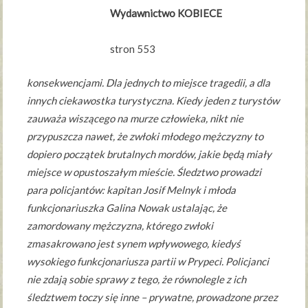
Wydawnictwo KOBIECE
stron 553
konsekwencjami. Dla jednych to miejsce tragedii, a dla
innych ciekawostka turystyczna. Kiedy jeden z turystów
zauważa wiszącego na murze człowieka, nikt nie
przypuszcza nawet, że zwłoki młodego mężczyzny to
dopiero początek brutalnych mordów, jakie będą miały
miejsce w opustoszałym mieście. Śledztwo prowadzi
para policjantów: kapitan Josif Melnyk i młoda
funkcjonariuszka Galina Nowak ustalając, że
zamordowany mężczyzna, którego zwłoki
zmasakrowano jest synem wpływowego, kiedyś
wysokiego funkcjonariusza partii w Prypeci. Policjanci
nie zdają sobie sprawy z tego, że równolegle z ich
śledztwem toczy się inne – prywatne, prowadzone przez