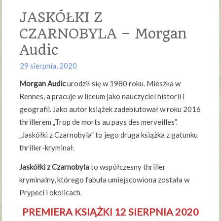
JASKÓŁKI Z
CZARNOBYLA – Morgan
Audic
29 sierpnia, 2020
Morgan Audic
urodził się w 1980 roku. Mieszka w
Rennes, a pracuje w liceum jako nauczyciel historii i
geografii. Jako autor książek zadebiutował w roku 2016
thrillerem „Trop de morts au pays des merveilles”.
„Jaskółki z Czarnobyla” to jego druga książka z gatunku
thriller-kryminał.
Jaskółki z Czarnobyla
to współczesny thriller
kryminalny, którego fabuła umiejscowiona została w
Prypeci i okolicach.
PREMIERA KSIĄŻKI 12 SIERPNIA 2020