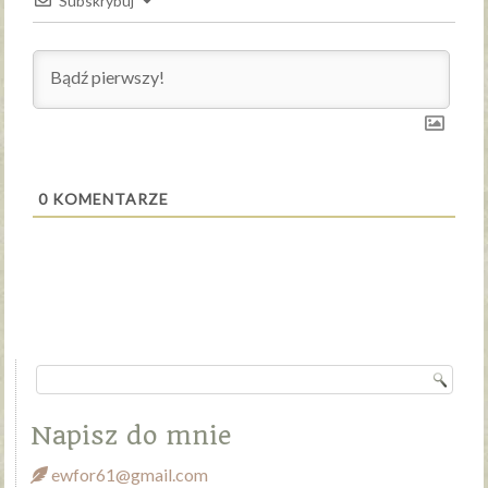
Subskrybuj
0
KOMENTARZE
Napisz do mnie
ewfor61@gmail.com