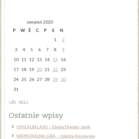
sierpień 2020
P
W
Ś
C
P
S
N
1
2
3
4
5
6
7
8
9
10
11
12
13
14
15
16
17
18
19
20
21
22
23
24
25
26
27
28
29
30
31
« lip
wrz »
Ostatnie wpisy
OPIEKUN LASU – Elwira Dresler-Janik
NIEMORALNA GRA – Jolanta Kosowska