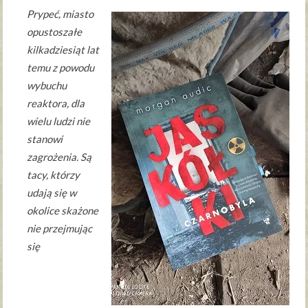
Prypeć, miasto
opustoszałe
kilkadziesiąt lat
temu z powodu
wybuchu
reaktora, dla
wielu ludzi nie
stanowi
zagrożenia. Są
tacy, którzy
udają się w
okolice skażone
nie przejmując
się