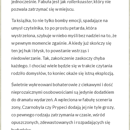
jednocześnie. Fabuła jest jak
rollerkoaster
, który nie
pozwala zatrzymać się w miejscu.
Ta książka, to nie tylko bomby emocji, spadające na
umysł czytelnika, to po prostu petarda, która
wystrzelona, szybuje w niebo myśli bez nadziei na to, że
w pewnym momencie zgaśnie. A kiedy już skończy się
ten jej huk i błysk, to powstanie wstrząs i
niedowierzanie. Tak, zakończenie zaskoczy chyba
każdego. I chociaż wiele będzie się w trakcie czytania
rodziło domysłów, to koniec okaże się istną eksplozją.
Świetnie wykreowani bohaterowie z ciekawymi i dość
nieprozaicznymi osobowościami są jedynie dodatkiem
do dramatu wydarzeń. A wpleciona w fabułę sceneria
zony, Czarnobyla czy Prypeci dodają jej nie tyle grozy,
co pewnego rodzaju zatrzymania w czasie, wśród
opuszczonych, zdewastowanych i rozpadających się
budynków.