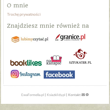
O mnie
Trochę prywatności
Znajdziesz mnie również na
EwaFormella.pl
|
KsiazkiIdy.pl
| Kontakt