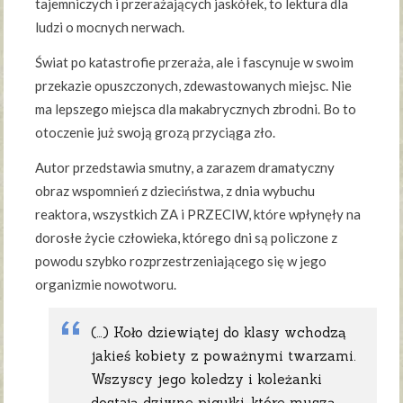
tajemniczych i przerażających jaskółek, to lektura dla
ludzi o mocnych nerwach.
Świat po katastrofie przeraża, ale i fascynuje w swoim
przekazie opuszczonych, zdewastowanych miejsc. Nie
ma lepszego miejsca dla makabrycznych zbrodni. Bo to
otoczenie już swoją grozą przyciąga zło.
Autor przedstawia smutny, a zarazem dramatyczny
obraz wspomnień z dzieciństwa, z dnia wybuchu
reaktora, wszystkich ZA i PRZECIW, które wpłynęły na
dorosłe życie człowieka, którego dni są policzone z
powodu szybko rozprzestrzeniającego się w jego
organizmie nowotworu.
(…) Koło dziewiątej do klasy wchodzą
jakieś kobiety z poważnymi twarzami.
Wszyscy jego koledzy i koleżanki
dostają dziwne pigułki, które muszą