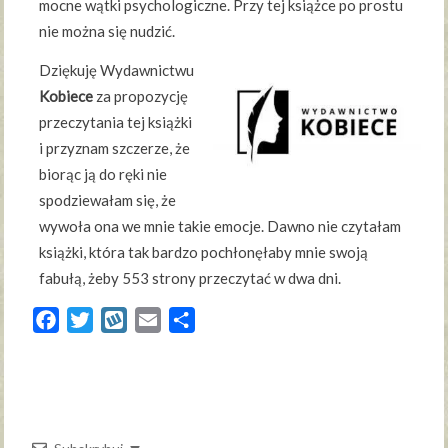
mocne wątki psychologiczne. Przy tej książce po prostu
nie można się nudzić.
Dziękuję Wydawnictwu
Kobiece
za propozycję
przeczytania tej książki
i przyznam szczerze, że
biorąc ją do ręki nie
spodziewałam się, że
wywoła ona we mnie takie emocje. Dawno nie czytałam
książki, która tak bardzo pochłonęłaby mnie swoją
fabułą, żeby 553 strony przeczytać w dwa dni.
Facebook
Twitter
Wykop
Email
Share