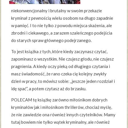
niekonwencjonalny i brutalny w swoim przekazie
kryminał z pewnością wielu osobom na długo zapadnie
w pamięć. I to nie tylko z powodu miejsca skażenia, ale
zbrodni i ciekawego, a zarazem szaleńczego podejścia
do starych spraw głównego podejrzanego.
To jest książka z tych, które kiedy zaczynasz czytać,
zapominasz o wszystkim. Nie czujesz głodu, nie czujesz
pragnienia. A kiedy oczy pieką od długiego czytania i
masz świadomość, że rano czeka cię kolejny zwykły
dzień w pracy, to mówisz sobie: „jeszcze jeden rozdział i
idę spać”, a potem czytasz aż do brzasku.
POLECAM tę książkę zarówno miłośnikom dobrych
kryminałów jak i miłośnikom thrillerów, chociaż myślę,
że nie zawiedzie ona również innych czytelników. Mamy
tutaj bowiem nie tylko wątek kryminalny, ale również