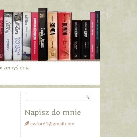
przemyślenia
Napisz do mnie
ewfor61@gmail.com