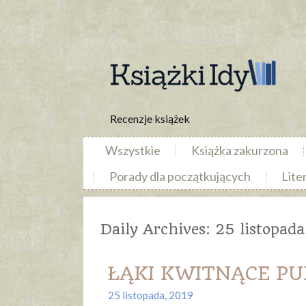
Recenzje książek
Wszystkie
Książka zakurzona
Porady dla początkujących
Lite
Daily Archives:
25 listopada
ŁĄKI KWITNĄCE PUR
25 listopada, 2019