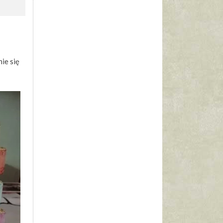
ie się