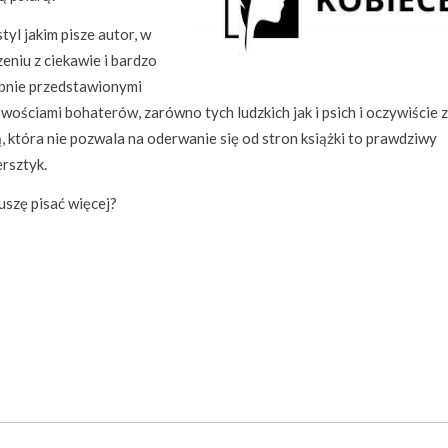
styl jakim pisze autor, w
eniu z ciekawie i bardzo
bnie przedstawionymi
ościami bohaterów, zarówno tych ludzkich jak i psich i oczywiście z
, która nie pozwala na oderwanie się od stron książki to prawdziwy
rsztyk.
uszę pisać więcej?