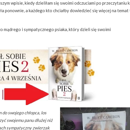
zym wpisie, kiedy dzieliłam się swoimi odczuciami po przeczytaniu k
ała ponownie, a każdego kto chciałby dowiedzieć się więcej na temat
zo mądrego i sympatycznego psiaka, który dzieli się swoimi
 do swojego chłopca, los
szyć swojemu panu dłużej niż
niach sympatyczny zwierzak