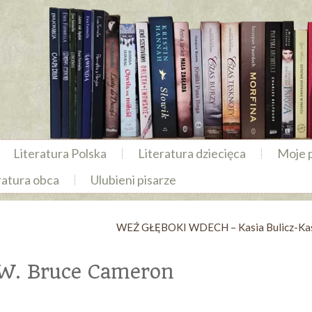
Literatura Polska
Literatura dziecięca
Moje 
ratura obca
Ulubieni pisarze
WEŹ GŁĘBOKI WDECH – Kasia Bulicz-Ka
 W. Bruce Cameron