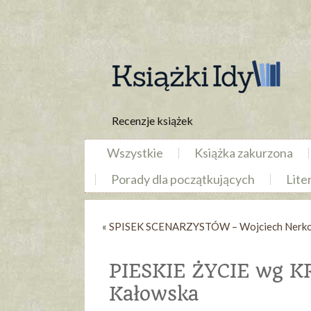
Recenzje książek
Wszystkie
Książka zakurzona
Porady dla początkujących
Lite
«
SPISEK SCENARZYSTÓW – Wojciech Nerko
PIESKIE ŻYCIE wg 
Kałowska