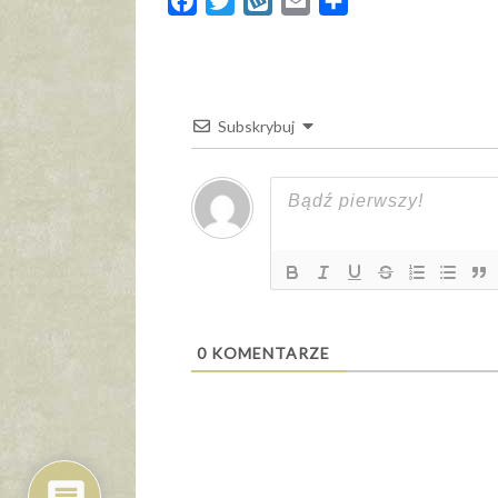
Facebook
Twitter
Wykop
Email
Share
Subskrybuj
0
KOMENTARZE