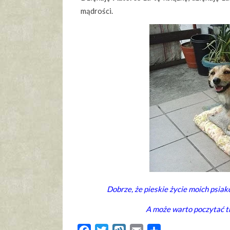
mądrości.
Dobrze, że pieskie życie moich psiakó
A może warto poczytać t