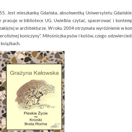
55. Jest mieszkanką Gdańska, absolwentką Uniwersytetu Gdańskie
e pracuje w bibliotece UG. Uwielbia czytać, spacerować i kontem
 zaklętej w architekturze. W roku 2004 otrzymała wyróżnienie w kon
erolistnej koniczyny”. Miłośniczka psów i kotów, czego odzwiercied
 książkach.