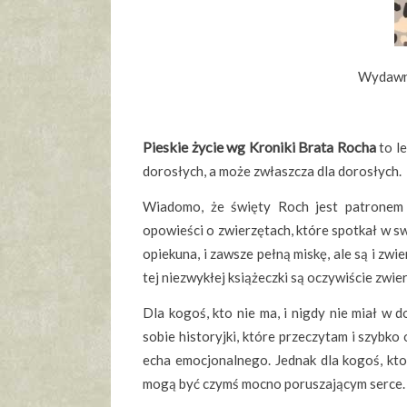
Wydawni
Pieskie życie wg Kroniki Brata Rocha
to le
dorosłych, a może zwłaszcza dla dorosłych.
Wiadomo, że święty Roch jest patronem 
opowieści o zwierzętach, które spotkał w s
opiekuna, i zawsze pełną miskę, ale są i zwi
tej niezwykłej książeczki są oczywiście zwier
Dla kogoś, kto nie ma, i nigdy nie miał w
sobie historyjki, które przeczytam i szybko
echa emocjonalnego. Jednak dla kogoś, kto 
mogą być czymś mocno poruszającym serce.