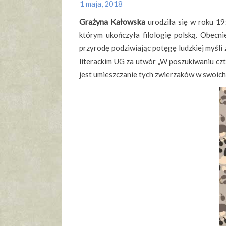
1 maja, 2018
Grażyna Kałowska
urodziła się w roku 19
którym ukończyła filologię polską. Obecni
przyrodę podziwiając potęgę ludzkiej myśli
literackim UG za utwór „W poszukiwaniu czt
jest umieszczanie tych zwierzaków w swoich