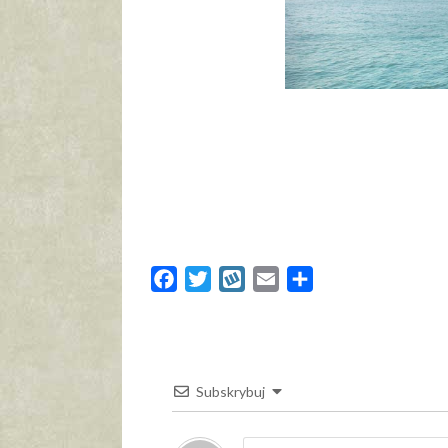
Facebook
Twitter
Wykop
Email
Share
Subskrybuj