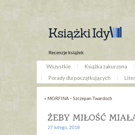
Recenzje książek
Wszystkie
Książka zakurzona
Porady dla początkujących
Lite
«
MORFINA – Szczepan Twardoch
ŻEBY MIŁOŚĆ MIAŁA
27 lutego, 2018