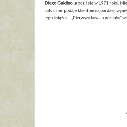
Diego Galdino
urodził się w 1971 roku. Mie
cały dzień podaje klientom najbardziej wymyś
jego książek – „Pierwsza kawa o poranku” 