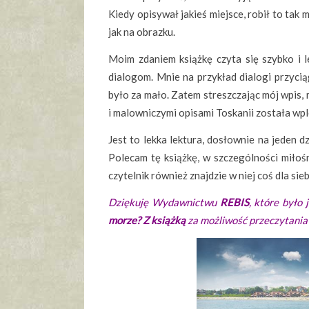
Kiedy opisywał jakieś miejsce, robił to tak
jak na obrazku.
Moim zdaniem książkę czyta się szybko i 
dialogom. Mnie na przykład dialogi przyciąg
było za mało. Zatem streszczając mój wpis,
i malowniczymi opisami Toskanii została wpl
Jest to lekka lektura, dosłownie na jeden 
Polecam tę książkę, w szczególności miłoś
czytelnik również znajdzie w niej coś dla sieb
Dziękuję Wydawnictwu
REBIS
, które było
morze? Z książką
za możliwość przeczytania t