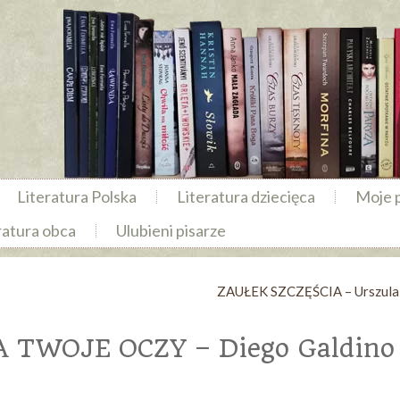
Literatura Polska
Literatura dziecięca
Moje 
ratura obca
Ulubieni pisarze
ZAUŁEK SZCZĘŚCIA – Urszula 
 TWOJE OCZY – Diego Galdino