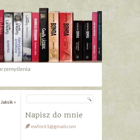
przemyślenia
Jaksik
»
Napisz do mnie
ewfor61@gmail.com