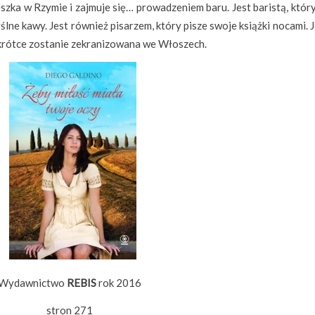
szka w Rzymie i zajmuje się… prowadzeniem baru. Jest baristą, któr
lne kawy. Jest również pisarzem, który pisze swoje książki nocami. 
wkrótce zostanie zekranizowana we Włoszech.
Wydawnictwo
REBIS
rok 2016
stron 271