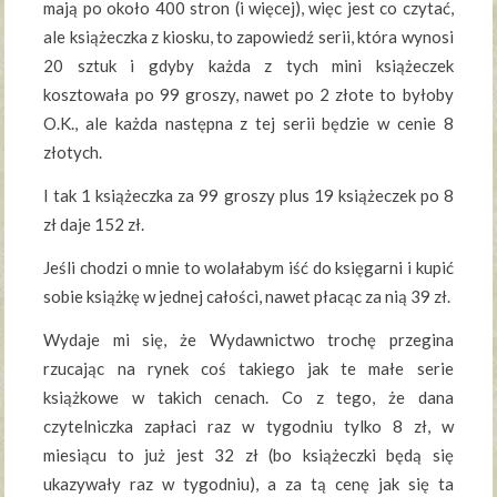
mają po około 400 stron (i więcej), więc jest co czytać,
ale książeczka z kiosku, to zapowiedź serii, która wynosi
20 sztuk i gdyby każda z tych mini książeczek
kosztowała po 99 groszy, nawet po 2 złote to byłoby
O.K., ale każda następna z tej serii będzie w cenie 8
złotych.
I tak 1 książeczka za 99 groszy plus 19 książeczek po 8
zł daje 152 zł.
Jeśli chodzi o mnie to wolałabym iść do księgarni i kupić
sobie książkę w jednej całości, nawet płacąc za nią 39 zł.
Wydaje mi się, że Wydawnictwo trochę przegina
rzucając na rynek coś takiego jak te małe serie
książkowe w takich cenach. Co z tego, że dana
czytelniczka zapłaci raz w tygodniu tylko 8 zł, w
miesiącu to już jest 32 zł (bo książeczki będą się
ukazywały raz w tygodniu), a za tą cenę jak się ta