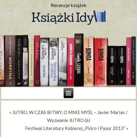
Recenzje książek
«
JUTRO, W CZAS BITWY, O MNIE MYŚL – Javier Marias /
Wyzwanie JUTRO (6)
Festiwal Literatury Kobiecej „Pióro i Pazur 2013”
»