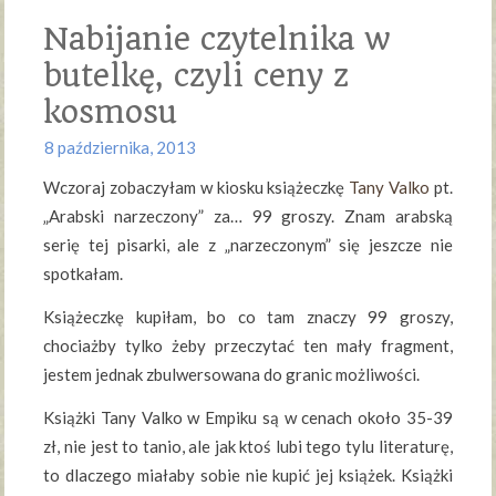
Nabijanie czytelnika w
butelkę, czyli ceny z
kosmosu
8 października, 2013
Wczoraj zobaczyłam w kiosku książeczkę
Tany Valko
pt.
„Arabski narzeczony” za… 99 groszy. Znam arabską
serię tej pisarki, ale z „narzeczonym” się jeszcze nie
spotkałam.
Książeczkę kupiłam, bo co tam znaczy 99 groszy,
chociażby tylko żeby przeczytać ten mały fragment,
jestem jednak zbulwersowana do granic możliwości.
Książki Tany Valko w Empiku są w cenach około 35-39
zł, nie jest to tanio, ale jak ktoś lubi tego tylu literaturę,
to dlaczego miałaby sobie nie kupić jej książek. Książki