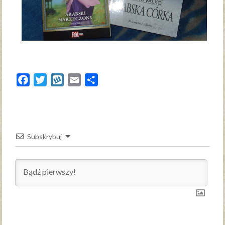
Facebook
Twitter
Wykop
Email
Share
Subskrybuj