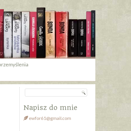
przemyślenia
Napisz do mnie
ewfor61@gmail.com