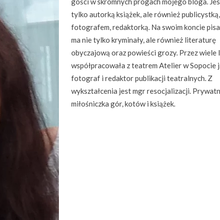
gości w skromnych progach mojego bloga. Jes
tylko autorką książek, ale również publicystką,
fotografem, redaktorką. Na swoim koncie pis
ma nie tylko kryminały, ale również literaturę
obyczajową oraz powieści grozy. Przez wiele 
współpracowała z teatrem Atelier w Sopocie 
fotograf i redaktor publikacji teatralnych. Z
wykształcenia jest mgr resocjalizacji. Prywatn
miłośniczka gór, kotów i książek.