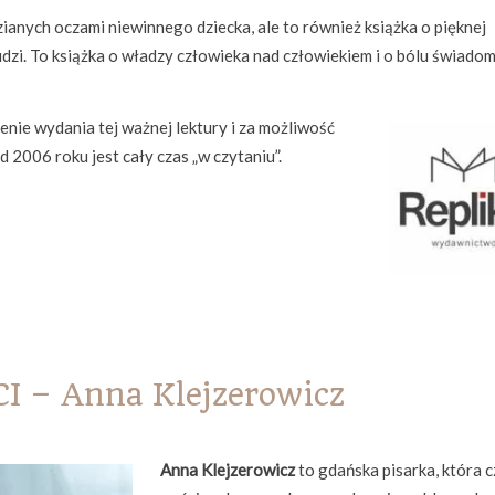
ianych oczami niewinnego dziecka, ale to również książka o pięknej
 ludzi. To książka o władzy człowieka nad człowiekiem i o bólu świado
nie wydania tej ważnej lektury i za możliwość
 od 2006 roku jest cały czas „w czytaniu”.
 – Anna Klejzerowicz
Anna Klejzerowicz
to gdańska pisarka, która 