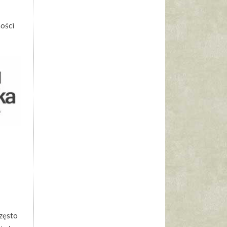
mości
często