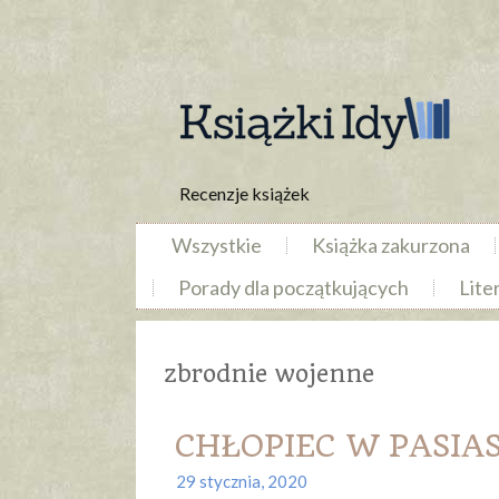
Recenzje książek
Wszystkie
Książka zakurzona
Porady dla początkujących
Lite
zbrodnie wojenne
CHŁOPIEC W PASIAS
29 stycznia, 2020