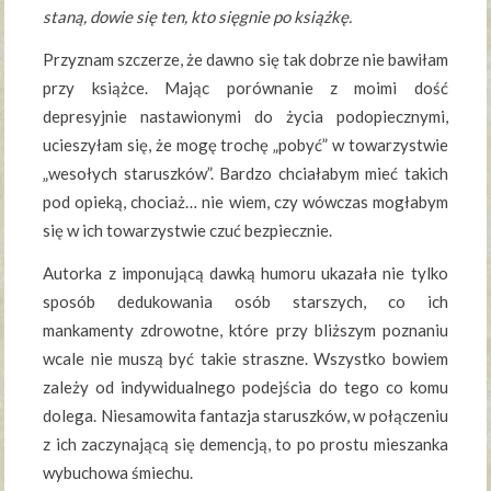
staną, dowie się ten, kto sięgnie po książkę.
Przyznam szczerze, że dawno się tak dobrze nie bawiłam
przy książce. Mając porównanie z moimi dość
depresyjnie nastawionymi do życia podopiecznymi,
ucieszyłam się, że mogę trochę „pobyć” w towarzystwie
„wesołych staruszków”. Bardzo chciałabym mieć takich
pod opieką, chociaż… nie wiem, czy wówczas mogłabym
się w ich towarzystwie czuć bezpiecznie.
Autorka z imponującą dawką humoru ukazała nie tylko
sposób dedukowania osób starszych, co ich
mankamenty zdrowotne, które przy bliższym poznaniu
wcale nie muszą być takie straszne. Wszystko bowiem
zależy od indywidualnego podejścia do tego co komu
dolega. Niesamowita fantazja staruszków, w połączeniu
z ich zaczynającą się demencją, to po prostu mieszanka
wybuchowa śmiechu.