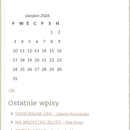
sierpień 2026
P
W
Ś
C
P
S
N
1
2
3
4
5
6
7
8
9
10
11
12
13
14
15
16
17
18
19
20
21
22
23
24
25
26
27
28
29
30
31
« lip
Ostatnie wpisy
NIEMORALNA GRA – Jolanta Kosowska
NIE WSZYSTKO ZŁOTO – Aga Sotor