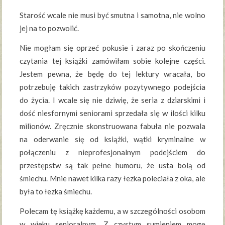
Starość wcale nie musi być smutna i samotna, nie wolno
jej na to pozwolić.
Nie mogłam się oprzeć pokusie i zaraz po skończeniu
czytania tej książki zamówiłam sobie kolejne części.
Jestem pewna, że będę do tej lektury wracała, bo
potrzebuję takich zastrzyków pozytywnego podejścia
do życia. I wcale się nie dziwię, że seria z dziarskimi i
dość niesfornymi seniorami sprzedała się w ilości kilku
milionów. Zręcznie skonstruowana fabuła nie pozwala
na oderwanie się od książki, wątki kryminalne w
połączeniu z nieprofesjonalnym podejściem do
przestępstw są tak pełne humoru, że usta bolą od
śmiechu. Mnie nawet kilka razy łezka poleciała z oka, ale
była to łezka śmiechu.
Polecam tę książkę każdemu, a w szczególności osobom
w wieku senioralnym. Z czystym sumieniem mogę