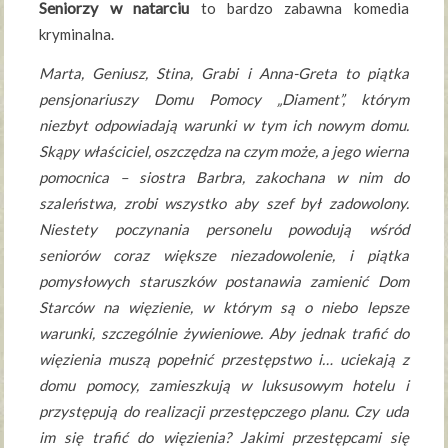
Seniorzy w natarciu
to bardzo zabawna komedia
kryminalna.
Marta, Geniusz, Stina, Grabi i Anna-Greta to piątka
pensjonariuszy Domu Pomocy „Diament”, którym
niezbyt odpowiadają warunki w tym ich nowym domu.
Skąpy właściciel, oszczędza na czym może, a jego wierna
pomocnica – siostra Barbra, zakochana w nim do
szaleństwa, zrobi wszystko aby szef był zadowolony.
Niestety poczynania personelu powodują wśród
seniorów coraz większe niezadowolenie, i piątka
pomysłowych staruszków postanawia zamienić Dom
Starców na więzienie, w którym są o niebo lepsze
warunki, szczególnie żywieniowe. Aby jednak trafić do
więzienia muszą popełnić przestępstwo i… uciekają z
domu pomocy, zamieszkują w luksusowym hotelu i
przystępują do realizacji przestępczego planu. Czy uda
im się trafić do więzienia? Jakimi przestępcami się