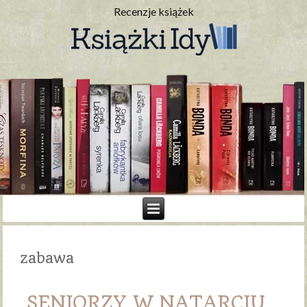
Recenzje książek
zabawa
SENIORZY W NATARCIU