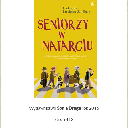
Wydawnictwo
Sonia Draga
rok 2016
stron 412