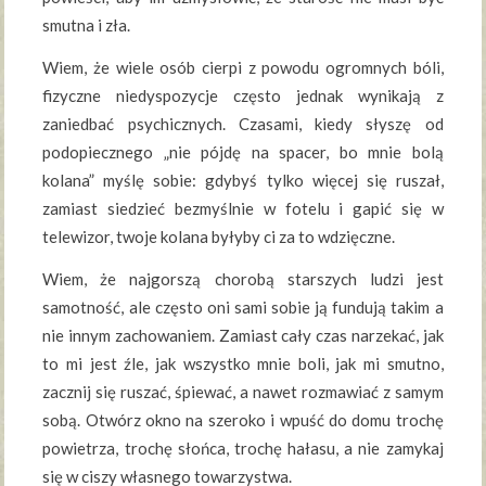
smutna i zła.
Wiem, że wiele osób cierpi z powodu ogromnych bóli,
fizyczne niedyspozycje często jednak wynikają z
zaniedbać psychicznych. Czasami, kiedy słyszę od
podopiecznego „nie pójdę na spacer, bo mnie bolą
kolana” myślę sobie: gdybyś tylko więcej się ruszał,
zamiast siedzieć bezmyślnie w fotelu i gapić się w
telewizor, twoje kolana byłyby ci za to wdzięczne.
Wiem, że najgorszą chorobą starszych ludzi jest
samotność, ale często oni sami sobie ją fundują takim a
nie innym zachowaniem. Zamiast cały czas narzekać, jak
to mi jest źle, jak wszystko mnie boli, jak mi smutno,
zacznij się ruszać, śpiewać, a nawet rozmawiać z samym
sobą. Otwórz okno na szeroko i wpuść do domu trochę
powietrza, trochę słońca, trochę hałasu, a nie zamykaj
się w ciszy własnego towarzystwa.