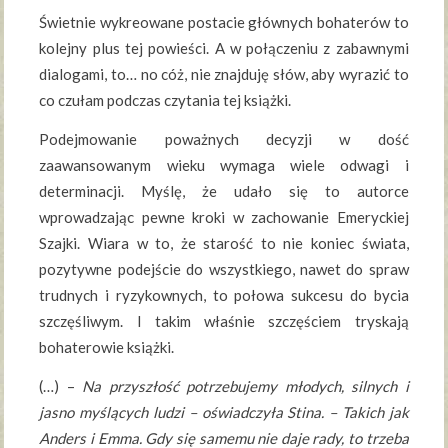
Świetnie wykreowane postacie głównych bohaterów to
kolejny plus tej powieści. A w połączeniu z zabawnymi
dialogami, to… no cóż, nie znajduję słów, aby wyrazić to
co czułam podczas czytania tej książki.
Podejmowanie poważnych decyzji w dość
zaawansowanym wieku wymaga wiele odwagi i
determinacji. Myślę, że udało się to autorce
wprowadzając pewne kroki w zachowanie Emeryckiej
Szajki. Wiara w to, że starość to nie koniec świata,
pozytywne podejście do wszystkiego, nawet do spraw
trudnych i ryzykownych, to połowa sukcesu do bycia
szczęśliwym. I takim właśnie szczęściem tryskają
bohaterowie książki.
(…) –
Na przyszłość potrzebujemy młodych, silnych i
jasno myślących ludzi – oświadczyła Stina. – Takich jak
Anders i Emma. Gdy się samemu nie daje rady, to trzeba