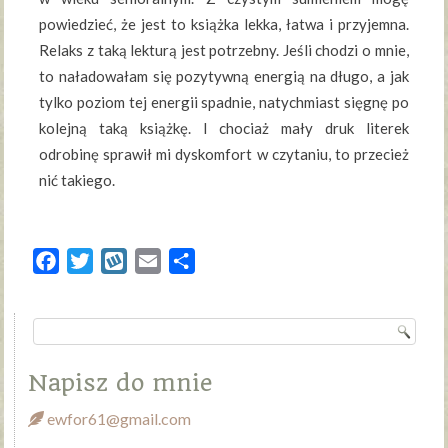
powiedzieć, że jest to książka lekka, łatwa i przyjemna.
Relaks z taką lekturą jest potrzebny. Jeśli chodzi o mnie,
to naładowałam się pozytywną energią na długo, a jak
tylko poziom tej energii spadnie, natychmiast sięgnę po
kolejną taką książkę. I chociaż mały druk literek
odrobinę sprawił mi dyskomfort w czytaniu, to przecież
nić takiego.
Facebook
Twitter
Wykop
Email
Share
Napisz do mnie
ewfor61@gmail.com