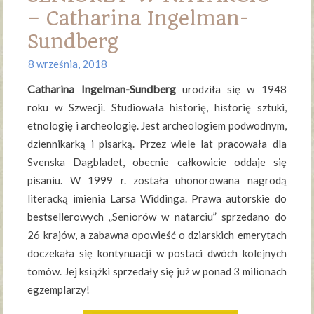
– Catharina Ingelman-
Sundberg
8 września, 2018
Catharina Ingelman-Sundberg
urodziła się w 1948
roku w Szwecji. Studiowała historię, historię sztuki,
etnologię i archeologię. Jest archeologiem podwodnym,
dziennikarką i pisarką. Przez wiele lat pracowała dla
Svenska Dagbladet, obecnie całkowicie oddaje się
pisaniu. W 1999 r. została uhonorowana nagrodą
literacką imienia Larsa Widdinga. Prawa autorskie do
bestsellerowych „Seniorów w natarciu” sprzedano do
26 krajów, a zabawna opowieść o dziarskich emerytach
doczekała się kontynuacji w postaci dwóch kolejnych
tomów. Jej książki sprzedały się już w ponad 3 milionach
egzemplarzy!