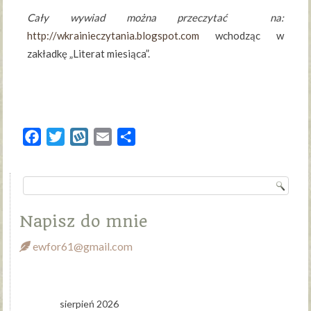
Cały wywiad można przeczytać na:
http://wkrainieczytania.blogspot.com
wchodząc w
zakładkę „Literat miesiąca”.
Facebook
Twitter
Wykop
Email
Share
Napisz do mnie
ewfor61@gmail.com
sierpień 2026