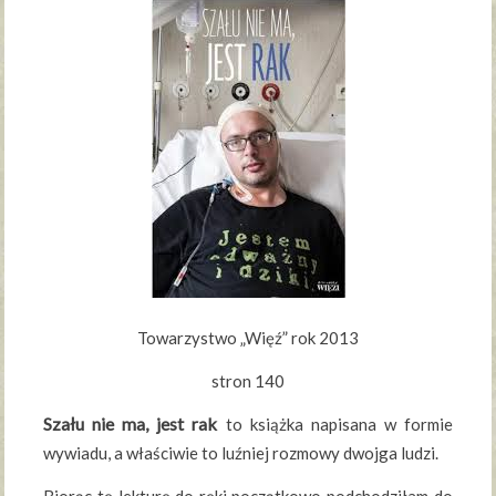
Towarzystwo „Więź” rok 2013
stron 140
Szału nie ma, jest rak
to książka napisana w formie
wywiadu, a właściwie to luźniej rozmowy dwojga ludzi.