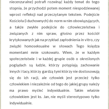
niecenzuralne) potrafi rozwinąć każdy temat do tego
stopnia, że przychodzi potem moment niespodziewanej
wprost refleksji nad przeczytanym tekstem. Podejście
Kościoła (i duchownych) do norm w nim obowiązujących,
a także zwykłe podejście do człowieczeństwa i
związanych z nim spraw, głośno przez kościół
krytykowanych jak na przykład zapłodnienia in vitro, czy
związki homoseksualne w słowach Tego księdza
momentami mnie szokowało. Wiem, że w każdym
społeczeństwie i w każdej grupie osób o określonych
poglądach są ludzie, którzy potępiają zachowanie
innych i tacy, którzy gardzą tymi którzy nie dostosowują
się do ich racji, ale człowiek jest przecież tylko
człowiekiem i niezależnie od tego do jakiej grupy należy
ma prawo myśleć indywidualnie. Takim właśnie
człowiekiem jest ks. Jan, nie myśli stereotypowo tylko
indywidualnie.