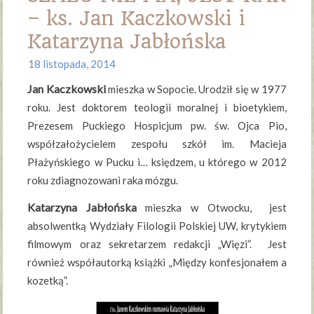
– ks. Jan Kaczkowski i
Katarzyna Jabłońska
18 listopada, 2014
Jan Kaczkowski
mieszka w Sopocie. Urodził się w 1977
roku. Jest doktorem teologii moralnej i bioetykiem,
Prezesem Puckiego Hospicjum pw. św. Ojca Pio,
współzałożycielem zespołu szkół im. Macieja
Płażyńskiego w Pucku i… księdzem, u którego w 2012
roku zdiagnozowani raka mózgu.
Katarzyna Jabłońska
mieszka w Otwocku, jest
absolwentką Wydziały Filologii Polskiej UW, krytykiem
filmowym oraz sekretarzem redakcji „Więzi”. Jest
również współautorką książki „Między konfesjonałem a
kozetką”.