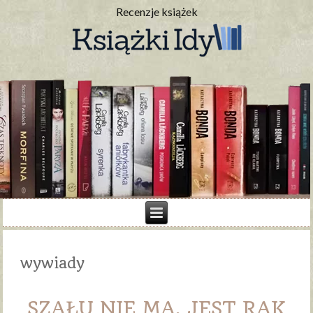
Recenzje książek
wywiady
SZAŁU NIE MA, JEST RAK