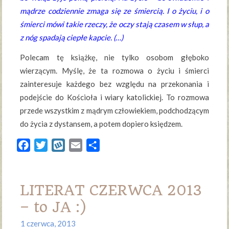
mądrze codziennie zmaga się ze śmiercią. I o życiu, i o
śmierci mówi takie rzeczy, że oczy stają czasem w słup, a
z nóg spadają ciepłe kapcie. (…)
Polecam tę książkę, nie tylko osobom głęboko
wierzącym. Myślę, że ta rozmowa o życiu i śmierci
zainteresuje każdego bez względu na przekonania i
podejście do Kościoła i wiary katolickiej. To rozmowa
przede wszystkim z mądrym człowiekiem, podchodzącym
do życia z dystansem, a potem dopiero księdzem.
Facebook
Twitter
Wykop
Email
Share
LITERAT CZERWCA 2013
– to JA :)
1 czerwca, 2013