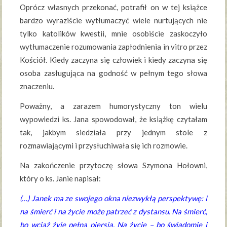
Oprócz własnych przekonać, potrafił on w tej książce
bardzo wyraziście wytłumaczyć wiele nurtujących nie
tylko katolików kwestii, mnie osobiście zaskoczyło
wytłumaczenie rozumowania zapłodnienia in vitro przez
Kościół. Kiedy zaczyna się człowiek i kiedy zaczyna się
osoba zasługująca na godność w pełnym tego słowa
znaczeniu.
Poważny, a zarazem humorystyczny ton wielu
wypowiedzi ks. Jana spowodował, że książkę czytałam
tak, jakbym siedziała przy jednym stole z
rozmawiającymi i przysłuchiwała się ich rozmowie.
Na zakończenie przytoczę słowa Szymona Hołowni,
który o ks. Janie napisał:
(…) Janek ma ze swojego okna niezwykłą perspektywę: i
na śmierć i na życie może patrzeć z dystansu. Na śmierć,
bo wciąż żyje pełną piersią. Na życie – bo świadomie i