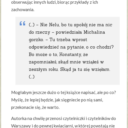
obserwując innych ludzi, biorąc przykłady z ich
zachowania.
(…) – Nie Nelu, bo tu spokój nie ma nic
do rzeczy – powiedziała Michalina
gorzko. – Tu trzeba wprost
odpowiedzieć na pytanie, o co chodzi?
Bo może o to, Konstanty, że
zapomniałeś, skąd mnie wziąłeś w
zeszłym roku. Skąd ja tu się wzięłam.
(…)
Mogłabym jeszcze dużo o tej książce napisać, ale po co?
Myślę, że lepiej będzie, jak sięgniecie po nią sami,
przekonacie się, że warto.
Autorka na chwilę przenosi czytelniczki i czytelników do
Warszawy i do pewnej kwiaciarni, w której powstają nie