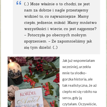
(…) Może właśnie o to chodzi, że jest
nam za dobrze i nagle przestajemy
widzieć to, co najważniejsze. Mamy
ciepło, jedzenie, miłość. Mamy mnóstwo
wszystkości i wiecie, co jest najgorsze?
– Potoczyła po obecnych mokrym
spojrzeniem. – Że zapomnieliśmy jak
się tym dzielić. (…)
Jak już wspomniałam
wcześniej, urzekła
mnie ta słodko-
gorzka historia, ale
tak realistyczna, że aż
ciepło mi się robiło na
sercu, gdy ją
czytałam. Oczywiście,