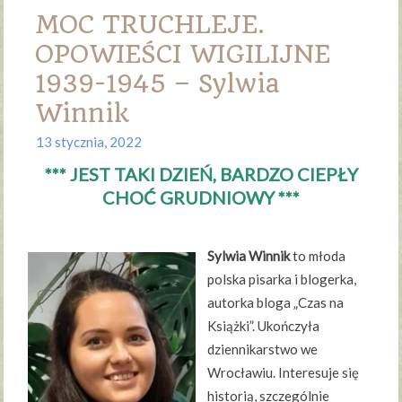
MOC TRUCHLEJE.
OPOWIEŚCI WIGILIJNE
1939-1945 – Sylwia
Winnik
13 stycznia, 2022
*** JEST TAKI DZIEŃ, BARDZO CIEPŁY
CHOĆ GRUDNIOWY ***
Sylwia Winnik
to młoda
polska pisarka i blogerka,
autorka bloga „Czas na
Książki”. Ukończyła
dziennikarstwo we
Wrocławiu. Interesuje się
historią, szczególnie