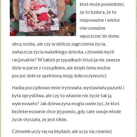
ktoś może powiedzieć,
że to bzdura, że to
niepoważne i wielce
nierozważne
wpuszczać do domu
obcą osobę, ale czy w obliczu zagrożenia życia,
zwłaszcza życia malutkiego dziecka, człowiek myśli
racjonalnie? W takich przypadkach intuicja nie zawsze
idzie w parze z rozsądkiem, ale dzięki temu można
poczuć dobrze spełnioną misję dobroczynności.
Haśka początkowo mnie irytowała, wystawiała pazurki i
była opryskliwa, ale czy to właśnie nie życie tak ją
wykreowało? Jak dziewczyna mogła uwierzyć, że ktoś
bezinteresownie chce jej pomóc, gdy całe swoje młode
życie słyszała, że jest nikim.
Człowiek uczy się na błędach, ale uczy się również