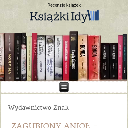
Recenzje książek
Wydawnictwo Znak
ZAGUBIONY ANIOŁ –