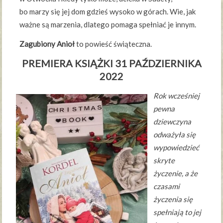
bo marzy się jej dom gdzieś wysoko w górach. Wie, jak
ważne są marzenia, dlatego pomaga spełniać je innym.
Zagubiony Anioł
to powieść świąteczna.
PREMIERA KSIĄŻKI 31 PAŹDZIERNIKA
2022
Rok wcześniej
pewna
dziewczyna
odważyła się
wypowiedzieć
skryte
życzenie, a że
czasami
życzenia się
spełniają to jej