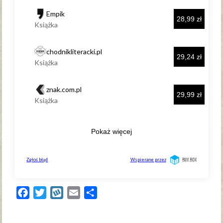
Facebook
Twitter
Wykop
Email
Share