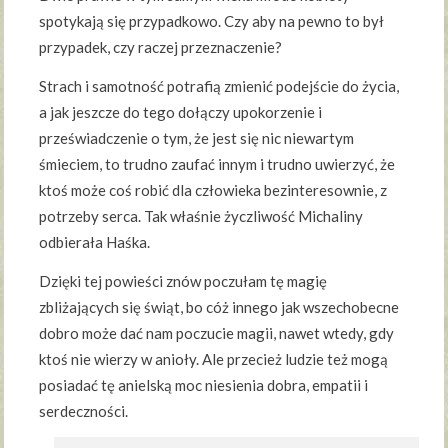
spotykają się przypadkowo. Czy aby na pewno to był
przypadek, czy raczej przeznaczenie?
Strach i samotność potrafią zmienić podejście do życia,
a jak jeszcze do tego dołączy upokorzenie i
przeświadczenie o tym, że jest się nic niewartym
śmieciem, to trudno zaufać innym i trudno uwierzyć, że
ktoś może coś robić dla człowieka bezinteresownie, z
potrzeby serca. Tak właśnie życzliwość Michaliny
odbierała Haśka.
Dzięki tej powieści znów poczułam tę magię
zbliżających się świąt, bo cóż innego jak wszechobecne
dobro może dać nam poczucie magii, nawet wtedy, gdy
ktoś nie wierzy w anioły. Ale przecież ludzie też mogą
posiadać tę anielską moc niesienia dobra, empatii i
serdeczności.