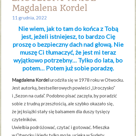
Magdalena Kordel
11 grudnia, 2022
Nie wiem, jak to tam do końca z Tobą
jest, jeżeli istniejesz, to bardzo Cię
proszę o bezpieczny dach nad głową. Nie
muszę Ci tłumaczyć, że jest mi teraz
wyjątkowo potrzebny… Tylko do lata, bo
potem… Potem już sobie poradzę.
Magdalena Kordel
urodziła się w 1978 roku w Otwocku.
Jest autorką, bestsellerowych powieści „Uroczysko”
i „Sezon na cuda”. Podobno pisać zaczęła, by poradzić
sobie z trudną przeszłością, ale szybko okazało się,
że jej książki stały się balsamem dla duszy tysięcy
czytelników.
Uwielbia podróżować, czytać i gotować. Mieszka
w Otwocku i kiedy tylko może, ucieka w Sudety,