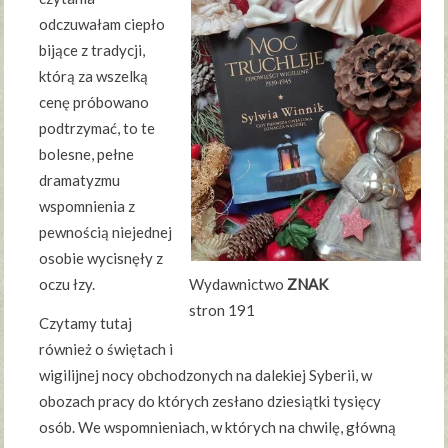
odczuwałam ciepło
bijące z tradycji,
którą za wszelką
cenę próbowano
podtrzymać, to te
bolesne, pełne
dramatyzmu
wspomnienia z
pewnością niejednej
osobie wycisnęły z
oczu łzy.
Wydawnictwo
ZNAK
stron 191
Czytamy tutaj
również o świętach i
wigilijnej nocy obchodzonych na dalekiej Syberii, w
obozach pracy do których zesłano dziesiątki tysięcy
osób. We wspomnieniach, w których na chwilę, główną