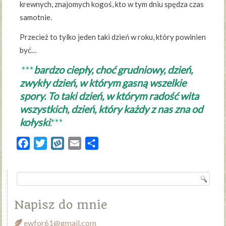
krewnych, znajomych kogoś, kto w tym dniu spędza czas
samotnie.
Przecież to tylko jeden taki dzień w roku, który powinien
być…
***
bardzo ciepły, choć grudniowy, dzień,
zwykły dzień, w którym gasną wszelkie
spory. To taki dzień, w którym radość wita
wszystkich, dzień, który każdy z nas zna od
kołyski
.***
Facebook
Twitter
Wykop
Email
Share
Napisz do mnie
ewfor61@gmail.com