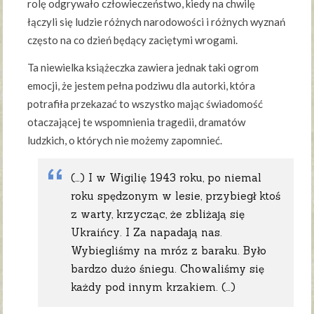
rolę odgrywało człowieczeństwo, kiedy na chwilę
łączyli się ludzie różnych narodowości i różnych wyznań
często na co dzień będący zaciętymi wrogami.
Ta niewielka książeczka zawiera jednak taki ogrom
emocji, że jestem pełna podziwu dla autorki, która
potrafiła przekazać to wszystko mając świadomość
otaczającej te wspomnienia tragedii, dramatów
ludzkich, o których nie możemy zapomnieć.
(…) I w Wigilię 1943 roku, po niemal
roku spędzonym w lesie, przybiegł ktoś
z warty, krzycząc, że zbliżają się
Ukraińcy. I Za napadają nas.
Wybiegliśmy na mróz z baraku. Było
bardzo dużo śniegu. Chowaliśmy się
każdy pod innym krzakiem. (…)