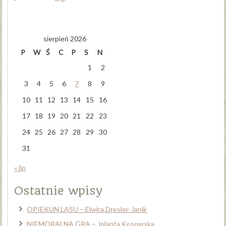
sierpień 2026
P
W
Ś
C
P
S
N
1
2
3
4
5
6
7
8
9
10
11
12
13
14
15
16
17
18
19
20
21
22
23
24
25
26
27
28
29
30
31
« lip
Ostatnie wpisy
OPIEKUN LASU – Elwira Dresler-Janik
NIEMORALNA GRA – Jolanta Kosowska