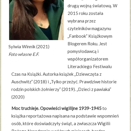
drugą wojną światową. W
2015 roku została
wybrana przez
czytelników magazynu
„Fanbook” Książkowym
Blogerem Roku. Jest
Sylwia Winnik (2021)
pomysłodawcą i
Foto własne E.F.
współorganizatorem
Literackiego Festiwalu
Czas na Książki. Autorka książek „Dziewczęta z
Auschwitz” (2018) i „Tylko przeżyć. Prawdziwe historie
rodzin polskich żołnierzy” (2019). „Dzieci z pawiaka”
(2020)
Moc truchleje. Opowieści wigilijne 1939-1945
to
książka reportażowa napisana na podstawie wspomnień
osób, które doświadczyły świąt, a zwłaszcza Wigilii