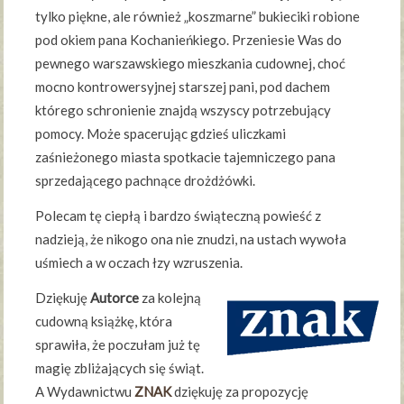
tylko piękne, ale również „koszmarne” bukieciki robione
pod okiem pana Kochanieńkiego. Przeniesie Was do
pewnego warszawskiego mieszkania cudownej, choć
mocno kontrowersyjnej starszej pani, pod dachem
którego schronienie znajdą wszyscy potrzebujący
pomocy. Może spacerując gdzieś uliczkami
zaśnieżonego miasta spotkacie tajemniczego pana
sprzedającego pachnące drożdżówki.
Polecam tę ciepłą i bardzo świąteczną powieść z
nadzieją, że nikogo ona nie znudzi, na ustach wywoła
uśmiech a w oczach łzy wzruszenia.
Dziękuję
Autorce
za kolejną
cudowną książkę, która
sprawiła, że poczułam już tę
magię zbliżających się świąt.
A Wydawnictwu
ZNAK
dziękuję za propozycję