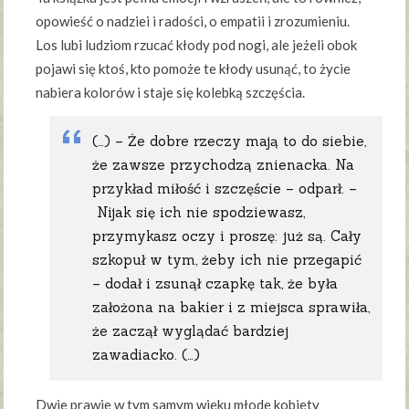
opowieść o nadziei i radości, o empatii i zrozumieniu.
Los lubi ludziom rzucać kłody pod nogi, ale jeżeli obok
pojawi się ktoś, kto pomoże te kłody usunąć, to życie
nabiera kolorów i staje się kolebką szczęścia.
(…) – Że dobre rzeczy mają to do siebie,
że zawsze przychodzą znienacka. Na
przykład miłość i szczęście – odparł. –
Nijak się ich nie spodziewasz,
przymykasz oczy i proszę: już są. Cały
szkopuł w tym, żeby ich nie przegapić
– dodał i zsunął czapkę tak, że była
założona na bakier i z miejsca sprawiła,
że zaczął wyglądać bardziej
zawadiacko. (…)
Dwie prawie w tym samym wieku młode kobiety