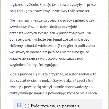
logiczne myślenie. Emocje jakie towarzyszyły mi przez
całą fabułę to prawdziwy uczuciowy rollercoaster.
Nie mam najmniejszego pojęcia o pracy szpiegów czy
wywiadowców, ale dzięki dość precyzyjnie
przedstawionych sytuacjach w jakich znajdowali się
bohaterowie, myślę, że ten temat został mi bardzo
zbliżony i chociaż wiele sytuacji czy gierek polityczno-
wojskowych odebrałam jako coś niemożliwego, to
książkę uważam za wyjątkowo wciągającą pod
względem fabuły i intrygującą.
Z całą pewnością muszę przyznać, że autor zadbał o to,
aby czytelnik się nie nudził. Szybkie akcje i częste ich
zwroty z pewnością nie tylko mnie doprowadzały do
maksymalnego napięcia powodując szybsze bicie serca.
(…) Podejrzewała, że pozostali