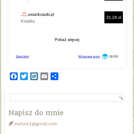
Facebook
Twitter
Wykop
Email
Share
Napisz do mnie
ewfor61@gmail.com