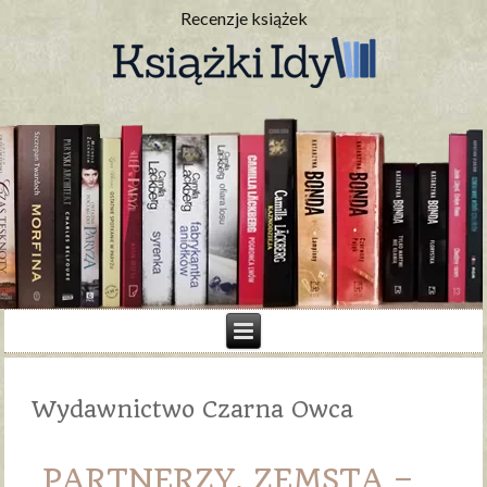
Recenzje książek
Wydawnictwo Czarna Owca
PARTNERZY. ZEMSTA –