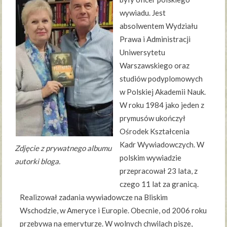
wywiadu. Jest
absolwentem Wydziału
Prawa i Administracji
Uniwersytetu
Warszawskiego oraz
studiów podyplomowych
w Polskiej Akademii Nauk.
W roku 1984 jako jeden z
prymusów ukończył
Ośrodek Kształcenia
Kadr Wywiadowczych. W
Zdjęcie z prywatnego albumu
polskim wywiadzie
autorki bloga.
przepracował 23 lata, z
czego 11 lat za granicą.
Realizował zadania wywiadowcze na Bliskim
Wschodzie, w Ameryce i Europie. Obecnie, od 2006 roku
przebywa na emeryturze. W wolnych chwilach pisze,