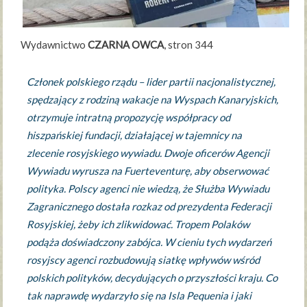
Wydawnictwo
CZARNA OWCA
, stron 344
Członek polskiego rządu – lider partii nacjonalistycznej,
spędzający z rodziną wakacje na Wyspach Kanaryjskich,
otrzymuje intratną propozycję współpracy od
hiszpańskiej fundacji, działającej w tajemnicy na
zlecenie rosyjskiego wywiadu. Dwoje oficerów Agencji
Wywiadu wyrusza na Fuerteventurę, aby obserwować
polityka. Polscy agenci nie wiedzą, że Służba Wywiadu
Zagranicznego dostała rozkaz od prezydenta Federacji
Rosyjskiej, żeby ich zlikwidować. Tropem Polaków
podąża doświadczony zabójca. W cieniu tych wydarzeń
rosyjscy agenci rozbudowują siatkę wpływów wśród
polskich polityków, decydujących o przyszłości kraju. Co
tak naprawdę wydarzyło się na Isla Pequenia i jaki