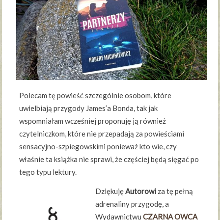
Polecam tę powieść szczególnie osobom, które
uwielbiają przygody James’a Bonda, tak jak
wspomniałam wcześniej proponuję ją również
czytelniczkom, które nie przepadają za powieściami
sensacyjno-szpiegowskimi ponieważ kto wie, czy
właśnie ta książka nie sprawi, że częściej będą sięgać po
tego typu lektury.
Dziękuję
Autorowi
za tę pełną
adrenaliny przygodę, a
Wydawnictwu
CZARNA OWCA