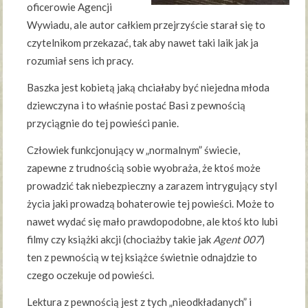
oficerowie Agencji
Wywiadu, ale autor całkiem przejrzyście starał się to
czytelnikom przekazać, tak aby nawet taki laik jak ja
rozumiał sens ich pracy.
Baszka jest kobietą jaką chciałaby być niejedna młoda
dziewczyna i to właśnie postać Basi z pewnością
przyciągnie do tej powieści panie.
Człowiek funkcjonujący w „normalnym” świecie,
zapewne z trudnością sobie wyobraża, że ktoś może
prowadzić tak niebezpieczny a zarazem intrygujący styl
życia jaki prowadzą bohaterowie tej powieści. Może to
nawet wydać się mało prawdopodobne, ale ktoś kto lubi
filmy czy książki akcji (chociażby takie jak
Agent 007
)
ten z pewnością w tej książce świetnie odnajdzie to
czego oczekuje od powieści.
Lektura z pewnością jest z tych „nieodkładanych” i