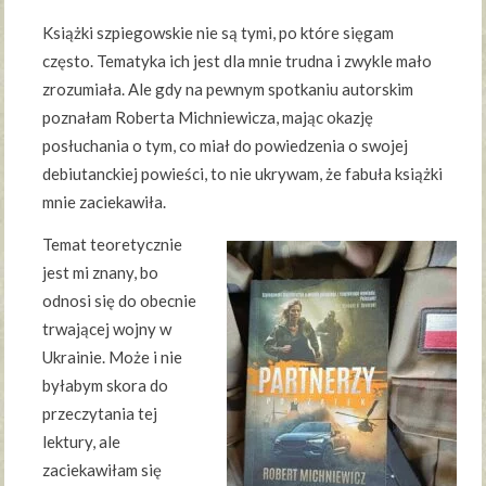
Książki szpiegowskie nie są tymi, po które sięgam
często. Tematyka ich jest dla mnie trudna i zwykle mało
zrozumiała. Ale gdy na pewnym spotkaniu autorskim
poznałam Roberta Michniewicza, mając okazję
posłuchania o tym, co miał do powiedzenia o swojej
debiutanckiej powieści, to nie ukrywam, że fabuła książki
mnie zaciekawiła.
Temat teoretycznie
jest mi znany, bo
odnosi się do obecnie
trwającej wojny w
Ukrainie. Może i nie
byłabym skora do
przeczytania tej
lektury, ale
zaciekawiłam się