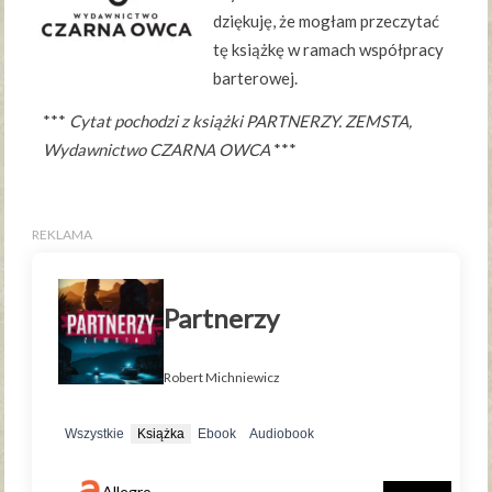
dziękuję, że mogłam przeczytać
tę książkę w ramach współpracy
barterowej.
***
Cytat pochodzi z książki PARTNERZY. ZEMSTA,
Wydawnictwo CZARNA OWCA
***