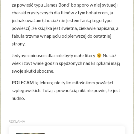
za powieść typu „James Bond” bo sporo w niej sytuacji
charakterystycznych dla filmów z tym bohaterem, ja
jednak uważam (chociaż nie jestem fanką tego typu
powieści), że książka jest świetna, ciekawie napisana, a
fabuła trzyma w napięciu od pierwszej do ostatniej
strony.
Jedynym minusem dla mnie były małe litery
No cóż,
wiek i zbyt wiele godzin spędzonych nad książkami mają
swoje skutki uboczne.
POLECAM
tę lekturę nie tylko miłośnikom powieści
szpiegowskich. Tutaj z pewnością nikt nie powie, że jest
nudno.