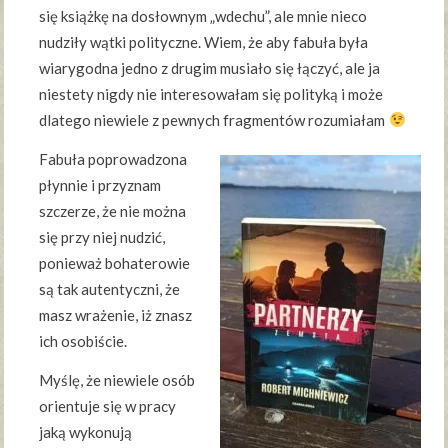
się książkę na dosłownym „wdechu”, ale mnie nieco
nudziły wątki polityczne. Wiem, że aby fabuła była
wiarygodna jedno z drugim musiało się łączyć, ale ja
niestety nigdy nie interesowałam się polityką i może
dlatego niewiele z pewnych fragmentów rozumiałam
Fabuła poprowadzona
płynnie i przyznam
szczerze, że nie można
się przy niej nudzić,
ponieważ bohaterowie
są tak autentyczni, że
masz wrażenie, iż znasz
ich osobiście.
Myślę, że niewiele osób
orientuje się w pracy
jaką wykonują