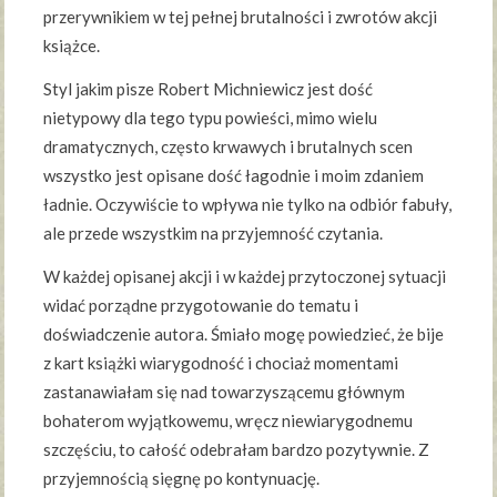
przerywnikiem w tej pełnej brutalności i zwrotów akcji
książce.
Styl jakim pisze Robert Michniewicz jest dość
nietypowy dla tego typu powieści, mimo wielu
dramatycznych, często krwawych i brutalnych scen
wszystko jest opisane dość łagodnie i moim zdaniem
ładnie. Oczywiście to wpływa nie tylko na odbiór fabuły,
ale przede wszystkim na przyjemność czytania.
W każdej opisanej akcji i w każdej przytoczonej sytuacji
widać porządne przygotowanie do tematu i
doświadczenie autora. Śmiało mogę powiedzieć, że bije
z kart książki wiarygodność i chociaż momentami
zastanawiałam się nad towarzyszącemu głównym
bohaterom wyjątkowemu, wręcz niewiarygodnemu
szczęściu, to całość odebrałam bardzo pozytywnie. Z
przyjemnością sięgnę po kontynuację.