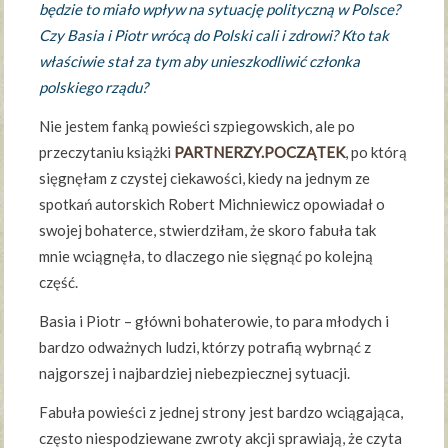
będzie to miało wpływ na sytuację polityczną w Polsce?
Czy Basia i Piotr wrócą do Polski cali i zdrowi? Kto tak
właściwie stał za tym aby unieszkodliwić członka
polskiego rządu?
Nie jestem fanką powieści szpiegowskich, ale po
przeczytaniu książki
PARTNERZY.POCZĄTEK
, po którą
sięgnęłam z czystej ciekawości, kiedy na jednym ze
spotkań autorskich Robert Michniewicz opowiadał o
swojej bohaterce, stwierdziłam, że skoro fabuła tak
mnie wciągnęła, to dlaczego nie sięgnąć po kolejną
część.
Basia i Piotr – główni bohaterowie, to para młodych i
bardzo odważnych ludzi, którzy potrafią wybrnąć z
najgorszej i najbardziej niebezpiecznej sytuacji.
Fabuła powieści z jednej strony jest bardzo wciągająca,
często niespodziewane zwroty akcji sprawiają, że czyta