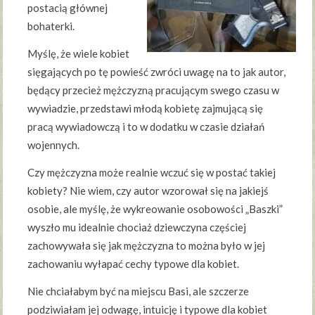
postacią głównej
bohaterki.
Myślę, że wiele kobiet
sięgających po tę powieść zwróci uwagę na to jak autor,
będący przecież mężczyzną pracującym swego czasu w
wywiadzie, przedstawi młodą kobietę zajmującą się
pracą wywiadowczą i to w dodatku w czasie działań
wojennych.
Czy mężczyzna może realnie wczuć się w postać takiej
kobiety? Nie wiem, czy autor wzorował się na jakiejś
osobie, ale myślę, że wykreowanie osobowości „Baszki”
wyszło mu idealnie chociaż dziewczyna częściej
zachowywała się jak mężczyzna to można było w jej
zachowaniu wyłapać cechy typowe dla kobiet.
Nie chciałabym być na miejscu Basi, ale szczerze
podziwiałam jej odwagę, intuicję i typowe dla kobiet