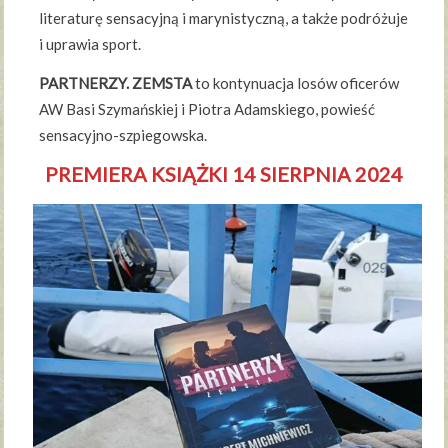
literaturę sensacyjną i marynistyczną, a także podróżuje
i uprawia sport.
PARTNERZY. ZEMSTA
to kontynuacja losów oficerów
AW Basi Szymańskiej i Piotra Adamskiego, powieść
sensacyjno-szpiegowska.
PREMIERA KSIĄŻKI 14 SIERPNIA 2024