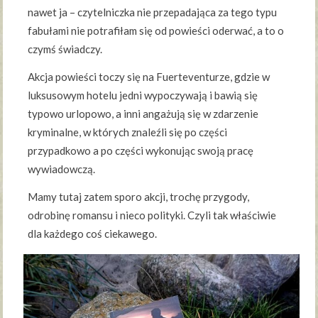
nawet ja – czytelniczka nie przepadająca za tego typu
fabułami nie potrafiłam się od powieści oderwać, a to o
czymś świadczy.
Akcja powieści toczy się na Fuerteventurze, gdzie w
luksusowym hotelu jedni wypoczywają i bawią się
typowo urlopowo, a inni angażują się w zdarzenie
kryminalne, w których znaleźli się po części
przypadkowo a po części wykonując swoją pracę
wywiadowczą.
Mamy tutaj zatem sporo akcji, trochę przygody,
odrobinę romansu i nieco polityki. Czyli tak właściwie
dla każdego coś ciekawego.