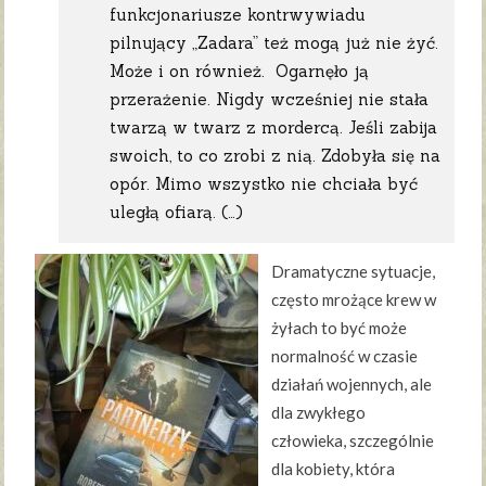
funkcjonariusze kontrwywiadu
pilnujący „Zadara” też mogą już nie żyć.
Może i on również. Ogarnęło ją
przerażenie. Nigdy wcześniej nie stała
twarzą w twarz z mordercą. Jeśli zabija
swoich, to co zrobi z nią. Zdobyła się na
opór. Mimo wszystko nie chciała być
uległą ofiarą. (…)
Dramatyczne sytuacje,
często mrożące krew w
żyłach to być może
normalność w czasie
działań wojennych, ale
dla zwykłego
człowieka, szczególnie
dla kobiety, która