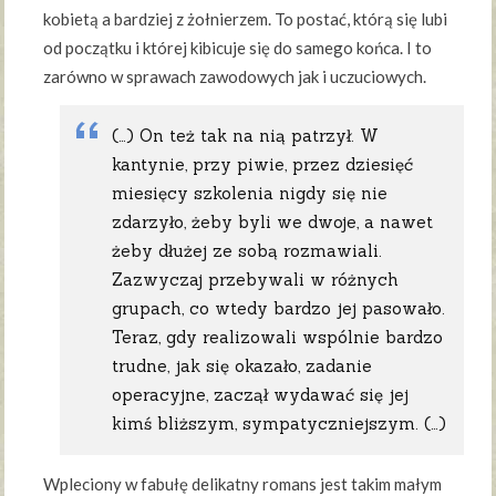
kobietą a bardziej z żołnierzem. To postać, którą się lubi
od początku i której kibicuje się do samego końca. I to
zarówno w sprawach zawodowych jak i uczuciowych.
(…) On też tak na nią patrzył. W
kantynie, przy piwie, przez dziesięć
miesięcy szkolenia nigdy się nie
zdarzyło, żeby byli we dwoje, a nawet
żeby dłużej ze sobą rozmawiali.
Zazwyczaj przebywali w różnych
grupach, co wtedy bardzo jej pasowało.
Teraz, gdy realizowali wspólnie bardzo
trudne, jak się okazało, zadanie
operacyjne, zaczął wydawać się jej
kimś bliższym, sympatyczniejszym. (…)
Wpleciony w fabułę delikatny romans jest takim małym