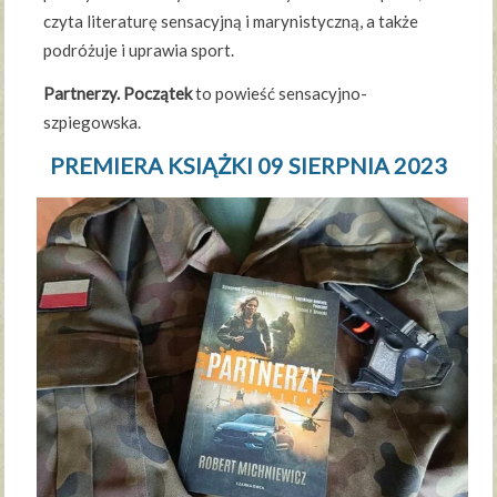
czyta literaturę sensacyjną i marynistyczną, a także
podróżuje i uprawia sport.
Partnerzy. Początek
to powieść sensacyjno-
szpiegowska.
PREMIERA KSIĄŻKI 09 SIERPNIA 2023