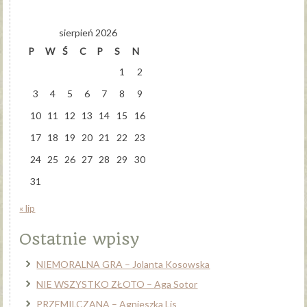
sierpień 2026
P
W
Ś
C
P
S
N
1
2
3
4
5
6
7
8
9
10
11
12
13
14
15
16
17
18
19
20
21
22
23
24
25
26
27
28
29
30
31
« lip
Ostatnie wpisy
NIEMORALNA GRA – Jolanta Kosowska
NIE WSZYSTKO ZŁOTO – Aga Sotor
PRZEMILCZANA – Agnieszka Lis