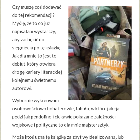
Czy muszę coś dodawać
do tej rekomendacji?
Myślę, że to co już
napisałam wystarczy,
aby zachęcić do
sięgnięcia po tę książkę.
Jak dla mnie to jest to
debiut, który otwiera
drogę kariery literackiej
kolejnemu świetnemu
autorowi.
Wybornie wykreowani
osobowościowo bohaterowie, fabuła, w której akcja
pędzi jak pendolino i ciekawie pokazane zależności
wojskowe i polityczne to dla mnie majstersztyk.
Może ktoś uzna tę książkę za zbyt wyidealizowaną, lub