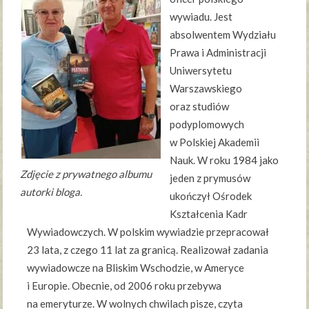
wywiadu. Jest
absolwentem Wydziału
Prawa i Administracji
Uniwersytetu
Warszawskiego
oraz studiów
podyplomowych
w Polskiej Akademii
Nauk. W roku 1984 jako
Zdjęcie z prywatnego albumu
jeden z prymusów
autorki bloga.
ukończył Ośrodek
Kształcenia Kadr
Wywiadowczych. W polskim wywiadzie przepracował
23 lata, z czego 11 lat za granicą. Realizował zadania
wywiadowcze na Bliskim Wschodzie, w Ameryce
i Europie. Obecnie, od 2006 roku przebywa
na emeryturze. W wolnych chwilach pisze, czyta