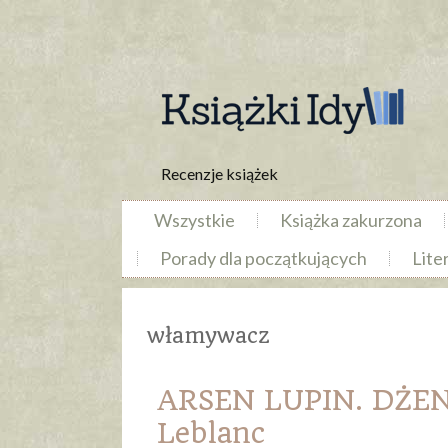
Recenzje książek
Wszystkie
Książka zakurzona
Porady dla początkujących
Lite
włamywacz
ARSEN LUPIN. DŻE
Leblanc