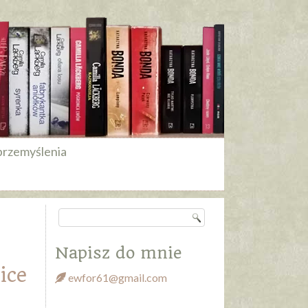
przemyślenia
Napisz do mnie
ice
ewfor61@gmail.com