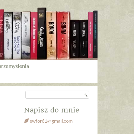
przemyślenia
Napisz do mnie
ewfor61@gmail.com