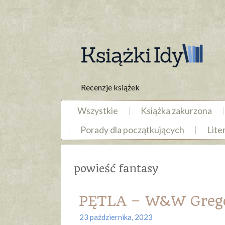
Recenzje książek
Wszystkie
Książka zakurzona
Porady dla początkujących
Lite
powieść fantasy
PĘTLA – W&W Greg
23 października, 2023