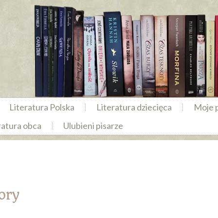
Literatura Polska
Literatura dziecięca
Moje 
ratura obca
Ulubieni pisarze
ory