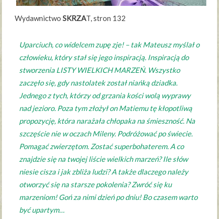
Wydawnictwo
SKRZA
T, stron 132
Uparciuch, co widelcem zupę zje! – tak Mateusz myślał o
człowieku, który stał się jego inspiracją. Inspiracją do
stworzenia LISTY WIELKICH MARZEŃ. Wszystko
zaczęło się, gdy nastolatek został niańką dziadka.
Jednego z tych, którzy od grzania kości wolą wyprawy
nad jezioro. Poza tym złożył on Matiemu tę kłopotliwą
propozycję, która narażała chłopaka na śmieszność. Na
szczęście nie w oczach Mileny. Podróżować po świecie.
Pomagać zwierzętom. Zostać superbohaterem. A co
znajdzie się na twojej liście wielkich marzeń? Ile słów
niesie cisza i jak zbliża ludzi? A także dlaczego należy
otworzyć się na starsze pokolenia? Zwróć się ku
marzeniom! Goń za nimi dzień po dniu! Bo czasem warto
być upartym…