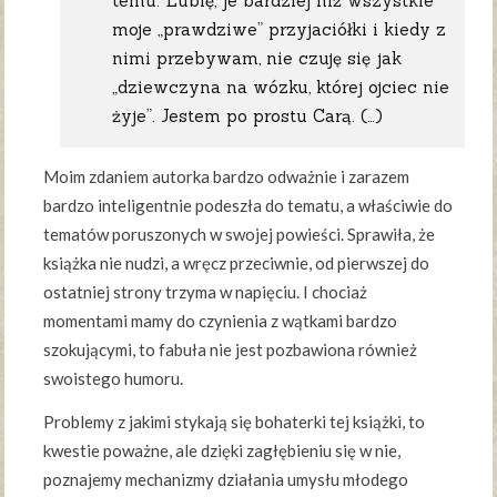
temu. Lubię, je bardziej niż wszystkie
moje „prawdziwe” przyjaciółki i kiedy z
nimi przebywam, nie czuję się jak
„dziewczyna na wózku, której ojciec nie
żyje”. Jestem po prostu Carą. (…)
Moim zdaniem autorka bardzo odważnie i zarazem
bardzo inteligentnie podeszła do tematu, a właściwie do
tematów poruszonych w swojej powieści. Sprawiła, że
książka nie nudzi, a wręcz przeciwnie, od pierwszej do
ostatniej strony trzyma w napięciu. I chociaż
momentami mamy do czynienia z wątkami bardzo
szokującymi, to fabuła nie jest pozbawiona również
swoistego humoru.
Problemy z jakimi stykają się bohaterki tej książki, to
kwestie poważne, ale dzięki zagłębieniu się w nie,
poznajemy mechanizmy działania umysłu młodego