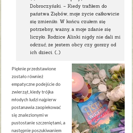
Dobroczyński. – Kiedy trafiłem do
państwa Ziębów, moje życie całkowicie
się zmieniło. W końcu czułem się
potrzebny, ważny, a moje zdanie się
liczyło. Rodzice Alinki nigdy nie dali mi
odczuć, że jestem obcy czy gorszy od
ich dzieci. (…)
Pięknie przedstawione
zostało również
empatyczne podejście do
zwierząt, kiedy trójka
młodych ludzi najpierw
postanawia zaopiekować
się znalezionymi w
pustostanie szczeniętami, a
następnie poszukiwaniem