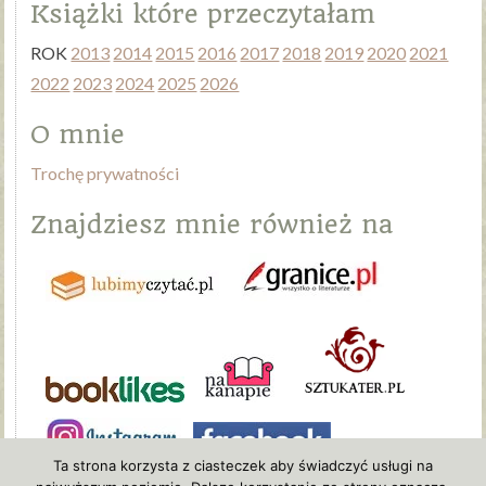
Książki które przeczytałam
ROK
2013
2014
2015
2016
2017
2018
2019
2020
2021
2022
2023
2024
2025
2026
O mnie
Trochę prywatności
Znajdziesz mnie również na
Ta strona korzysta z ciasteczek aby świadczyć usługi na