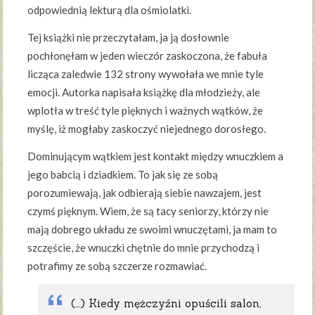
odpowiednią lekturą dla ośmiolatki.
Tej książki nie przeczytałam, ja ją dosłownie
pochłonęłam w jeden wieczór zaskoczona, że fabuła
licząca zaledwie 132 strony wywołała we mnie tyle
emocji. Autorka napisała książkę dla młodzieży, ale
wplotła w treść tyle pięknych i ważnych wątków, że
myślę, iż mogłaby zaskoczyć niejednego dorosłego.
Dominującym wątkiem jest kontakt między wnuczkiem a
jego babcią i dziadkiem. To jak się ze sobą
porozumiewają, jak odbierają siebie nawzajem, jest
czymś pięknym. Wiem, że są tacy seniorzy, którzy nie
mają dobrego układu ze swoimi wnuczętami, ja mam to
szczęście, że wnuczki chętnie do mnie przychodzą i
potrafimy ze sobą szczerze rozmawiać.
(…) Kiedy mężczyźni opuścili salon,