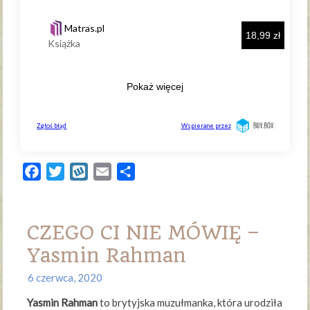
Facebook
Twitter
Wykop
Email
Share
CZEGO CI NIE MÓWIĘ –
Yasmin Rahman
6 czerwca, 2020
Yasmin Rahman
to brytyjska muzułmanka, która urodziła