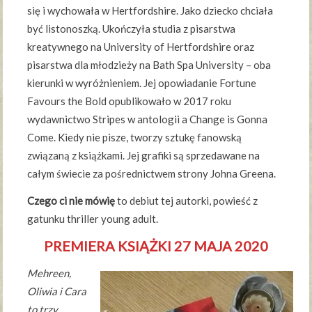
się i wychowała w Hertfordshire. Jako dziecko chciała
być listonoszką. Ukończyła studia z pisarstwa
kreatywnego na University of Hertfordshire oraz
pisarstwa dla młodzieży na Bath Spa University – oba
kierunki w wyróżnieniem. Jej opowiadanie Fortune
Favours the Bold opublikowało w 2017 roku
wydawnictwo Stripes w antologii a Change is Gonna
Come. Kiedy nie pisze, tworzy sztukę fanowską
związaną z książkami. Jej grafiki są sprzedawane na
całym świecie za pośrednictwem strony Johna Greena.
Czego ci nie mówię
to debiut tej autorki, powieść z
gatunku thriller young adult.
PREMIERA KSIĄŻKI 27 MAJA 2020
Mehreen,
Oliwia i Cara
to trzy