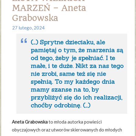
MARZEŃ – Aneta
Grabowska
27 lutego, 2024
(…) Sprytne dzieciaku, ale
pamiętaj o tym, że marzenia są
od tego, żeby je spełniać. I te
małe, i te duże. Nikt za nas tego
nie zrobi, same też się nie
spełnią. To my każdego dnia
mamy szanse na to, by
przybliżyć się do ich realizacji,
choćby odrobinę. (…)
Aneta Grabowska
to młoda autorka powieści
obyczajowych oraz utworów skierowanych do młodych