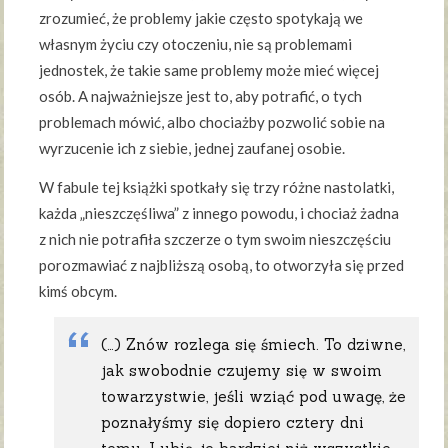
zrozumieć, że problemy jakie często spotykają we
własnym życiu czy otoczeniu, nie są problemami
jednostek, że takie same problemy może mieć więcej
osób. A najważniejsze jest to, aby potrafić, o tych
problemach mówić, albo chociażby pozwolić sobie na
wyrzucenie ich z siebie, jednej zaufanej osobie.
W fabule tej książki spotkały się trzy różne nastolatki,
każda „nieszczęśliwa” z innego powodu, i chociaż żadna
z nich nie potrafiła szczerze o tym swoim nieszczęściu
porozmawiać z najbliższą osobą, to otworzyła się przed
kimś obcym.
(…) Znów rozlega się śmiech. To dziwne,
jak swobodnie czujemy się w swoim
towarzystwie, jeśli wziąć pod uwagę, że
poznałyśmy się dopiero cztery dni