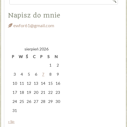
Napisz do mnie
ewfor61@gmail.com
sierpień 2026
P
W
Ś
C
P
S
N
1
2
3
4
5
6
7
8
9
10
11
12
13
14
15
16
17
18
19
20
21
22
23
24
25
26
27
28
29
30
31
« lip