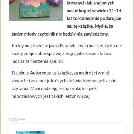
krewnych lub znajomych
macie kogoś w wieku 11-14
lat to koniecznie podarujcie
mu tę książkę. Myślę, że
żaden młody czytelnik nie będzie nią zawiedziony.
Każdy ma przecież jakąś listę własnych marzeń, tylko nie
każdy zdaje sobie sprawę z tego, jak czasami łatwo
można te marzenia spełnić.
Dziękuję
Autorce
za tę książkę, za mądrości w niej
zawarte i za emocje których doświadczyłam w trakcie
czytania. Mam nadzieję, że na rynku książek
młodzieżowych jest takich lektur więcej.