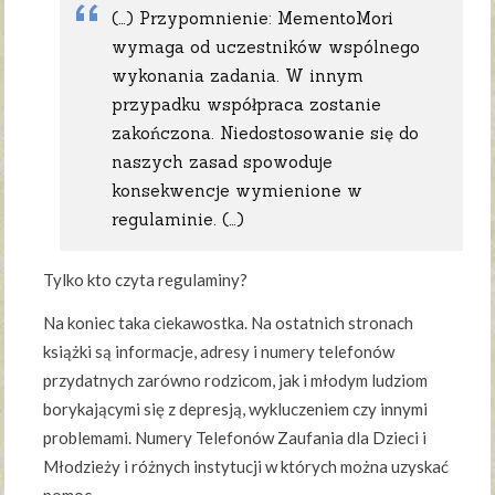
(…) Przypomnienie: MementoMori
wymaga od uczestników wspólnego
wykonania zadania. W innym
przypadku współpraca zostanie
zakończona. Niedostosowanie się do
naszych zasad spowoduje
konsekwencje wymienione w
regulaminie. (…)
Tylko kto czyta regulaminy?
Na koniec taka ciekawostka. Na ostatnich stronach
książki są informacje, adresy i numery telefonów
przydatnych zarówno rodzicom, jak i młodym ludziom
borykającymi się z depresją, wykluczeniem czy innymi
problemami. Numery Telefonów Zaufania dla Dzieci i
Młodzieży i różnych instytucji w których można uzyskać