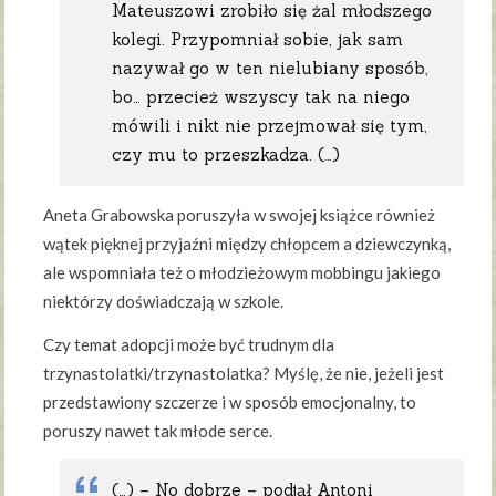
Mateuszowi zrobiło się żal młodszego
kolegi. Przypomniał sobie, jak sam
nazywał go w ten nielubiany sposób,
bo… przecież wszyscy tak na niego
mówili i nikt nie przejmował się tym,
czy mu to przeszkadza. (…)
Aneta Grabowska poruszyła w swojej książce również
wątek pięknej przyjaźni między chłopcem a dziewczynką,
ale wspomniała też o młodzieżowym mobbingu jakiego
niektórzy doświadczają w szkole.
Czy temat adopcji może być trudnym dla
trzynastolatki/trzynastolatka? Myślę, że nie, jeżeli jest
przedstawiony szczerze i w sposób emocjonalny, to
poruszy nawet tak młode serce.
(…) – No dobrze – podjął Antoni