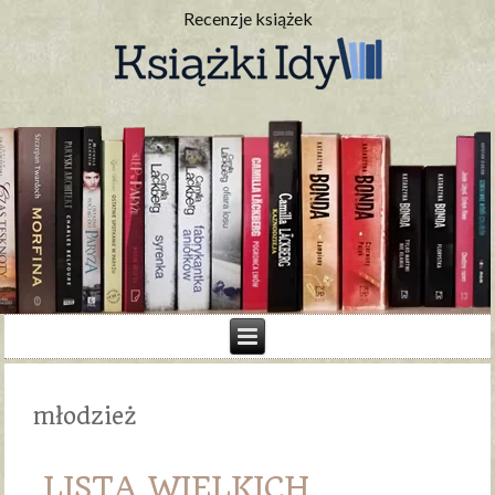
Recenzje książek
młodzież
LISTA WIELKICH