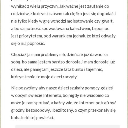
wynikać z wielu przyczyn. Jak ważne jest zaufanie do
rodziców, z którymi czasem tak ciężko jest się dogadać. I
nie tylko kiedy w grę wchodzi molestowanie czy gwałt,
albo samotność spowodowana kalectwem, ta pomoc
jest priorytetem, pod warunkiem jednak, że ktoś odważy
się o nią poprosić.
Chociaż ja mam problemy młodzieńcze już dawno za
sobą, bo sama jestem bardzo dorosła, i mam dorosłe już
dzieci, ale pamiętam jeszcze lata buntu i tajemnic,
którymi mnie te moje dzieci raczyły.
Nie pozwólmy aby nasze dzieci szukały pomocy gdzieś
w obcym świecie Internetu, bo nigdy nie wiadomo co
może je tam spotkać, a każdy wie, że Internet potrafi być
groźny, bezosobowy, i bezlitosny, o czym przekonały się
bohaterki tej powieści.