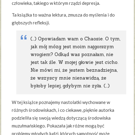
człowieka, takiego w którym rządzi depresja.
Ta książka to ważna lektura, zmusza do myślenia i do
głębszych refleksji.
(…) Opowiadam wam o Chaosie. O tym,
jak mój mózg jest moim najgorszym
wrogiem? Odkąd was poznałam, nie
jest tak źle. W mojej głowie jest cicho.
Nie mówi mi, że jestem beznadziejna,
że wszyscy mnie nienawidzą, że
byłoby lepiej, gdybym nie żyła. (…)
W tej książce poznajemy nastolatki wychowane w
różnych środowiskach, i co ciekawe, pięknie autorka
podzieliła się swoją wiedzą dotyczącą środowiska
muzułmańskiego. Pokazała jak różne mogą być
problemy młodych ludzi, których samotność może