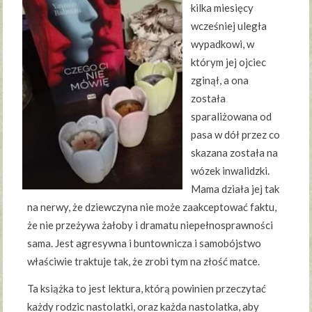
kilka miesięcy
wcześniej uległa
wypadkowi, w
którym jej ojciec
zginął, a ona
została
sparaliżowana od
pasa w dół przez co
skazana została na
wózek inwalidzki.
Mama działa jej tak
na nerwy, że dziewczyna nie może zaakceptować faktu,
że nie przeżywa żałoby i dramatu niepełnosprawności
sama. Jest agresywna i buntownicza i samobójstwo
właściwie traktuje tak, że zrobi tym na złość matce.
Ta książka to jest lektura, którą powinien przeczytać
każdy rodzic nastolatki, oraz każda nastolatka, aby