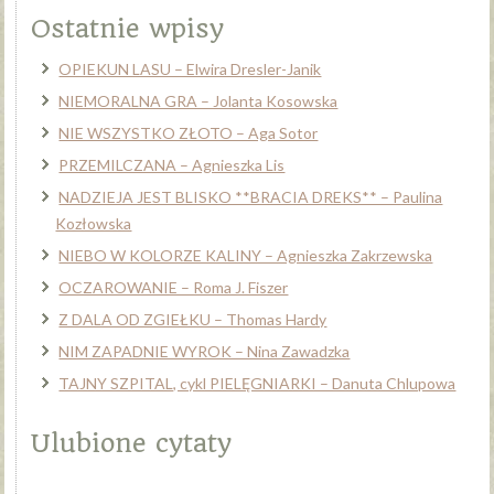
Ostatnie wpisy
OPIEKUN LASU – Elwira Dresler-Janik
NIEMORALNA GRA – Jolanta Kosowska
NIE WSZYSTKO ZŁOTO – Aga Sotor
PRZEMILCZANA – Agnieszka Lis
NADZIEJA JEST BLISKO **BRACIA DREKS** – Paulina
Kozłowska
NIEBO W KOLORZE KALINY – Agnieszka Zakrzewska
OCZAROWANIE – Roma J. Fiszer
Z DALA OD ZGIEŁKU – Thomas Hardy
NIM ZAPADNIE WYROK – Nina Zawadzka
TAJNY SZPITAL, cykl PIELĘGNIARKI – Danuta Chlupowa
Ulubione cytaty