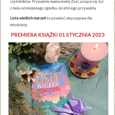
czytelników. Prywatnie mama małej Zosi, ucząca się żyć
z dala od miejskiego zgiełku, do którego przywykła.
Lista wielkich marzeń
to powieść obyczajowa dla
młodzieży.
PREMIERA KSIĄŻKI 01 STYCZNIA 2023