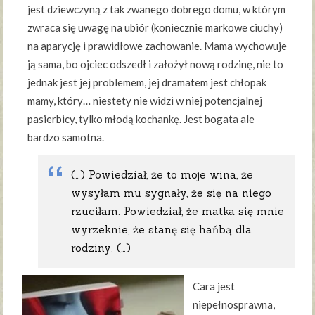
jest dziewczyną z tak zwanego dobrego domu, w którym
zwraca się uwagę na ubiór (koniecznie markowe ciuchy)
na aparycję i prawidłowe zachowanie. Mama wychowuje
ją sama, bo ojciec odszedł i założył nową rodzinę, nie to
jednak jest jej problemem, jej dramatem jest chłopak
mamy, który… niestety nie widzi w niej potencjalnej
pasierbicy, tylko młodą kochankę. Jest bogata ale
bardzo samotna.
(…) Powiedział, że to moje wina, że
wysyłam mu sygnały, że się na niego
rzuciłam. Powiedział, że matka się mnie
wyrzeknie, że stanę się hańbą dla
rodziny. (…)
Cara jest
niepełnosprawna,