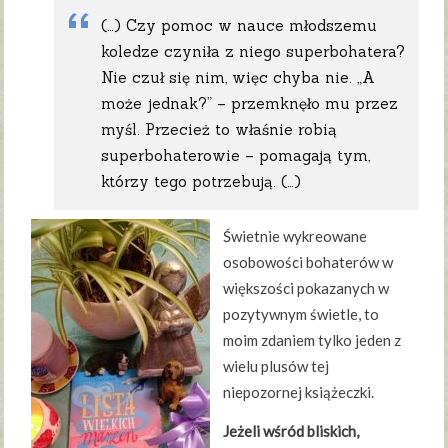
(…) Czy pomoc w nauce młodszemu
koledze czyniła z niego superbohatera?
Nie czuł się nim, więc chyba nie. „A
może jednak?” – przemknęło mu przez
myśl. Przecież to właśnie robią
superbohaterowie – pomagają tym,
którzy tego potrzebują. (…)
Świetnie wykreowane
osobowości bohaterów w
większości pokazanych w
pozytywnym świetle, to
moim zdaniem tylko jeden z
wielu plusów tej
niepozornej książeczki.
Jeżeli wśród bliskich,