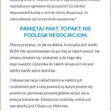
najsłabszym ogniwem tej przyjaźni? Co lub kto
doprowadził każdą z nich do takiej desperacji, że
zdecydowała się na ten krok ostateczny?
PAMIĘTAJ PAKT, TO PAKT. NIE
PODLEGA NEGOCJACJOM.
Muszę przyznać, że jak na debiut, to książka jest wielki
BUM! Nie spodziewałam się po niej aż takich emocji. Na
zmianę śmiałam się i płakałam, a do tego aby
doprowadzić czytelnika do takich skrajności nie jest
zdolny każdy autor/autorka.
Ciekawa narracja i układ tekstu w niektórych
rozdziałach jest z całą pewnością dużym plusem tej
powieście, ponieważ pozwala głębiej wczuć się w
emocje bohaterek. Zwłaszcza rozdziały, w których
narratorką jest Oliwia czy Mehreen.