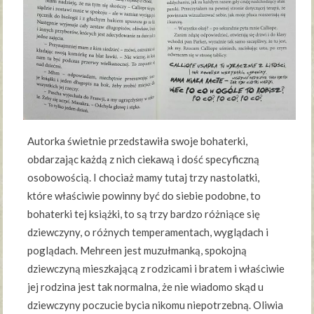
Autorka świetnie przedstawiła swoje bohaterki,
obdarzając każdą z nich ciekawą i dość specyficzną
osobowością. I chociaż mamy tutaj trzy nastolatki,
które właściwie powinny być do siebie podobne, to
bohaterki tej książki, to są trzy bardzo różniące się
dziewczyny, o różnych temperamentach, wyglądach i
poglądach. Mehreen jest muzułmanką, spokojną
dziewczyną mieszkającą z rodzicami i bratem i właściwie
jej rodzina jest tak normalna, że nie wiadomo skąd u
dziewczyny poczucie bycia nikomu niepotrzebną. Oliwia