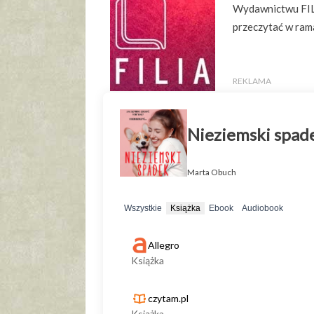
Wydawnictwu FILI
przeczytać w ram