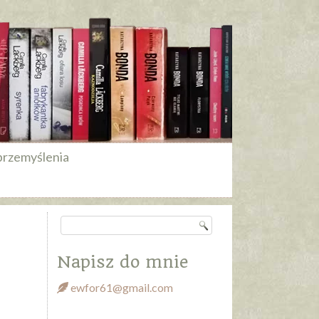
przemyślenia
Napisz do mnie
ewfor61@gmail.com