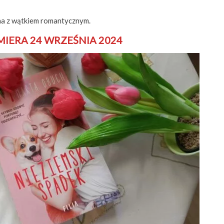
a z wątkiem romantycznym.
MIERA 24 WRZEŚNIA 2024