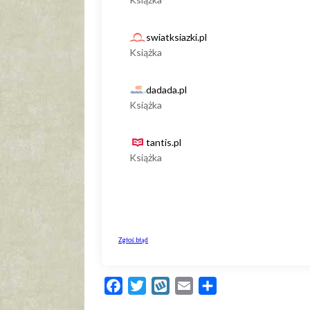
Facebook
Twitter
Wykop
Email
Share