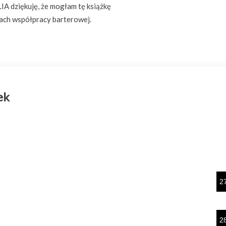
A dziękuję, że mogłam tę książkę
ach współpracy barterowej.