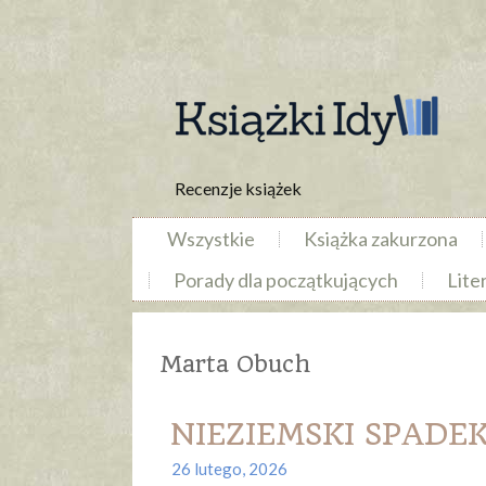
Recenzje książek
Wszystkie
Książka zakurzona
Porady dla początkujących
Lite
Marta Obuch
NIEZIEMSKI SPADEK
26 lutego, 2026