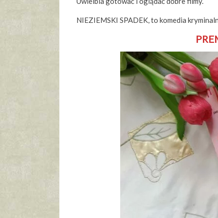
Uwielbia gotować i oglądać dobre filmy.
NIEZIEMSKI SPADEK, to komedia kryminaln
PRE