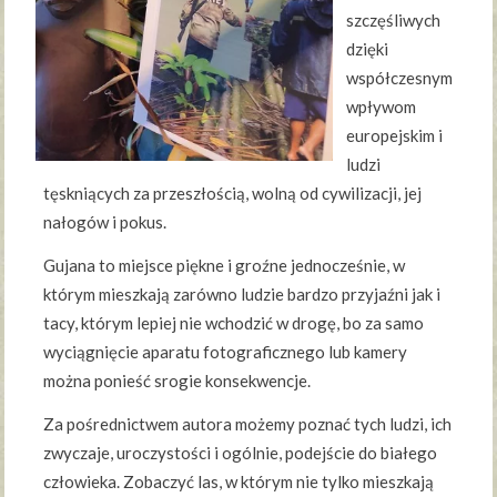
szczęśliwych
dzięki
współczesnym
wpływom
europejskim i
ludzi
tęskniących za przeszłością, wolną od cywilizacji, jej
nałogów i pokus.
Gujana to miejsce piękne i groźne jednocześnie, w
którym mieszkają zarówno ludzie bardzo przyjaźni jak i
tacy, którym lepiej nie wchodzić w drogę, bo za samo
wyciągnięcie aparatu fotograficznego lub kamery
można ponieść srogie konsekwencje.
Za pośrednictwem autora możemy poznać tych ludzi, ich
zwyczaje, uroczystości i ogólnie, podejście do białego
człowieka. Zobaczyć las, w którym nie tylko mieszkają