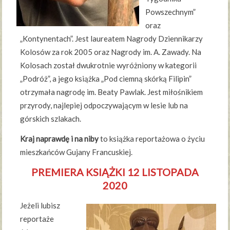
Powszechnym”
oraz
„Kontynentach”. Jest laureatem Nagrody Dziennikarzy
Kolosów za rok 2005 oraz Nagrody im. A. Zawady. Na
Kolosach został dwukrotnie wyróżniony w kategorii
„Podróż”, a jego książka „Pod ciemną skórką Filipin”
otrzymała nagrodę im. Beaty Pawlak. Jest miłośnikiem
przyrody, najlepiej odpoczywającym w lesie lub na
górskich szlakach.
Kraj naprawdę i na niby
to książka reportażowa o życiu
mieszkańców Gujany Francuskiej.
PREMIERA KSIĄŻKI 12 LISTOPADA
2020
Jeżeli lubisz
reportaże