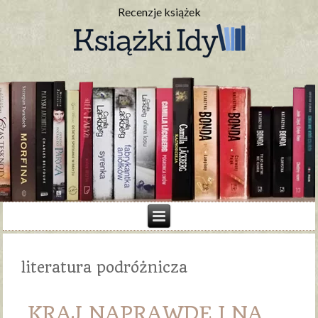
Recenzje książek
literatura podróżnicza
KRAJ NAPRAWDĘ I NA