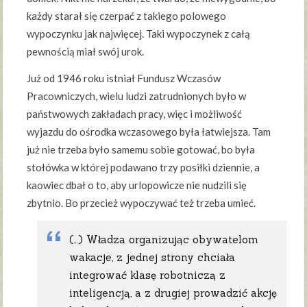
każdy starał się czerpać z takiego polowego
wypoczynku jak najwięcej. Taki wypoczynek z całą
pewnością miał swój urok.
Już od 1946 roku istniał Fundusz Wczasów
Pracowniczych, wielu ludzi zatrudnionych było w
państwowych zakładach pracy, więc i możliwość
wyjazdu do ośrodka wczasowego była łatwiejsza. Tam
już nie trzeba było samemu sobie gotować, bo była
stołówka w której podawano trzy posiłki dziennie, a
kaowiec dbał o to, aby urlopowicze nie nudzili się
zbytnio. Bo przecież wypoczywać też trzeba umieć.
(…) Władza organizując obywatelom
wakacje, z jednej strony chciała
integrować klasę robotniczą z
inteligencją, a z drugiej prowadzić akcję