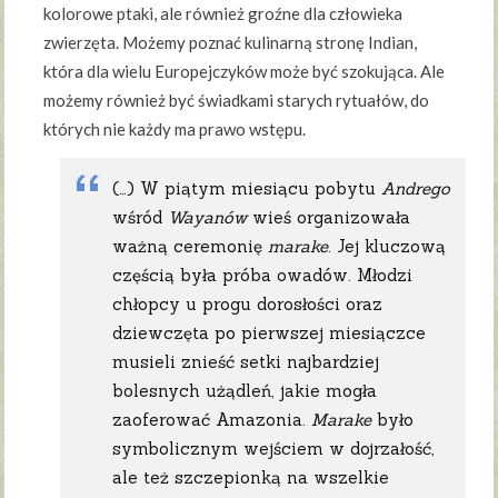
kolorowe ptaki, ale również groźne dla człowieka
zwierzęta. Możemy poznać kulinarną stronę Indian,
która dla wielu Europejczyków może być szokująca. Ale
możemy również być świadkami starych rytuałów, do
których nie każdy ma prawo wstępu.
(…) W piątym miesiącu pobytu
Andrego
wśród
Wayanów
wieś organizowała
ważną ceremonię
marake
. Jej kluczową
częścią była próba owadów. Młodzi
chłopcy u progu dorosłości oraz
dziewczęta po pierwszej miesiączce
musieli znieść setki najbardziej
bolesnych użądleń, jakie mogła
zaoferować Amazonia.
Marake
było
symbolicznym wejściem w dojrzałość,
ale też szczepionką na wszelkie