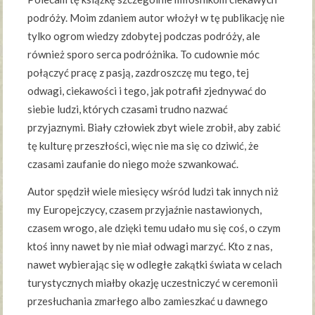
podróży. Moim zdaniem autor włożył w tę publikację nie
tylko ogrom wiedzy zdobytej podczas podróży, ale
również sporo serca podróżnika. To cudownie móc
połączyć pracę z pasją, zazdroszczę mu tego, tej
odwagi, ciekawości i tego, jak potrafił zjednywać do
siebie ludzi, których czasami trudno nazwać
przyjaznymi. Biały człowiek zbyt wiele zrobił, aby zabić
tę kulturę przeszłości, więc nie ma się co dziwić, że
czasami zaufanie do niego może szwankować.
Autor spędził wiele miesięcy wśród ludzi tak innych niż
my Europejczycy, czasem przyjaźnie nastawionych,
czasem wrogo, ale dzięki temu udało mu się coś, o czym
ktoś inny nawet by nie miał odwagi marzyć. Kto z nas,
nawet wybierając się w odległe zakątki świata w celach
turystycznych miałby okazję uczestniczyć w ceremonii
przesłuchania zmarłego albo zamieszkać u dawnego