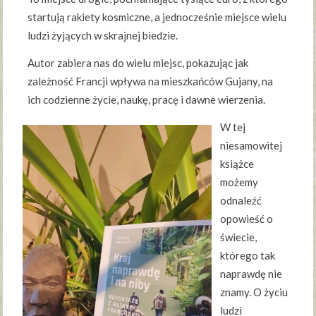
startują rakiety kosmiczne, a jednocześnie miejsce wielu
ludzi żyjących w skrajnej biedzie.
Autor zabiera nas do wielu miejsc, pokazując jak
zależność Francji wpływa na mieszkańców Gujany, na
ich codzienne życie, naukę, pracę i dawne wierzenia.
W tej
niesamowitej
książce
możemy
odnaleźć
opowieść o
świecie,
którego tak
naprawdę nie
znamy. O życiu
ludzi