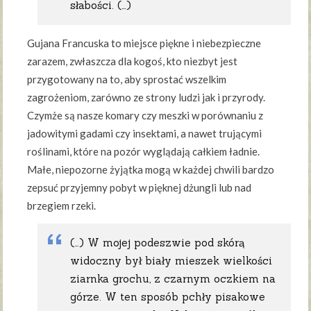
słabości. (…)
Gujana Francuska to miejsce piękne i niebezpieczne
zarazem, zwłaszcza dla kogoś, kto niezbyt jest
przygotowany na to, aby sprostać wszelkim
zagrożeniom, zarówno ze strony ludzi jak i przyrody.
Czymże są nasze komary czy meszki w porównaniu z
jadowitymi gadami czy insektami, a nawet trującymi
roślinami, które na pozór wyglądają całkiem ładnie.
Małe, niepozorne żyjątka mogą w każdej chwili bardzo
zepsuć przyjemny pobyt w pięknej dżungli lub nad
brzegiem rzeki.
(…) W mojej podeszwie pod skórą
widoczny był biały mieszek wielkości
ziarnka grochu, z czarnym oczkiem na
górze. W ten sposób pchły pisakowe