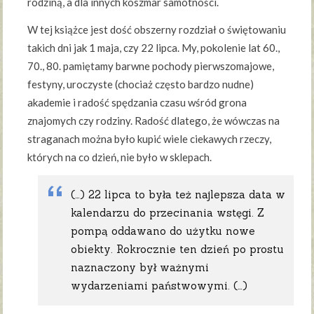
rodziną, a dla innych koszmar samotności.
W tej książce jest dość obszerny rozdział o świętowaniu
takich dni jak 1 maja, czy 22 lipca. My, pokolenie lat 60.,
70., 80. pamiętamy barwne pochody pierwszomajowe,
festyny, uroczyste (chociaż często bardzo nudne)
akademie i radość spędzania czasu wśród grona
znajomych czy rodziny. Radość dlatego, że wówczas na
straganach można było kupić wiele ciekawych rzeczy,
których na co dzień, nie było w sklepach.
(…) 22 lipca to była też najlepsza data w
kalendarzu do przecinania wstęgi. Z
pompą oddawano do użytku nowe
obiekty. Rokrocznie ten dzień po prostu
naznaczony był ważnymi
wydarzeniami państwowymi. (…)