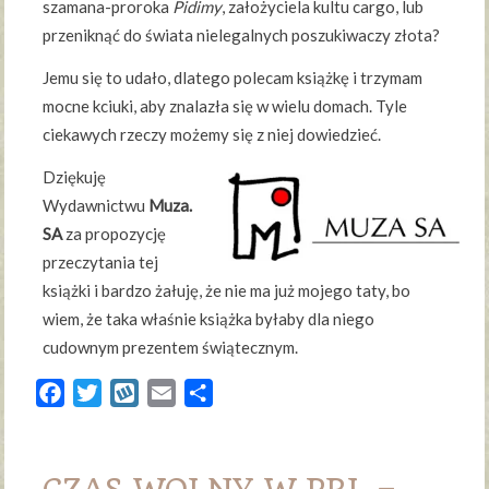
szamana-proroka
Pidimy
, założyciela kultu cargo, lub
przeniknąć do świata nielegalnych poszukiwaczy złota?
Jemu się to udało, dlatego polecam książkę i trzymam
mocne kciuki, aby znalazła się w wielu domach. Tyle
ciekawych rzeczy możemy się z niej dowiedzieć.
Dziękuję
Wydawnictwu
Muza.
SA
za propozycję
przeczytania tej
książki i bardzo żałuję, że nie ma już mojego taty, bo
wiem, że taka właśnie książka byłaby dla niego
cudownym prezentem świątecznym.
Facebook
Twitter
Wykop
Email
Share