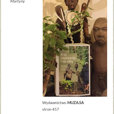
Martyny
Wydawnictwo
MUZA.SA
stron 457