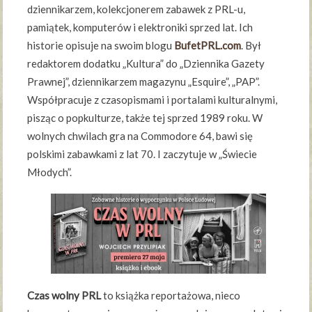
dziennikarzem, kolekcjonerem zabawek z PRL-u,
pamiątek, komputerów i elektroniki sprzed lat. Ich
historie opisuje na swoim blogu
BufetPRL.com
. Był
redaktorem dodatku „Kultura” do „Dziennika Gazety
Prawnej”, dziennikarzem magazynu „Esquire”, „PAP”.
Współpracuje z czasopismami i portalami kulturalnymi,
pisząc o popkulturze, także tej sprzed 1989 roku. W
wolnych chwilach gra na Commodore 64, bawi się
polskimi zabawkami z lat 70. I zaczytuje w „Świecie
Młodych”.
Czas wolny PRL
to książka reportażowa, nieco