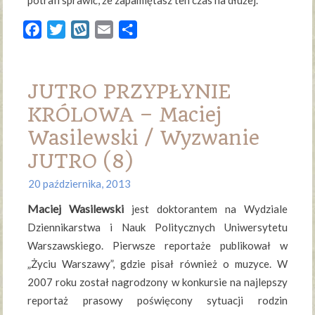
potrafi sprawić, że zapamiętasz ten czas na dłużej.
Facebook
Twitter
Wykop
Email
Share
JUTRO PRZYPŁYNIE
KRÓLOWA – Maciej
Wasilewski / Wyzwanie
JUTRO (8)
20 października, 2013
Maciej Wasilewski
jest doktorantem na Wydziale
Dziennikarstwa i Nauk Politycznych Uniwersytetu
Warszawskiego. Pierwsze reportaże publikował w
„Życiu Warszawy”, gdzie pisał również o muzyce. W
2007 roku został nagrodzony w konkursie na najlepszy
reportaż prasowy poświęcony sytuacji rodzin