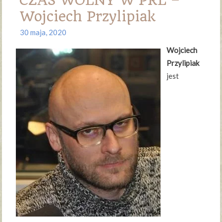
CZAS WOLNY W PRL –
Wojciech Przylipiak
30 maja, 2020
Wojciech
Przylipiak
jest