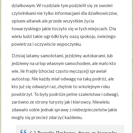
działkowym. W rozdziale tym podzielił się ze swoimi
czytelnikami nie tylko informacjami dla działkowiczów,
opisem altanek ale przede wszystkim życia
towarzyskiego jakie toczyło się w tych miejscach. Dla
wielu ludzi takie ogródki były oazą spokoju, świeżego
powietrza i oczywiście wypoczynku.
Dzisiaj latamy samolotami, jeździmy autokarami, lub
jedziemy na urlop własnym samochodem, ale mało kto
wie, ile frajdy (chociaż często męczącej) sprawiał
autostop. Nie każdy miał odwagę na taką podróż, ale
kto już się odważył raz, chętnie to w kolejnym roku
powtórzył. To były podróże pełne szaleństwa i odwagi,
zarówno ze strony turysty jak i kierowcy. Niewielu
zdawało sobie jednak sprawę z niebezpieczeństw jakie
mogły się przecież zdarzyć każdemu.