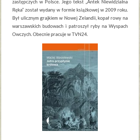
zastępczych w Polsce. Jego tekst „Antek Niewidzialna
Ręka” został wydany w formie książkowej w 2009 roku.
Był ulicznym grajkiem w Nowej Zelandii, kopał rowy na
warszawskich budowach i patroszył ryby na Wyspach
Owczych. Obecnie pracuje w TVN24.