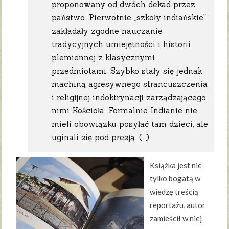
proponowany od dwóch dekad przez
państwo. Pierwotnie „szkoły indiańskie”
zakładały zgodne nauczanie
tradycyjnych umiejętności i historii
plemiennej z klasycznymi
przedmiotami. Szybko stały się jednak
machiną agresywnego sfrancuszczenia
i religijnej indoktrynacji zarządzającego
nimi Kościoła. Formalnie Indianie nie
mieli obowiązku posyłać tam dzieci, ale
uginali się pod presją. (…)
Książka jest nie
tylko bogatą w
wiedzę treścią
reportażu, autor
zamieścił w niej