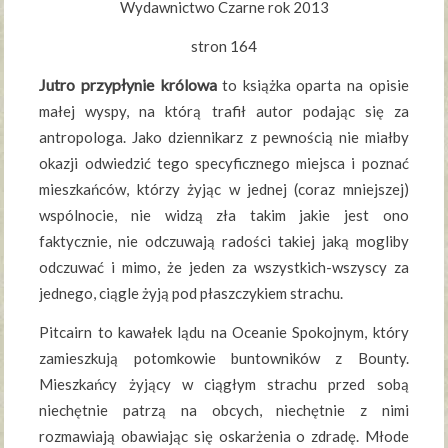
Wydawnictwo Czarne rok 2013
stron 164
Jutro przypłynie królowa
to książka oparta na opisie
małej wyspy, na którą trafił autor podając się za
antropologa. Jako dziennikarz z pewnością nie miałby
okazji odwiedzić tego specyficznego miejsca i poznać
mieszkańców, którzy żyjąc w jednej (coraz mniejszej)
wspólnocie, nie widzą zła takim jakie jest ono
faktycznie, nie odczuwają radości takiej jaką mogliby
odczuwać i mimo, że jeden za wszystkich-wszyscy za
jednego, ciągle żyją pod płaszczykiem strachu.
Pitcairn to kawałek lądu na Oceanie Spokojnym, który
zamieszkują potomkowie buntowników z Bounty.
Mieszkańcy żyjący w ciągłym strachu przed sobą
niechętnie patrzą na obcych, niechętnie z nimi
rozmawiają obawiając się oskarżenia o zdradę. Młode