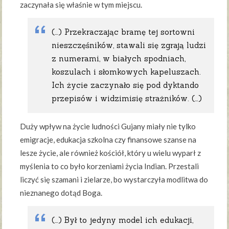
zaczynała się właśnie w tym miejscu.
(…) Przekraczając bramę tej sortowni
nieszczęśników, stawali się zgrają ludzi
z numerami, w białych spodniach,
koszulach i słomkowych kapeluszach.
Ich życie zaczynało się pod dyktando
przepisów i widzimisię strażników. (…)
Duży wpływ na życie ludności Gujany miały nie tylko
emigracje, edukacja szkolna czy finansowe szanse na
lesze życie, ale również kościół, który u wielu wyparł z
myślenia to co było korzeniami życia Indian. Przestali
liczyć się szamani i zielarze, bo wystarczyła modlitwa do
nieznanego dotąd Boga.
(…) Był to jedyny model ich edukacji,