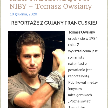
NIBY – Tomasz Owsiany
10 grudnia, 2020
REPORTAŻE Z GUJANY FRANCUSKIEJ
Tomasz Owsiany
urodził się w 1984
roku. Z
wykształcenia jest
romanistą
natomiast z
powołania jest
reportażystą.
Publikował między
innymi w
miesięcznikach
„Poznaj świat”.
Tygodniku