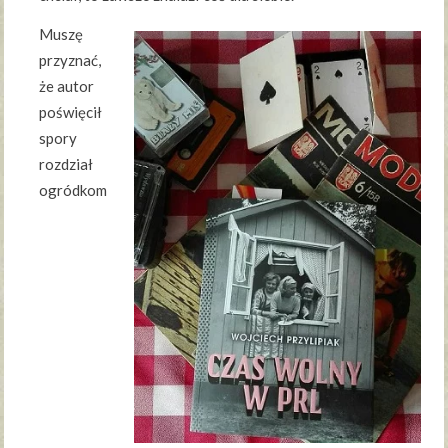
Muszę
przyznać,
że autor
poświęcił
spory
rozdział
ogródkom