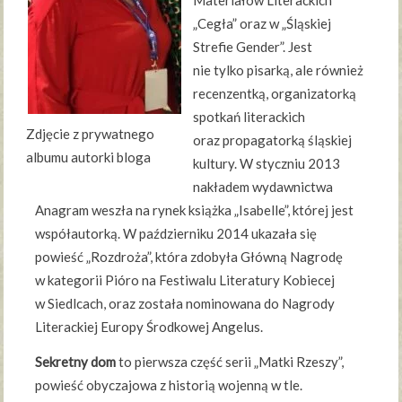
„Cegła” oraz w „Śląskiej
Strefie Gender”. Jest
nie tylko pisarką, ale również
recenzentką, organizatorką
spotkań literackich
Zdjęcie z prywatnego
oraz propagatorką śląskiej
albumu autorki bloga
kultury. W styczniu 2013
nakładem wydawnictwa
Anagram weszła na rynek książka „Isabelle”, której jest
współautorką. W październiku 2014 ukazała się
powieść „Rozdroża”, która zdobyła Główną Nagrodę
w kategorii Pióro na Festiwalu Literatury Kobiecej
w Siedlcach, oraz została nominowana do Nagrody
Literackiej Europy Środkowej Angelus.
Sekretny dom
to pierwsza część serii „Matki Rzeszy”,
powieść obyczajowa z historią wojenną w tle.