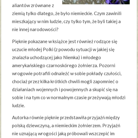
aliantów zrównane z
ziemią tylko dlatego, że było niemieckie. Czym zawinili
mieszkający w nim ludzie, czy tylko tym, że byli takiej a
nie innej narodowości?
Pięknie pokazane w książce jest również rodzące się
uczucie młodej Polki (z powodu sytuacji w jakiej się
znalazła uchodzącej jako Niemka) i młodego
amerykańskiego czarnoskórego żołnierza. Pozorni
wrogowie potrafili odnaleźć w sobie pokłady czułości,
chociaż przez kilka krótkich chwili mogli zapomnieć o
działaniach wojennych i powojennych a skupić się na
sobie i na tym co w normalnym czasie przeżywają młodzi
ludzie.
Autorka równie pięknie przedstawiła przyjaźń między
polską dziewczyną, a niemieckim żołnierzem. Przyjaźń
nie uznającą wrogości jaką próbowali wszczepić im