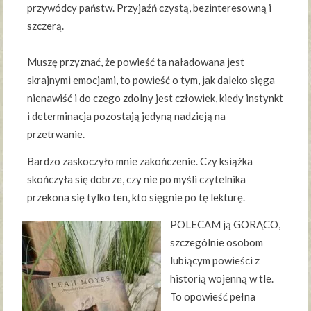
przywódcy państw. Przyjaźń czystą, bezinteresowną i
szczerą.
Muszę przyznać, że powieść ta naładowana jest
skrajnymi emocjami, to powieść o tym, jak daleko sięga
nienawiść i do czego zdolny jest człowiek, kiedy instynkt
i determinacja pozostają jedyną nadzieją na
przetrwanie.
Bardzo zaskoczyło mnie zakończenie. Czy książka
skończyła się dobrze, czy nie po myśli czytelnika
przekona się tylko ten, kto sięgnie po tę lekturę.
POLECAM ją GORĄCO,
szczególnie osobom
lubiącym powieści z
historią wojenną w tle.
To opowieść pełna