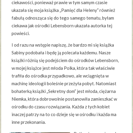
ciekawości, ponieważ prawie w tym samym czasie
ukazała się moja książka „Pamięć dla Heleny” również
fabułą odnosząca się do tego samego tematu, byłam
ciekawa jak ośrodki Lebensborn ukazała autorka tej
powieści.
I od razu na wstępie napiszę, że bardzo mi się książka
Sabiny podobała i będę ją polecała każdemu. Nasze
książki różnią się podejściem do ośrodków Lebensborn,
w mojej książce jest młoda Polka, która tak właściwie
trafiła do ośrodka przypadkowo, ale wciągnięta w
machinę ideologii boleśnie przeżyła pobyt. Natomiast
bohaterką książki „Sekretny dom” jest młoda, ciężarna
Niemka, która dobrowolnie postanowiła zamieszkać w
ośrodku do czasu rozwiązania. Każda z tych kobiet
inaczej patrzy na to co dzieje się w ośrodku i każda ma
inne przekonania.