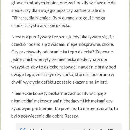
głowach młodych kobiet, one zachodziły w ciążę nie dla
siebie, czy dla swojego męża czy partnera, ale dla
Führera, dla Niemiec. Były dumne z tego, że mogą
urodzić czysto aryjskie dziecko.
Niestety przeżywały też szok, kiedy okazywało się, że
dziecko rodziło się z wadami, niepełnosprawne, chore.
Czy przeżywały odebranie im tego dziecka? Zapewne
jedne z nich wierzyły, że niemiecka medycyna zrobi
wszystko, aby to dziecko ratować i nawet nie brały pod
uwagę tego, że ich syn czy córka, które im odebrano w
chwili wykrycia defektu zostało skazane na śmierć.
Niemieckie kobiety bezkarnie zachodziły w ciążę z
niemieckimi mężczyznami niebędącymi ich mężami czy
życiowymi partnerami, bo przecież to nie była zdrada, to
było poświęcenie dla dobra Rzeszy.