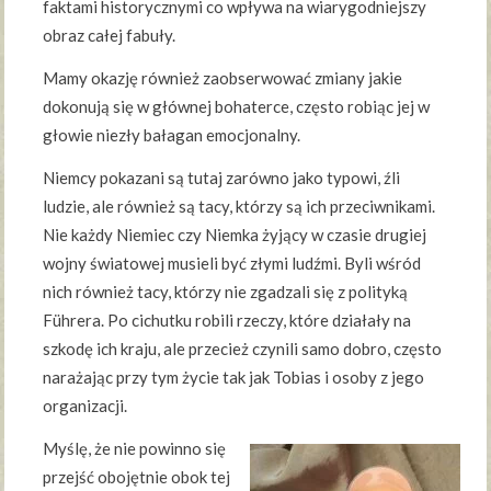
faktami historycznymi co wpływa na wiarygodniejszy
obraz całej fabuły.
Mamy okazję również zaobserwować zmiany jakie
dokonują się w głównej bohaterce, często robiąc jej w
głowie niezły bałagan emocjonalny.
Niemcy pokazani są tutaj zarówno jako typowi, źli
ludzie, ale również są tacy, którzy są ich przeciwnikami.
Nie każdy Niemiec czy Niemka żyjący w czasie drugiej
wojny światowej musieli być złymi ludźmi. Byli wśród
nich również tacy, którzy nie zgadzali się z polityką
Führera. Po cichutku robili rzeczy, które działały na
szkodę ich kraju, ale przecież czynili samo dobro, często
narażając przy tym życie tak jak Tobias i osoby z jego
organizacji.
Myślę, że nie powinno się
przejść obojętnie obok tej