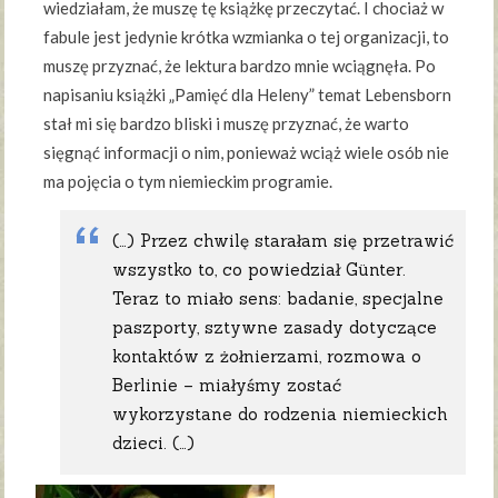
wiedziałam, że muszę tę książkę przeczytać. I chociaż w
fabule jest jedynie krótka wzmianka o tej organizacji, to
muszę przyznać, że lektura bardzo mnie wciągnęła. Po
napisaniu książki „Pamięć dla Heleny” temat Lebensborn
stał mi się bardzo bliski i muszę przyznać, że warto
sięgnąć informacji o nim, ponieważ wciąż wiele osób nie
ma pojęcia o tym niemieckim programie.
(…) Przez chwilę starałam się przetrawić
wszystko to, co powiedział Günter.
Teraz to miało sens: badanie, specjalne
paszporty, sztywne zasady dotyczące
kontaktów z żołnierzami, rozmowa o
Berlinie – miałyśmy zostać
wykorzystane do rodzenia niemieckich
dzieci. (…)