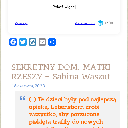
Facebook
Twitter
Wykop
Email
Share
SEKRETNY DOM. MATKI
RZESZY – Sabina Waszut
16 czerwca, 2023
(…) Te dzieci były pod najlepszą
opieką. Lebensborn zrobi
wszystko, aby porzucone
pisklęta trafiły do nowych