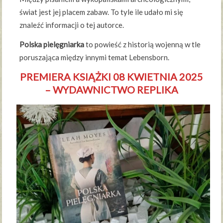
świat jest jej placem zabaw. To tyle ile udało mi się
znaleźć informacji o tej autorce.
Polska pielęgniarka
to powieść z historią wojenną w tle
poruszająca między innymi temat Lebensborn.
PREMIERA KSIĄŻKI 08 KWIETNIA 2025
– WYDAWNICTWO REPLIKA