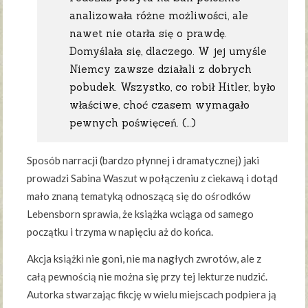
analizowała różne możliwości, ale
nawet nie otarła się o prawdę.
Domyślała się, dlaczego. W jej umyśle
Niemcy zawsze działali z dobrych
pobudek. Wszystko, co robił Hitler, było
właściwe, choć czasem wymagało
pewnych poświęceń. (…)
Sposób narracji (bardzo płynnej i dramatycznej) jaki
prowadzi Sabina Waszut w połączeniu z ciekawą i dotąd
mało znaną tematyką odnoszącą się do ośrodków
Lebensborn sprawia, że książka wciąga od samego
początku i trzyma w napięciu aż do końca.
Akcja książki nie goni, nie ma nagłych zwrotów, ale z
całą pewnością nie można się przy tej lekturze nudzić.
Autorka stwarzając fikcję w wielu miejscach podpiera ją