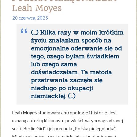
Leah Moyes
20 czerwca, 2025
(…) Kilka razy w moim krótkim
życiu znalazłam sposób na
emocjonalne oderwanie się od
tego, czego byłam świadkiem
lub czego sama
doświadczałam. Ta metoda
przetrwania zaczęła się
niedługo po okupacji
niemieckiej. (…)
Leah Moyes
studiowała antropologię i historię. Jest
uznaną autorką kilkunastu powieści, w tym nagradzanej
serii „Berlin Girl” i jej prequela „Polska pielęgniarka”.
Między pisaniem a wykopaliskami archeologicznymi,