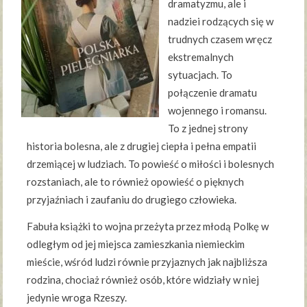
dramatyzmu, ale i
nadziei rodzących się w
trudnych czasem wręcz
ekstremalnych
sytuacjach. To
połączenie dramatu
wojennego i romansu.
To z jednej strony
historia bolesna, ale z drugiej ciepła i pełna empatii
drzemiącej w ludziach. To powieść o miłości i bolesnych
rozstaniach, ale to również opowieść o pięknych
przyjaźniach i zaufaniu do drugiego człowieka.
Fabuła książki to wojna przeżyta przez młodą Polkę w
odległym od jej miejsca zamieszkania niemieckim
mieście, wśród ludzi równie przyjaznych jak najbliższa
rodzina, chociaż również osób, które widziały w niej
jedynie wroga Rzeszy.