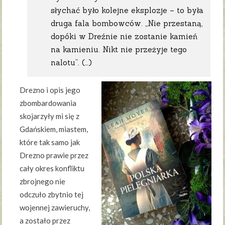
słychać było kolejne eksplozje – to była
druga fala bombowców. „Nie przestaną,
dopóki w Dreźnie nie zostanie kamień
na kamieniu. Nikt nie przeżyje tego
nalotu”. (…)
Drezno i opis jego
zbombardowania
skojarzyły mi się z
Gdańskiem, miastem,
które tak samo jak
Drezno prawie przez
cały okres konfliktu
zbrojnego nie
odczuło zbytnio tej
wojennej zawieruchy,
a zostało przez