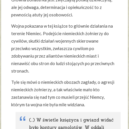
ale jej odwaga, determinacja i opiekuńczość to z
pewnością atuty jej osobowości.
Wojna pokazana w tej książce to głównie działania na
terenie Niemiec. Podejście niemieckich żołnierzy do
cywilów, skutki działań wojennych skierowane
przeciwko wszystkim, zwłaszcza cywilom po
zdobywaniu przez aliantów niemieckich miast i
nienawiść obu stron do ludzi stojących po przeciwnych
stronach.
Tyle się mówi o niemieckich obozach zagłady, o agresji
niemieckich żołnierzy, a tak właściwie mało kto
zastanawia się nad tym co musieli przejść Niemcy,
którym ta wojna nie była mile widziana.
(…) W świetle księżyca i gwiazd widać
było kontury samolotów. W oddali