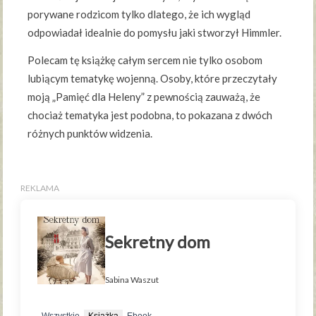
porywane rodzicom tylko dlatego, że ich wygląd
odpowiadał idealnie do pomysłu jaki stworzył Himmler.
Polecam tę książkę całym sercem nie tylko osobom
lubiącym tematykę wojenną. Osoby, które przeczytały
moją „Pamięć dla Heleny” z pewnością zauważą, że
chociaż tematyka jest podobna, to pokazana z dwóch
różnych punktów widzenia.