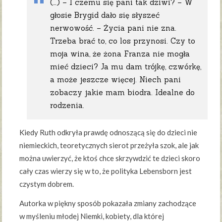
(…) – I czemu się pani tak dziwi? – W
głosie Brygid dało się słyszeć
nerwowość. – Życia pani nie zna.
Trzeba brać to, co los przynosi. Czy to
moja wina, że żona Franza nie mogła
mieć dzieci? Ja mu dam trójkę, czwórkę,
a może jeszcze więcej. Niech pani
zobaczy jakie mam biodra. Idealne do
rodzenia.
Kiedy Ruth odkryła prawdę odnoszącą się do dzieci nie
niemieckich, teoretycznych sierot przeżyła szok, ale jak
można uwierzyć, że ktoś chce skrzywdzić te dzieci skoro
cały czas wierzy się w to, że polityka Lebensborn jest
czystym dobrem.
Autorka w piękny sposób pokazała zmiany zachodzące
w myśleniu młodej Niemki, kobiety, dla której