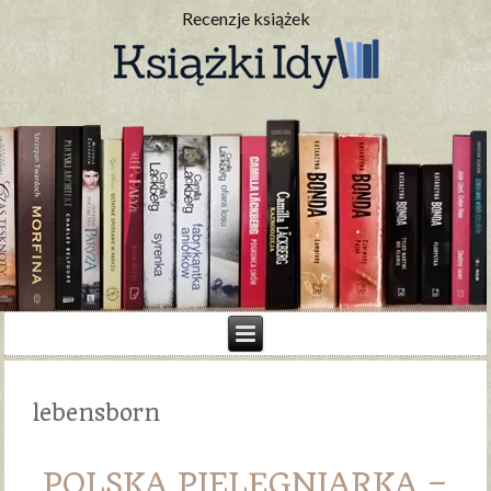
Recenzje książek
lebensborn
POLSKA PIELĘGNIARKA –