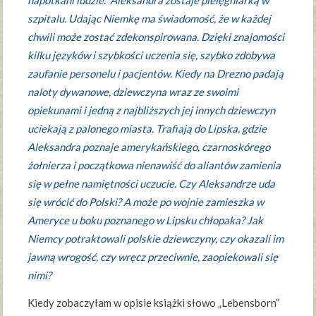
szpitalu. Udając Niemkę ma świadomość, że w każdej
chwili może zostać zdekonspirowana. Dzięki znajomości
kilku języków i szybkości uczenia się, szybko zdobywa
zaufanie personelu i pacjentów. Kiedy na Drezno padają
naloty dywanowe, dziewczyna wraz ze swoimi
opiekunami i jedną z najbliższych jej innych dziewczyn
uciekają z palonego miasta. Trafiają do Lipska, gdzie
Aleksandra poznaje amerykańskiego, czarnoskórego
żołnierza i początkowa nienawiść do aliantów zamienia
się w pełne namiętności uczucie. Czy Aleksandrze uda
się wrócić do Polski? A może po wojnie zamieszka w
Ameryce u boku poznanego w Lipsku chłopaka? Jak
Niemcy potraktowali polskie dziewczyny, czy okazali im
jawną wrogość, czy wręcz przeciwnie, zaopiekowali się
nimi?
Kiedy zobaczyłam w opisie książki słowo „Lebensborn”