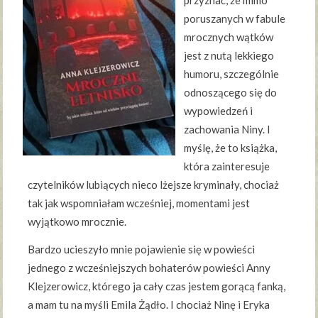
przyznać, że mimo
poruszanych w fabule
mrocznych wątków
jest z nutą lekkiego
humoru, szczególnie
odnoszącego się do
wypowiedzeń i
zachowania Niny. I
myślę, że to książka,
która zainteresuje
czytelników lubiących nieco lżejsze kryminały, chociaż
tak jak wspomniałam wcześniej, momentami jest
wyjątkowo mrocznie.
Bardzo ucieszyło mnie pojawienie się w powieści
jednego z wcześniejszych bohaterów powieści Anny
Klejzerowicz, którego ja cały czas jestem gorącą fanką,
a mam tu na myśli Emila Żądło. I chociaż Ninę i Eryka