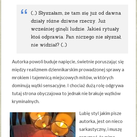
(…) Słyszałam, że tam się już od dawna
działy różne dziwne rzeczy. Już
wcześniej ginęli ludzie. Jakieś rytuały
ktoś odprawia. Pan niczego nie słyszał,
nie widział? (…)
Autorka powoli buduje napięcie, świetnie poruszając się
między realizmem dziennikarskim prowadzonej sprawy a
mrokiem i tajemnicą miejscowych mitów, w których
dominują wątki sensacyjne. I chociaż dużą rolę odgrywa
tutaj strona obyczajowa to jednak nie brakuje wątków
kryminalnych.
Lubię styl jakim pisze
autorka, jest on nieco
sarkastyczny, i muszę