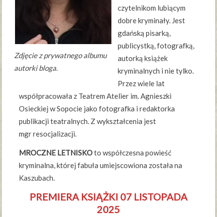
czytelnikom lubiącym
dobre kryminały. Jest
gdańską pisarką,
publicystką, fotografką,
Zdjęcie z prywatnego albumu
autorką książek
autorki bloga.
kryminalnych i nie tylko.
Przez wiele lat
współpracowała z Teatrem Atelier im. Agnieszki
Osieckiej w Sopocie jako fotografka i redaktorka
publikacji teatralnych. Z wykształcenia jest
mgr resocjalizacji.
MROCZNE LETNISKO
to współczesna powieść
kryminalna, której fabuła umiejscowiona została na
Kaszubach.
PREMIERA KSIĄŻKI 07 LISTOPADA
2025