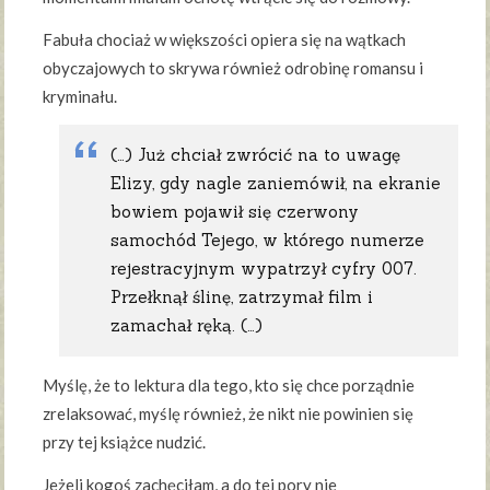
Fabuła chociaż w większości opiera się na wątkach
obyczajowych to skrywa również odrobinę romansu i
kryminału.
(…) Już chciał zwrócić na to uwagę
Elizy, gdy nagle zaniemówił, na ekranie
bowiem pojawił się czerwony
samochód Tejego, w którego numerze
rejestracyjnym wypatrzył cyfry 007.
Przełknął ślinę, zatrzymał film i
zamachał ręką. (…)
Myślę, że to lektura dla tego, kto się chce porządnie
zrelaksować, myślę również, że nikt nie powinien się
przy tej książce nudzić.
Jeżeli kogoś zachęciłam, a do tej pory nie