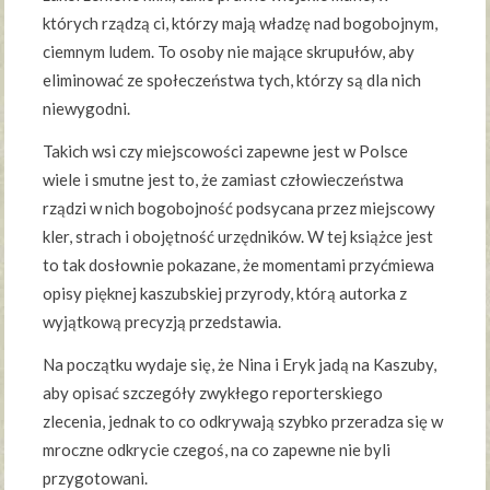
których rządzą ci, którzy mają władzę nad bogobojnym,
ciemnym ludem. To osoby nie mające skrupułów, aby
eliminować ze społeczeństwa tych, którzy są dla nich
niewygodni.
Takich wsi czy miejscowości zapewne jest w Polsce
wiele i smutne jest to, że zamiast człowieczeństwa
rządzi w nich bogobojność podsycana przez miejscowy
kler, strach i obojętność urzędników. W tej książce jest
to tak dosłownie pokazane, że momentami przyćmiewa
opisy pięknej kaszubskiej przyrody, którą autorka z
wyjątkową precyzją przedstawia.
Na początku wydaje się, że Nina i Eryk jadą na Kaszuby,
aby opisać szczegóły zwykłego reporterskiego
zlecenia, jednak to co odkrywają szybko przeradza się w
mroczne odkrycie czegoś, na co zapewne nie byli
przygotowani.