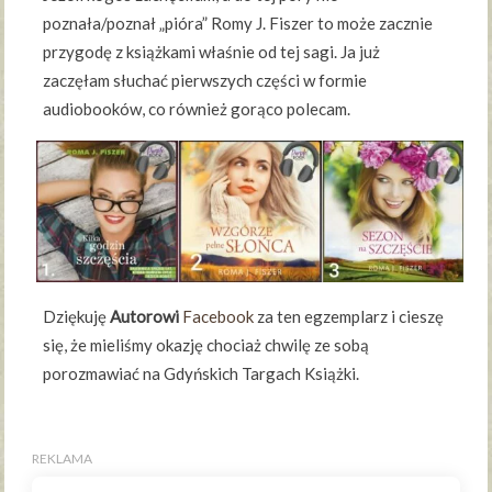
poznała/poznał „pióra” Romy J. Fiszer to może zacznie
przygodę z książkami właśnie od tej sagi. Ja już
zaczęłam słuchać pierwszych części w formie
audiobooków, co również gorąco polecam.
Dziękuję
Autorowi
Facebook
za ten egzemplarz i cieszę
się, że mieliśmy okazję chociaż chwilę ze sobą
porozmawiać na Gdyńskich Targach Książki.