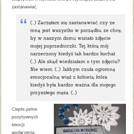
zastanawiać.
(…) Zaczęłam się zastanawiać, czy ze
mną jest wszystko w porządku, że chcę,
by w naszym domu wisiało zdjęcie
mojej poprzedniczki. Tej, którą mój
narzeczony kiedyś tak bardzo kochał.
(…) Ale skąd wiedziałam o tym zdjęciu?
Nie wiem. (…) Jakbym czuła ogromną
emocjonalną więź z kobietą, która
kiedyś była bardzo ważna dla mojego
przyszłego męża. (…)
Ciepłe, pełne
pozytywnych
emocji
wydarzenia,