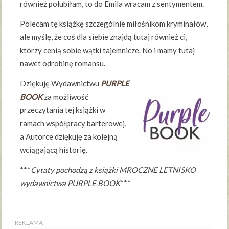
również polubiłam, to do Emila wracam z sentymentem.
Polecam tę książkę szczególnie miłośnikom kryminałów,
ale myślę, że coś dla siebie znajdą tutaj również ci,
którzy cenią sobie wątki tajemnicze. No i mamy tutaj
nawet odrobinę romansu.
Dziękuję Wydawnictwu
PURPLE
BOOK
za możliwość
przeczytania tej książki w
ramach współpracy barterowej,
a Autorce dziękuję za kolejną
wciągającą historię.
***
Cytaty pochodzą z książki MROCZNE LETNISKO
wydawnictwa PURPLE BOOK
***