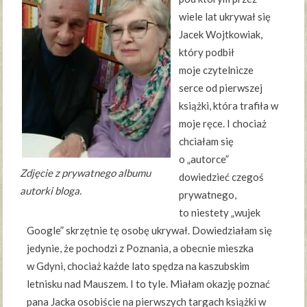
wiele lat ukrywał się
Jacek Wojtkowiak,
który podbił
moje czytelnicze
serce od pierwszej
książki, która trafiła w
moje ręce. I chociaż
chciałam się
o „autorce”
Zdjęcie z prywatnego albumu
dowiedzieć czegoś
autorki bloga.
prywatnego,
to niestety „wujek
Google” skrzętnie tę osobę ukrywał. Dowiedziałam się
jedynie, że pochodzi z Poznania, a obecnie mieszka
w Gdyni, chociaż każde lato spędza na kaszubskim
letnisku nad Mauszem. I to tyle. Miałam okazję poznać
pana Jacka osobiście na pierwszych targach książki w