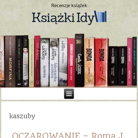
Recenzje książek
kaszuby
OCZAROWANIE – Roma J.