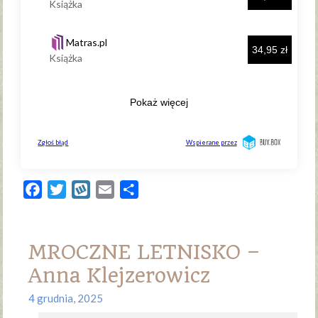
Facebook
Twitter
Wykop
Email
Share
MROCZNE LETNISKO –
Anna Klejzerowicz
4 grudnia, 2025