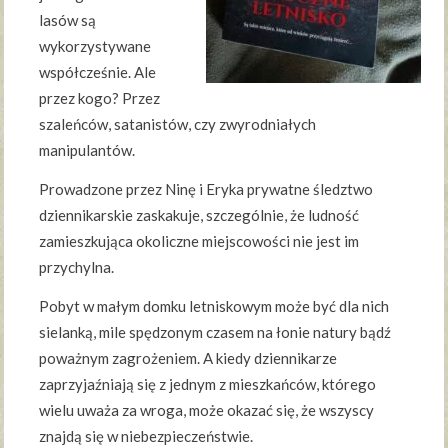
lasów są
wykorzystywane
współcześnie. Ale
przez kogo? Przez
szaleńców, satanistów, czy zwyrodniałych
manipulantów.
Prowadzone przez Ninę i Eryka prywatne śledztwo
dziennikarskie zaskakuje, szczególnie, że ludność
zamieszkująca okoliczne miejscowości nie jest im
przychylna.
Pobyt w małym domku letniskowym może być dla nich
sielanką, mile spędzonym czasem na łonie natury bądź
poważnym zagrożeniem. A kiedy dziennikarze
zaprzyjaźniają się z jednym z mieszkańców, którego
wielu uważa za wroga, może okazać się, że wszyscy
znajdą się w niebezpieczeństwie.