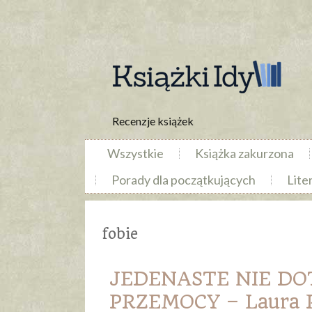
Recenzje książek
Wszystkie
Książka zakurzona
Porady dla początkujących
Lite
fobie
JEDENASTE NIE DO
PRZEMOCY – Laura P