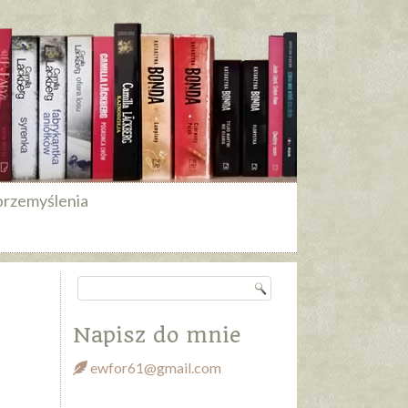
przemyślenia
Napisz do mnie
ewfor61@gmail.com