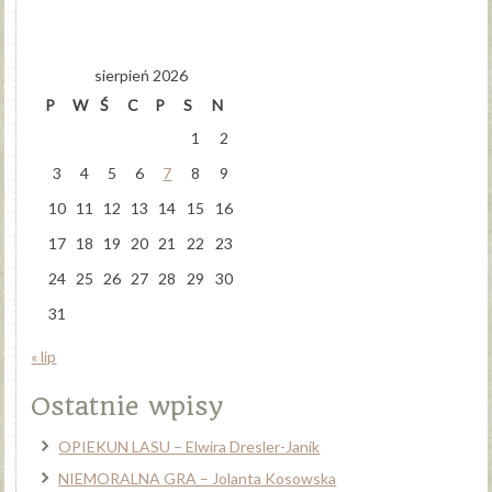
sierpień 2026
P
W
Ś
C
P
S
N
1
2
3
4
5
6
7
8
9
10
11
12
13
14
15
16
17
18
19
20
21
22
23
24
25
26
27
28
29
30
31
« lip
Ostatnie wpisy
OPIEKUN LASU – Elwira Dresler-Janik
NIEMORALNA GRA – Jolanta Kosowska