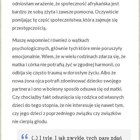
odniosłam wrażenie, że społeczność afrykańska jest
bardzo ze sobą zżyta i zawsze pomocna. Oczywiście
pomijając tę część społeczeństwa, która zajmuje się
przestępczością.
Muszę wspomnieć również o wątkach
psychologicznych, głównie tych które mnie poruszyły
emocjonalnie. Wiem, że w wielu rodzinach zdarza się, że
matka i córka nie potrafią żyć w zgodnej harmonii, co
odbija się często traumą w dorosłym życiu. Albo że
nowa żona ojca potrafi zdominować dziecko swojego
partnera i ono w bolesny sposób odsuwa się od matki.
Czy chociażby fakt odsunięcia się rodzica od własnych
dzieci do tego stopnia, że nie interesuje się nawet tym,
czy jego dzieci z poprzedniego związku czy związków
nie cierpią głodu.
(…) I tyle. I jak zwykle, tych parę zdań