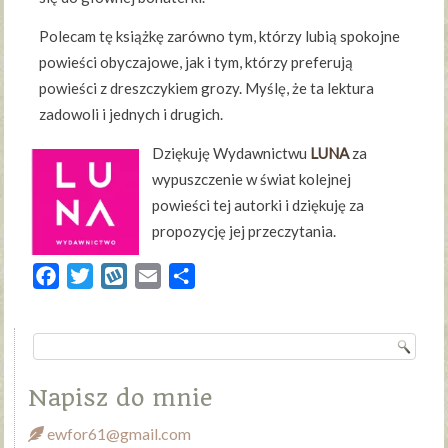
Polecam tę książkę zarówno tym, którzy lubią spokojne
powieści obyczajowe, jak i tym, którzy preferują
powieści z dreszczykiem grozy. Myślę, że ta lektura
zadowoli i jednych i drugich.
Dziękuję Wydawnictwu
LUNA
za
wypuszczenie w świat kolejnej
powieści tej autorki i dziękuję za
propozycję jej przeczytania.
Facebook
Twitter
Wykop
Email
Share
Napisz do mnie
ewfor61@gmail.com