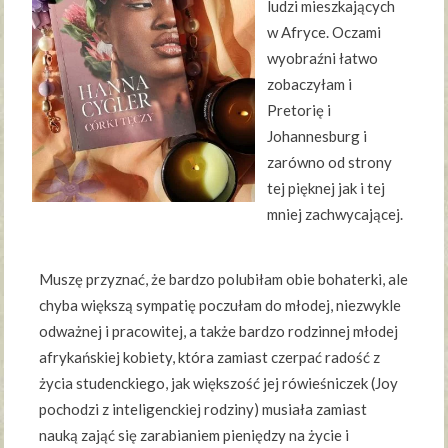
ludzi mieszkających
w Afryce. Oczami
wyobraźni łatwo
zobaczyłam i
Pretorię i
Johannesburg i
zarówno od strony
tej pięknej jak i tej
mniej zachwycającej.
Muszę przyznać, że bardzo polubiłam obie bohaterki, ale
chyba większą sympatię poczułam do młodej, niezwykle
odważnej i pracowitej, a także bardzo rodzinnej młodej
afrykańskiej kobiety, która zamiast czerpać radość z
życia studenckiego, jak większość jej rówieśniczek (Joy
pochodzi z inteligenckiej rodziny) musiała zamiast
nauką zająć się zarabianiem pieniędzy na życie i