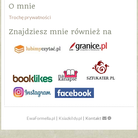
O mnie
Trochę prywatności
Znajdziesz mnie również na
EwaFormella.pl
|
KsiazkiIdy.pl
| Kontakt