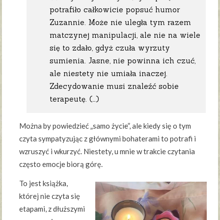
potrafiło całkowicie popsuć humor
Zuzannie. Może nie uległa tym razem
matczynej manipulacji, ale nie na wiele
się to zdało, gdyż czuła wyrzuty
sumienia. Jasne, nie powinna ich czuć,
ale niestety nie umiała inaczej.
Zdecydowanie musi znaleźć sobie
terapeutę. (…)
Można by powiedzieć „samo życie”, ale kiedy się o tym
czyta sympatyzując z głównymi bohaterami to potrafi i
wzruszyć i wkurzyć. Niestety, u mnie w trakcie czytania
często emocje biorą górę.
To jest książka,
której nie czyta się
etapami, z dłuższymi