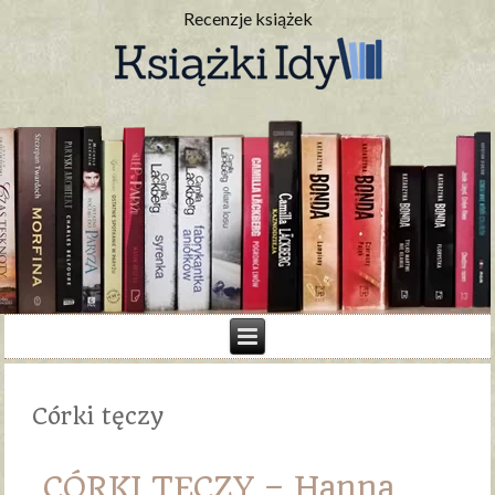
Recenzje książek
Córki tęczy
CÓRKI TĘCZY – Hanna