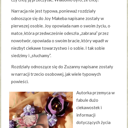
Narracja nie jest typowa, ponieważ rozdziały
odnoszące się do Joy Makeba napisane zostały w
pierwszej osobie. Joy opowiada nam o swoim życiu, o
matce, która przedwcześnie odeszła „zabrana” przez
nowotwór, opowiada o swoim bracie, który wpadł w
niezbyt ciekawe towarzystwo i o sobie. I tak sobie
siedzimy i „słuchamy”.
Rozdziały odnoszące się do Zuzanny napisane zostały
w narracji trzecio osobowej, jak wiele typowych
powieści.
Autorka przemyca w
fabule dużo
ciekawostek i
informacji
dotyczących życia