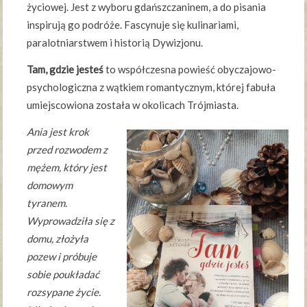
życiowej. Jest z wyboru gdańszczaninem, a do pisania
inspirują go podróże. Fascynuje się kulinariami,
paralotniarstwem i historią Dywizjonu.
Tam, gdzie jesteś
to współczesna powieść obyczajowo-
psychologiczna z wątkiem romantycznym, której fabuła
umiejscowiona została w okolicach Trójmiasta.
Ania jest krok
przed rozwodem z
mężem, który jest
domowym
tyranem.
Wyprowadziła się z
domu, złożyła
pozew i próbuje
sobie poukładać
rozsypane życie.