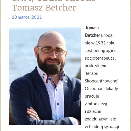
Tomasz Betcher
10 marca, 2021
Tomasz
Betcher
urodził
się w 1981 roku.
Jest pedagogiem,
socjoterapeutą,
praktykiem
Terapii
Skoncentrowanej.
Od ponad dekady
pracuje
z młodzieżą
i dziećmi
znajdującymi się
w trudnej sytuacji