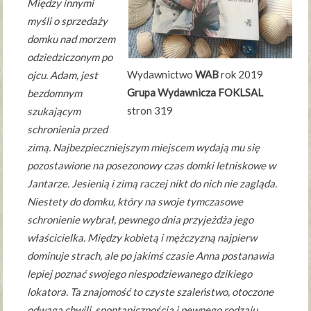
Między innymi
myśli o sprzedaży
domku nad morzem
odziedziczonym po
Wydawnictwo
WAB
rok 2019
ojcu. Adam, jest
Grupa Wydawnicza FOKLSAL
bezdomnym
stron 319
szukającym
schronienia przed
zimą. Najbezpieczniejszym miejscem wydają mu się
pozostawione na posezonowy czas domki letniskowe w
Jantarze. Jesienią i zimą raczej nikt do nich nie zagląda.
Niestety do domku, który na swoje tymczasowe
schronienie wybrał, pewnego dnia przyjeżdża jego
właścicielka. Między kobietą i mężczyzną najpierw
dominuje strach, ale po jakimś czasie Anna postanawia
lepiej poznać swojego niespodziewanego dzikiego
lokatora. Ta znajomość to czyste szaleństwo, otoczone
odwagą chwili, spontanicznością i pewnego rodzaju