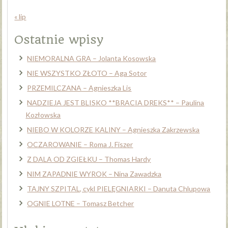
« lip
Ostatnie wpisy
NIEMORALNA GRA – Jolanta Kosowska
NIE WSZYSTKO ZŁOTO – Aga Sotor
PRZEMILCZANA – Agnieszka Lis
NADZIEJA JEST BLISKO **BRACIA DREKS** – Paulina
Kozłowska
NIEBO W KOLORZE KALINY – Agnieszka Zakrzewska
OCZAROWANIE – Roma J. Fiszer
Z DALA OD ZGIEŁKU – Thomas Hardy
NIM ZAPADNIE WYROK – Nina Zawadzka
TAJNY SZPITAL, cykl PIELĘGNIARKI – Danuta Chlupowa
OGNIE LOTNE – Tomasz Betcher