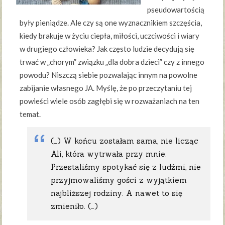
pseudowartością
były pieniądze. Ale czy są one wyznacznikiem szczęścia,
kiedy brakuje w życiu ciepła, miłości, uczciwości i wiary
w drugiego człowieka? Jak często ludzie decydują się
trwać w „chorym” związku „dla dobra dzieci” czy z innego
powodu? Niszczą siebie pozwalając innym na powolne
zabijanie własnego JA. Myślę, że po przeczytaniu tej
powieści wiele osób zagłębi się w rozważaniach na ten
temat.
(…) W końcu zostałam sama, nie licząc
Ali, która wytrwała przy mnie.
Przestaliśmy spotykać się z ludźmi, nie
przyjmowaliśmy gości z wyjątkiem
najbliższej rodziny. A nawet to się
zmieniło. (…)