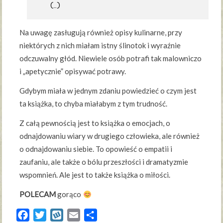
(…)
Na uwagę zasługują również opisy kulinarne, przy
niektórych z nich miałam istny ślinotok i wyraźnie
odczuwalny głód. Niewiele osób potrafi tak malowniczo
i „apetycznie” opisywać potrawy.
Gdybym miała w jednym zdaniu powiedzieć o czym jest
ta książka, to chyba miałabym z tym trudność.
Z całą pewnością jest to książka o emocjach, o
odnajdowaniu wiary w drugiego człowieka, ale również
o odnajdowaniu siebie. To opowieść o empatii i
zaufaniu, ale także o bólu przeszłości i dramatyzmie
wspomnień. Ale jest to także książka o miłości.
POLECAM
gorąco
Facebook
Twitter
Wykop
Email
Share