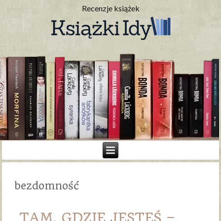
Recenzje książek
bezdomność
TAM, GDZIE JESTEŚ –