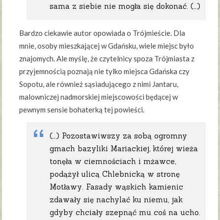
sama z siebie nie mogła się dokonać. (…)
Bardzo ciekawie autor opowiada o Trójmieście. Dla
mnie, osoby mieszkającej w Gdańsku, wiele miejsc było
znajomych. Ale myślę, że czytelnicy spoza Trójmiasta z
przyjemnością poznają nie tylko miejsca Gdańska czy
Sopotu, ale również sąsiadującego z nimi Jantaru,
malowniczej nadmorskiej miejscowości będącej w
pewnym sensie bohaterką tej powieści.
(…) Pozostawiwszy za sobą ogromny
gmach bazyliki Mariackiej, której wieża
tonęła w ciemnościach i mżawce,
podążył ulicą Chlebnicką w stronę
Motławy. Fasady wąskich kamienic
zdawały się nachylać ku niemu, jak
gdyby chciały szepnąć mu coś na ucho.