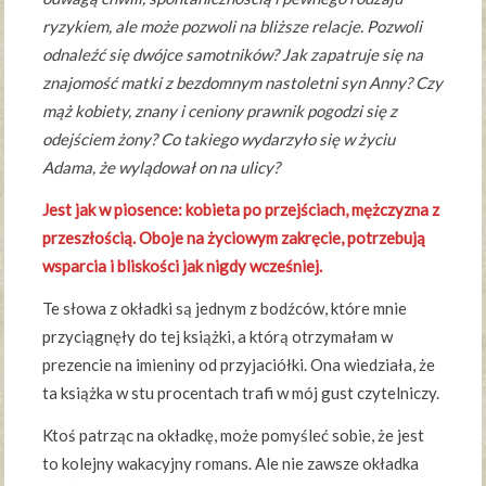
ryzykiem, ale może pozwoli na bliższe relacje. Pozwoli
odnaleźć się dwójce samotników? Jak zapatruje się na
znajomość matki z bezdomnym nastoletni syn Anny? Czy
mąż kobiety, znany i ceniony prawnik pogodzi się z
odejściem żony? Co takiego wydarzyło się w życiu
Adama, że wylądował on na ulicy?
Jest jak w piosence: kobieta po przejściach, mężczyzna z
przeszłością. Oboje na życiowym zakręcie, potrzebują
wsparcia i bliskości jak nigdy wcześniej.
Te słowa z okładki są jednym z bodźców, które mnie
przyciągnęły do tej książki, a którą otrzymałam w
prezencie na imieniny od przyjaciółki. Ona wiedziała, że
ta książka w stu procentach trafi w mój gust czytelniczy.
Ktoś patrząc na okładkę, może pomyśleć sobie, że jest
to kolejny wakacyjny romans. Ale nie zawsze okładka