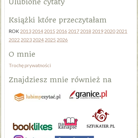
Ulubione cytaty
Książki które przeczytałam
ROK
2013
2014
2015
2016
2017
2018
2019
2020
2021
2022
2023
2024
2025
2026
O mnie
Trochę prywatności
Znajdziesz mnie również na