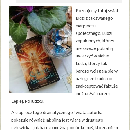
Poznajemy tutaj świat
ludzi z tak zwanego
marginesu
społecznego. Ludzi
zagubionych, którzy
nie zawsze potrafią
uwierzyć w siebie.
Ludzi, którzy tak
bardzo wciągają się w
nałogi, że trudno im
zaakceptować fakt, że
można żyć inaczej.
Lepiej. Po ludzku.
Ale oprócz tego dramatycznego świata autorka
pokazuje również jak silna jest wiara w drugiego
człowieka i jak bardzo można pomóc komuś, kto zdaniem