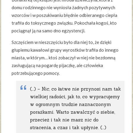
domu rodzinnego nie wyniosła żadnych pozytywnych
wzorców i w poszukiwaniu błędnie odbieranego ciepła
trafiła do toksycznego związku. Pokochała kogoś, kto
pociągnął ją na samo dno egzystencji.
Szczęściem w nieszczęściu było dla niej to, że dzięki
głupiemu kawałowi grupy wyrostków trafiła do innego
miasta, w którym… ktoś zobaczył w niej nie bezdomną
zasługującą na pogardę pijaczkę, ale człowieka
potrzebującego pomocy.
(…) – Nic, co łatwe nie przynosi nam tak
wielkiej radości, jak to, co wypracujemy
w ogromnym trudzie naznaczonym
porażkami. Warto zawalczyć o siebie,
przecież i tak nie masz nic do
stracenia, a czas i tak upłynie. (…)