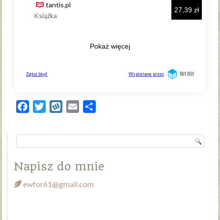
Facebook
Twitter
Wykop
Email
Share
Napisz do mnie
ewfor61@gmail.com