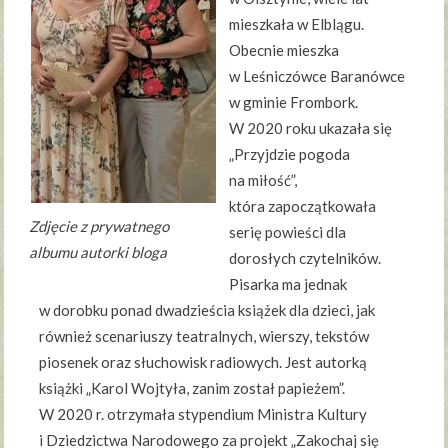
mieszkała w Elblągu.
Obecnie mieszka
w Leśniczówce Baranówce
w gminie Frombork.
W 2020 roku ukazała się
„Przyjdzie pogoda
na miłość”,
która zapoczątkowała
Zdjęcie z prywatnego
serię powieści dla
albumu autorki bloga
dorosłych czytelników.
Pisarka ma jednak
w dorobku ponad dwadzieścia książek dla dzieci, jak
również scenariuszy teatralnych, wierszy, tekstów
piosenek oraz słuchowisk radiowych. Jest autorką
książki „Karol Wojtyła, zanim został papieżem”.
W 2020 r. otrzymała stypendium Ministra Kultury
i Dziedzictwa Narodowego za projekt „Zakochaj się