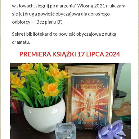
w słowach, sięgnij po marzenia”. Wiosną 2021 r. ukazała
się jej druga powieść obyczajowa dla dorosłego
odbiorcy – „Bez planu B”.
Sekret bibliotekarki to powieść obyczajowa z nutką
dramatu.
PREMIERA KSIĄŻKI 17 LIPCA 2024