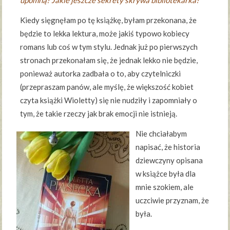
Kiedy sięgnęłam po tę książkę, byłam przekonana, że
będzie to lekka lektura, może jakiś typowo kobiecy
romans lub coś w tym stylu. Jednak już po pierwszych
stronach przekonałam się, że jednak lekko nie będzie,
ponieważ autorka zadbała o to, aby czytelniczki
(przepraszam panów, ale myślę, że większość kobiet
czyta książki Wioletty) się nie nudziły i zapomniały o
tym, że takie rzeczy jak brak emocji nie istnieją.
Nie chciałabym
napisać, że historia
dziewczyny opisana
w książce była dla
mnie szokiem, ale
uczciwie przyznam, że
była.