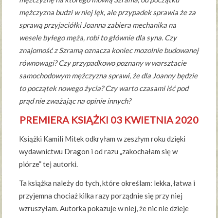
mężczyzna budzi w niej lęk, ale przypadek sprawia że za
sprawą przyjaciółki Joanna zabiera mechanika na
wesele byłego męża, robi to głównie dla syna. Czy
znajomość z Szramą oznacza koniec mozolnie budowanej
równowagi? Czy przypadkowo poznany w warsztacie
samochodowym mężczyzna sprawi, że dla Joanny będzie
to początek nowego życia? Czy warto czasami iść pod
prąd nie zważając na opinie innych?
PREMIERA KSIĄŻKI 03 KWIETNIA 2020
Książki Kamili Mitek odkryłam w zeszłym roku dzięki
wydawnictwu Dragon i od razu „zakochałam się w
piórze” tej autorki.
Ta książka należy do tych, które określam: lekka, łatwa i
przyjemna chociaż kilka razy porządnie się przy niej
wzruszyłam. Autorka pokazuje w niej, że nic nie dzieje