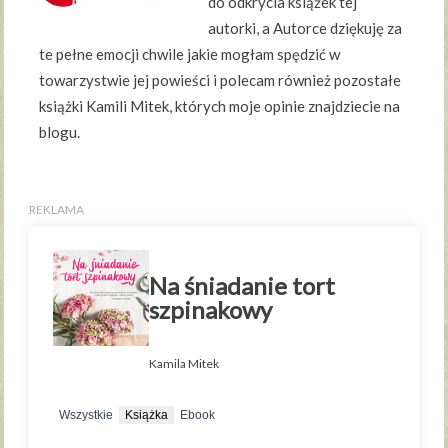
do odkrycia książek tej
autorki, a Autorce dziękuję za
te pełne emocji chwile jakie mogłam spędzić w
towarzystwie jej powieści i polecam również pozostałe
książki Kamili Mitek, których moje opinie znajdziecie na
blogu.