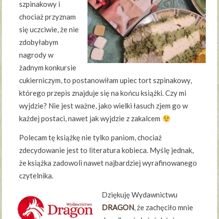
szpinakowy i
chociaż przyznam
się uczciwie, że nie
zdobyłabym
nagrody w
żadnym konkursie
cukierniczym, to postanowiłam upiec tort szpinakowy,
którego przepis znajduje się na końcu książki. Czy mi
wyjdzie? Nie jest ważne, jako wielki łasuch zjem go w
każdej postaci, nawet jak wyjdzie z zakalcem
Polecam tę książkę nie tylko paniom, chociaż
zdecydowanie jest to literatura kobieca. Myślę jednak,
że książka zadowoli nawet najbardziej wyrafinowanego
czytelnika.
Dziękuję Wydawnictwu
DRAGON
, że zachęciło mnie