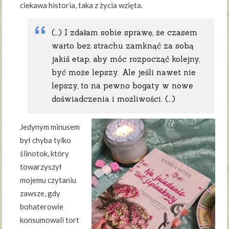
ciekawa historia, taka z życia wzięta.
(…) I zdałam sobie sprawę, że czasem
warto bez strachu zamknąć za sobą
jakiś etap, aby móc rozpocząć kolejny,
być może lepszy. Ale jeśli nawet nie
lepszy, to na pewno bogaty w nowe
doświadczenia i możliwości. (…)
Jedynym minusem
był chyba tylko
ślinotok, który
towarzyszył
mojemu czytaniu
zawsze, gdy
bohaterowie
konsumowali tort