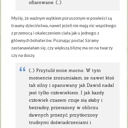
ofiarowane. (…)
Myślę, że ważnym wątkiem poruszonym w powieści są
traumy dzieciństwa, nawet jeżeli nie mają nic wspólnego
z przemocą i okaleczeniem ciała jak u jednego z
głównych bohaterów. Poznając postać Szramy
zastanawiałam się, czy większą bliznę ma on na twarzy
czy na duszy.
(…) Przytulił mnie mocno. W tym
momencie zrozumiałam, że nawet ktoś
tak silny i opanowany jak Dawid nadal
jest tylko człowiekiem. I jak każdy
człowiek czasem czuje się słaby i
bezradny, przerażony w obliczu
dawnych przeżyć, przytłoczony
trudnymi doświadczeniami i