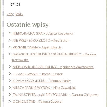
27
28
« sty
kwi »
Ostatnie wpisy
NIEMORALNA GRA – Jolanta Kosowska
NIE WSZYSTKO ZŁOTO – Aga Sotor
PRZEMILCZANA – Agnieszka Lis
NADZIEJA JEST BLISKO **BRACIA DREKS** – Paulina
Kozłowska
NIEBO W KOLORZE KALINY – Agnieszka Zakrzewska
OCZAROWANIE – Roma J. Fiszer
Z DALA OD ZGIEŁKU – Thomas Hardy
NIM ZAPADNIE WYROK – Nina Zawadzka
TAJNY SZPITAL, cykl PIELĘGNIARKI – Danuta Chlupowa
OGNIE LOTNE – Tomasz Betcher