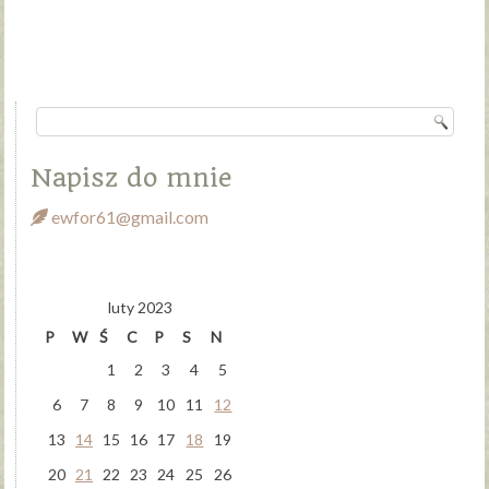
Napisz do mnie
ewfor61@gmail.com
luty 2023
P
W
Ś
C
P
S
N
1
2
3
4
5
6
7
8
9
10
11
12
13
14
15
16
17
18
19
20
21
22
23
24
25
26