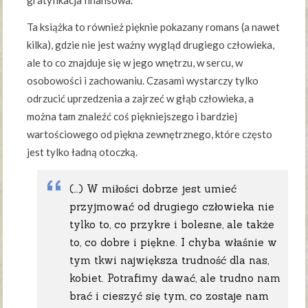
gratyfikacja finansowa.
Ta książka to również pięknie pokazany romans (a nawet
kilka), gdzie nie jest ważny wygląd drugiego człowieka,
ale to co znajduje się w jego wnętrzu, w sercu, w
osobowości i zachowaniu. Czasami wystarczy tylko
odrzucić uprzedzenia a zajrzeć w głąb człowieka, a
można tam znaleźć coś piękniejszego i bardziej
wartościowego od piękna zewnętrznego, które często
jest tylko ładną otoczką.
(…) W miłości dobrze jest umieć
przyjmować od drugiego człowieka nie
tylko to, co przykre i bolesne, ale także
to, co dobre i piękne. I chyba właśnie w
tym tkwi największa trudność dla nas,
kobiet. Potrafimy dawać, ale trudno nam
brać i cieszyć się tym, co zostaje nam