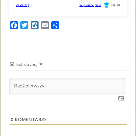
Facebook
Twitter
Wykop
Email
Share
Subskrybuj
0
KOMENTARZE