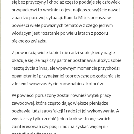
się bez przyczyny i chociaż często poddaje się człowiek
przypadkowi to właśnie to jest najlepsze wyjście nawet
z bardzo patowej sytuacji. Kamila Mitek porusza w
powieści wiele poważnych tematów z czego jednym
wiodącym jest rozstanie po wielu latach z pozoru
pięknego związku.
Z pewnością wiele kobiet nie radzi sobie, kiedy nagle
okazuje się, że mąż czy partner postanawia ułożyć sobie
resztę życia z inną, ale w pewnym momencie przychodzi
opamiętanie i przynajmniej teoretyczne pogodzenie się
z losem i wówczas życie znów nabiera kolorów.
W powieści poruszony został również wątek pracy
zawodowej, która często dając większe pieniądze
pozbawia ludzi satysfakcji i radości jej wykonywania. A
wystarczy tylko zrobić jeden krok w stronę swoich
zainteresowań czy pasji i można zyskać więcej niż