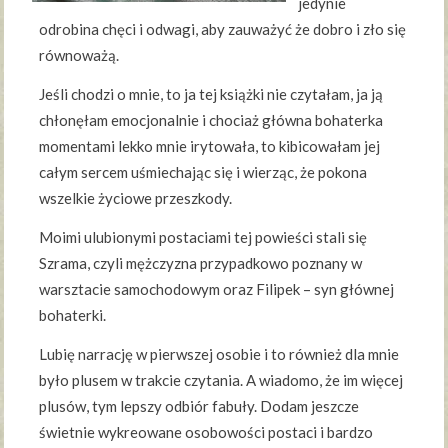
jedynie
odrobina chęci i odwagi, aby zauważyć że dobro i zło się
równoważą.
Jeśli chodzi o mnie, to ja tej książki nie czytałam, ja ją
chłonęłam emocjonalnie i chociaż główna bohaterka
momentami lekko mnie irytowała, to kibicowałam jej
całym sercem uśmiechając się i wierząc, że pokona
wszelkie życiowe przeszkody.
Moimi ulubionymi postaciami tej powieści stali się
Szrama, czyli mężczyzna przypadkowo poznany w
warsztacie samochodowym oraz Filipek – syn głównej
bohaterki.
Lubię narrację w pierwszej osobie i to również dla mnie
było plusem w trakcie czytania. A wiadomo, że im więcej
plusów, tym lepszy odbiór fabuły. Dodam jeszcze
świetnie wykreowane osobowości postaci i bardzo