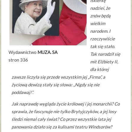
iskierkę
nadziei, że
znów będą
wielkim
narodem. I
rzeczywiście
tak się stało.
Wydawnictwo
MUZA. SA
Tak narodził się
stron 336
mit Elżbiety II,
dla której
zawsze liczyła się przede wszystkim jej „Firma”, a
życiową dewizą stały się słowa: „Nigdy się nie
poddawaj!”.
Jak naprawdę wygląda życie królowej i jej monarchii? Co
sprawia, że fascynuje nie tylko Brytyjczyków, a jej losy
śledzi niemal cały świat? Co przez wszystkie lata jej
panowania działo się za kulisami teatru Windsorów?