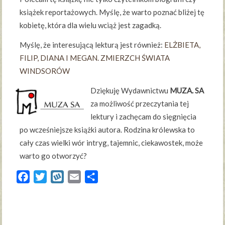
książek reportażowych. Myślę, że warto poznać bliżej tę
kobietę, która dla wielu wciąż jest zagadką.
Myślę, że interesującą lekturą jest również:
ELŻBIETA,
FILIP, DIANA I MEGAN. ZMIERZCH ŚWIATA
WINDSORÓW
Dziękuję Wydawnictwu
MUZA. SA
za możliwość przeczytania tej
lektury i zachęcam do sięgnięcia
po wcześniejsze książki autora. Rodzina królewska to
cały czas wielki wór intryg, tajemnic, ciekawostek, może
warto go otworzyć?
Facebook
Twitter
Wykop
Email
Share