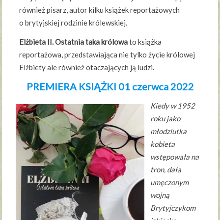
również pisarz, autor kilku książek reportażowych
o brytyjskiej rodzinie królewskiej.
Elżbieta II. Ostatnia taka królowa
to książka
reportażowa, przedstawiająca nie tylko życie królowej
Elżbiety ale również otaczających ją ludzi.
PREMIERA KSIĄŻKI 01 czerwca 2022
Kiedy w 1952
roku jako
młodziutka
kobieta
wstępowała na
tron, dała
umęczonym
wojną
Brytyjczykom