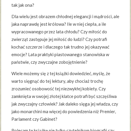
tak jak ona?
Dla wielu jest obrazem chłodnej elegancji i mądrości, ale
jaka naprawdę jest królowa? Ile w niej ciepła, a ile
wypracowanego przez lata chłodu? Czy miłość do
zwierząt zastępuje jej miłość do ludzi? Czy potrafi
kochać szczerze i dlaczego tak trudno jej okazywać
emocje? Lata praktyki piastowanego stanowiska w
państwie, czy zwyczajne zobojętnienie?
Wiele możemy się z tej książki dowiedzieć, myślę, że
warto sięgnąć do tej lektury, aby chociaż trochę
zrozumieć osobowość tej niezwykłej kobiety. Czy
zamknięta w swojej złotej klatce potrafi być szczęśliwa
jak zwyczajny człowiek? Jak daleko sięga jej władza, czy
jako monarchini ma więcej do powiedzenia niż Premier,
Parlament czy Gabinet?
Polecam tę książkę nie tylko czytelnikom biografii czy