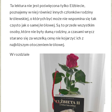
Ta lektura nie jest poświęcona tylko Elżbiecie,
poznajemy w niej również innych członków rodziny
królewskiej, o których być może nie wspomina się tak
często jak o samej królowej. Są to przede wszystkim
osoby, które nie były dumą rodziny, a czasami wręcz
starano się za wszelką cenę nie kojarzyć ich z
najbliższym otoczeniem królowej.
W rozdziale