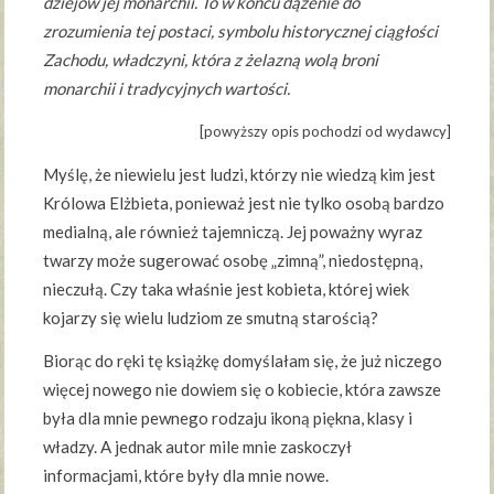
dziejów jej monarchii. To w końcu dążenie do
zrozumienia tej postaci, symbolu historycznej ciągłości
Zachodu, władczyni, która z żelazną wolą broni
monarchii i tradycyjnych wartości.
[powyższy opis pochodzi od wydawcy]
Myślę, że niewielu jest ludzi, którzy nie wiedzą kim jest
Królowa Elżbieta, ponieważ jest nie tylko osobą bardzo
medialną, ale również tajemniczą. Jej poważny wyraz
twarzy może sugerować osobę „zimną”, niedostępną,
nieczułą. Czy taka właśnie jest kobieta, której wiek
kojarzy się wielu ludziom ze smutną starością?
Biorąc do ręki tę książkę domyślałam się, że już niczego
więcej nowego nie dowiem się o kobiecie, która zawsze
była dla mnie pewnego rodzaju ikoną piękna, klasy i
władzy. A jednak autor mile mnie zaskoczył
informacjami, które były dla mnie nowe.