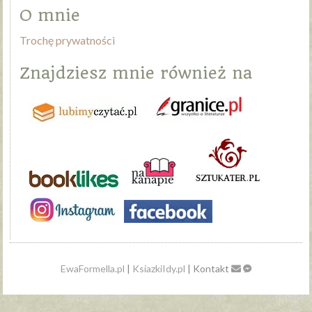
O mnie
Trochę prywatności
Znajdziesz mnie również na
EwaFormella.pl
|
KsiazkiIdy.pl
| Kontakt