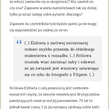
że miłość zamieniła się w obojętność? Kto zawinił on
czy ona? Zapewne w wielu małżeństwach tak się dzieje,
tylko ja wciąż zadaję sobie pytanie: dlaczego?
Zapewne ilu czytelników tyle będzie opinii, ja nie mogę
się wypowiedzieć po żadnej ze stron.
(…) Elżbieta z żarliwej szczenięcej
miłości szybko przeszła do chłodnego
małżeństwa z rozsądku. (…) Królowa
musiała więc zacisnąć zęby i udawać,
że jej związek jest wzorowy, ustawiając
się co roku do fotografii z Filipem. (…)
Królowa Elżbieta z całą pewnością jest symbolem
monarchii i myślę, że obecnie niewielu jest Brytyjczyków
pamiętających świat przed jej panowaniem. 70 lat to
jednak kawał czasu. Czy jej następcy zjednają sobie ludzi