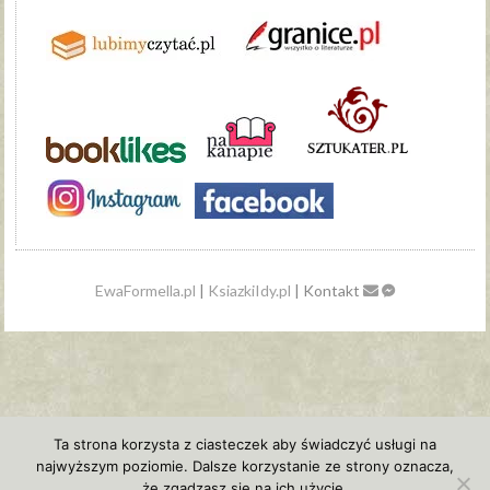
EwaFormella.pl
|
KsiazkiIdy.pl
| Kontakt
Ta strona korzysta z ciasteczek aby świadczyć usługi na
najwyższym poziomie. Dalsze korzystanie ze strony oznacza,
2
że zgadzasz się na ich użycie.