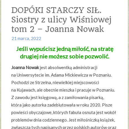
DOPÓKI STARCZY SIŁ.
Siostry z ulicy Wiśniowej
tom 2 – Joanna Nowak
21 marca, 2022
Jeśli wypuścisz jedną miłość, na stratę
drugiej nie możesz sobie pozwolić.
Joanna Nowak
jest absolwentką administracji
na Uniwersytecie im. Adama Mickiewicza w Poznaniu.
Pochodzi ze Strzelna, niewielkiej miejscowości
na Kujawach, ale obecnie mieszka i pracuje w Poznaniu.
Z zawodu jest księgową, a z zamiłowania pisarką,
która jako autorka zadebiutowała w roku 2020. Pisze
powieści obyczajowe, których fabuła osnuta jest wokół
problemów dnia codziennego. Jest miłośniczką książek,
zwłaszcza tych napisanych przez polskich autorów oraz