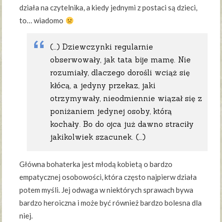
działa na czytelnika, a kiedy jednymi z postaci są dzieci,
to… wiadomo
(…) Dziewczynki regularnie
obserwowały, jak tata bije mamę. Nie
rozumiały, dlaczego dorośli wciąż się
kłócą, a jedyny przekaz, jaki
otrzymywały, nieodmiennie wiązał się z
poniżaniem jedynej osoby, którą
kochały. Bo do ojca już dawno straciły
jakikolwiek szacunek. (…)
Główna bohaterka jest młodą kobietą o bardzo
empatycznej osobowości, która często najpierw działa
potem myśli. Jej odwaga w niektórych sprawach bywa
bardzo heroiczna i może być również bardzo bolesna dla
niej.