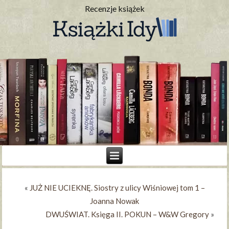
Recenzje książek
«
JUŻ NIE UCIEKNĘ. Siostry z ulicy Wiśniowej tom 1 –
Joanna Nowak
DWUŚWIAT. Księga II. POKUN – W&W Gregory
»