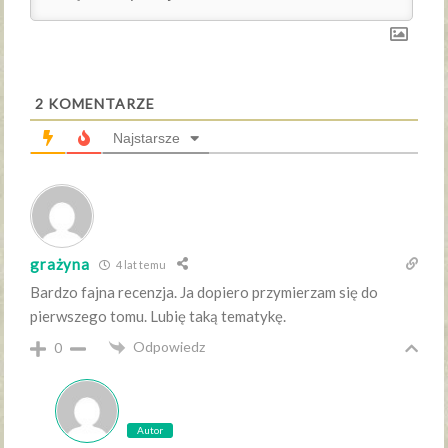
2
KOMENTARZE
Najstarsze
grażyna
4 lat temu
Bardzo fajna recenzja. Ja dopiero przymierzam się do
pierwszego tomu. Lubię taką tematykę.
Odpowiedz
0
Autor