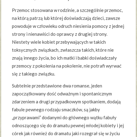
Przemoc stosowana w rodzinie, a szczególnie przemoc,
na którą patrzą lub której doświadczają dzieci, zawsze
powoduje w człowieku odruch niesienia pomocy z jednej
strony i nienawiści do oprawcy z drugiej strony.
Niestety wiele kobiet przebywających w takich
toksycznych związkach, zwłaszcza takich, które nie
znają innego życia, bo ich matki i babki doświadczały
przemocy z pokolenia na pokolenie, nie potrafi wyrwać
się z takiego związku.
Subtelnie przedstawione dwa romanse, jeden
zapoczątkowany dość odważnym i spontanicznym
zdarzeniem a drugi przypadkowym spotkaniem, dodają
fabule pewnego rodzaju smaczków, są jakby
„przyprawami” dodanymi do głównego wątku fabuły
odnoszącego się do dramatu pewnej młodej kobiety i jej
córek jak również do dramatu jaki rozegrał się w życiu