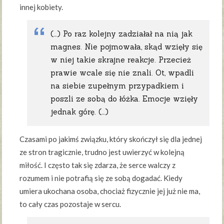
innej kobiety.
(…) Po raz kolejny zadziałał na nią jak
magnes. Nie pojmowała, skąd wzięły się
w niej takie skrajne reakcje. Przecież
prawie wcale się nie znali. Ot, wpadli
na siebie zupełnym przypadkiem i
poszli ze sobą do łóżka. Emocje wzięły
jednak górę. (…)
Czasami po jakimś związku, który skończył się dla jednej
ze stron tragicznie, trudno jest uwierzyć w kolejną
miłość. I często tak się zdarza, że serce walczy z
rozumem i nie potrafią się ze sobą dogadać. Kiedy
umiera ukochana osoba, chociaż fizycznie jej już nie ma,
to cały czas pozostaje w sercu.