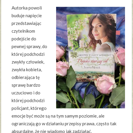
Autorka powoli
buduje napięcie
przedstawiając
czytelnikom
podejście do
pewnej sprawy, do
której podchodzi
zwykły człowiek,
zwykła kobieta,
odbierająca tę
sprawę bardzo
uczuciowo i do
której podchodzi
policjant, którego
emocje być może są na tym samym poziomie, ale
ograniczają go w działaniu przepisy prawa, często tak
absurdalne, że nie wiadomo jak zadziałać.