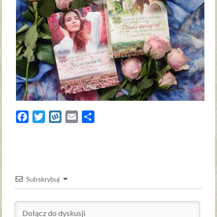
Facebook
Twitter
Wykop
Email
Share
Subskrybuj