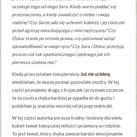
oczekuje tego od niego Sara. Kiedy warto poddać się
przeznaczeniu, a kiedy zawalczyć o siebie i swoją
rodzinę? Czy Sarze uda się uchronić kobietę i jej córeczki
przed agresją mieszkającego z nimi mężczyzny? Czy
Oskar stanie po stronie prawa, czy postanowi wziąć
sprawiedliwość w swoje ręce? Czy Sara i Oskar przeżyją
jeszcze coś tak spontanicznego i pięknego jak ich
pierwsza szalona noc?
Kiedy przeczytałam tom pierwszy
Już nie ucieknę
,
wiedziałam, że muszę poznać pozostałe siostry. W tej
części poznajemy drugą z trojaczek i przyznam szczerze,
że ta siostra chyba bardziej przypadła mi do gustu i
polubiłam ją znacznie mocniej od jej poprzedniczki.
W tej części autorka porusza trudny i bolesny dla wielu
kobiet temat toksycznej miłości i przemocy w rodzinie.
To jest temat, który chyba zawsze bardzo emocjonalnie