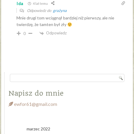
Ida
4 lat temu
Odpowiedz do
grażyna
Mnie drugi tom wciągnął bardziej niż pierwszy, ale nie
twierdzę, że tamten był zły
Odpowiedz
0
Napisz do mnie
ewfor61@gmail.com
marzec 2022