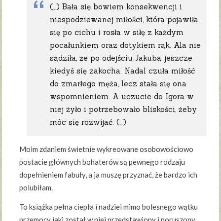
(…) Bała się bowiem konsekwencji i
niespodziewanej miłości, która pojawiła
się po cichu i rosła w siłę z każdym
pocałunkiem oraz dotykiem rąk. Ala nie
sądziła, że po odejściu Jakuba jeszcze
kiedyś się zakocha. Nadal czuła miłość
do zmarłego męża, lecz stała się ona
wspomnieniem. A uczucie do Igora w
niej żyło i potrzebowało bliskości, żeby
móc się rozwijać. (…)
Moim zdaniem świetnie wykreowane osobowościowo
postacie głównych bohaterów są pewnego rodzaju
dopełnieniem fabuły, a ja muszę przyznać, że bardzo ich
polubiłam.
To książka pełna ciepła i nadziei mimo bolesnego wątku
przemocy jaki został w niej przedstawiony i poruszony.