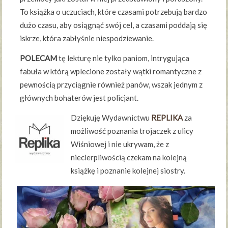
To książka o uczuciach, które czasami potrzebują bardzo
dużo czasu, aby osiągnąć swój cel, a czasami poddają się
iskrze, która zabłyśnie niespodziewanie.
POLECAM
tę lekturę nie tylko paniom, intrygująca
fabuła w którą wplecione zostały wątki romantyczne z
pewnością przyciągnie również panów, wszak jednym z
głównych bohaterów jest policjant.
Dziękuję Wydawnictwu
REPLIKA
za
możliwość poznania trojaczek z ulicy
Wiśniowej i nie ukrywam, że z
niecierpliwością czekam na kolejną
książkę i poznanie kolejnej siostry.