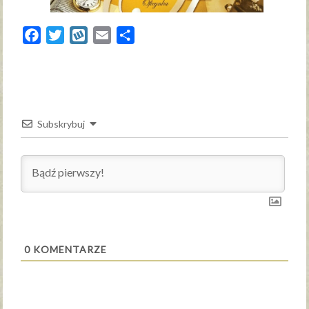
Facebook
Twitter
Wykop
Email
Share
Subskrybuj
0
KOMENTARZE