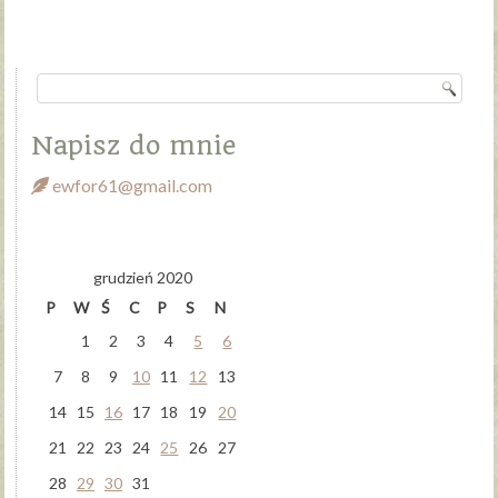
Napisz do mnie
ewfor61@gmail.com
grudzień 2020
P
W
Ś
C
P
S
N
1
2
3
4
5
6
7
8
9
10
11
12
13
14
15
16
17
18
19
20
21
22
23
24
25
26
27
28
29
30
31