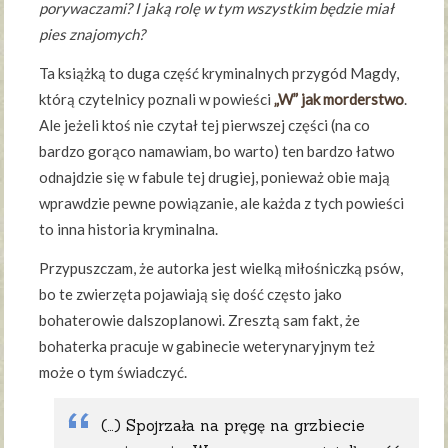
porywaczami? I jaką rolę w tym wszystkim będzie miał
pies znajomych?
Ta książką to duga część kryminalnych przygód Magdy,
którą czytelnicy poznali w powieści
„W” jak morderstwo
.
Ale jeżeli ktoś nie czytał tej pierwszej części (na co
bardzo gorąco namawiam, bo warto) ten bardzo łatwo
odnajdzie się w fabule tej drugiej, ponieważ obie mają
wprawdzie pewne powiązanie, ale każda z tych powieści
to inna historia kryminalna.
Przypuszczam, że autorka jest wielką miłośniczką psów,
bo te zwierzęta pojawiają się dość często jako
bohaterowie dalszoplanowi. Zresztą sam fakt, że
bohaterka pracuje w gabinecie weterynaryjnym też
może o tym świadczyć.
(…) Spojrzała na pręgę na grzbiecie