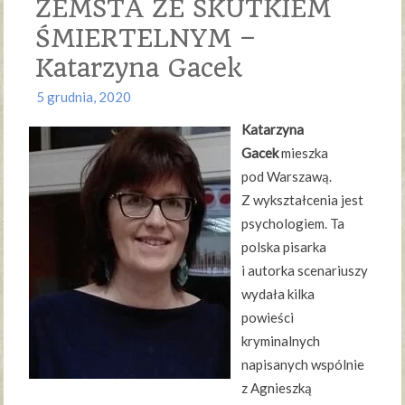
ZEMSTA ZE SKUTKIEM
ŚMIERTELNYM –
Katarzyna Gacek
5 grudnia, 2020
Katarzyna
Gacek
mieszka
pod Warszawą.
Z wykształcenia jest
psychologiem. Ta
polska pisarka
i autorka scenariuszy
wydała kilka
powieści
kryminalnych
napisanych wspólnie
z Agnieszką