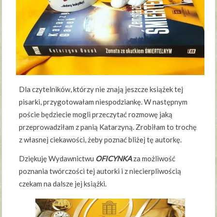
Dla czytelników, którzy nie znają jeszcze książek tej
pisarki, przygotowałam niespodziankę. W następnym
poście będziecie mogli przeczytać rozmowę jaką
przeprowadziłam z panią Katarzyną. Zrobiłam to trochę
z własnej ciekawości, żeby poznać bliżej tę autorkę.
Dziękuję Wydawnictwu
OFICYNKA
za możliwość
poznania twórczości tej autorki i z niecierpliwością
czekam na dalsze jej książki.