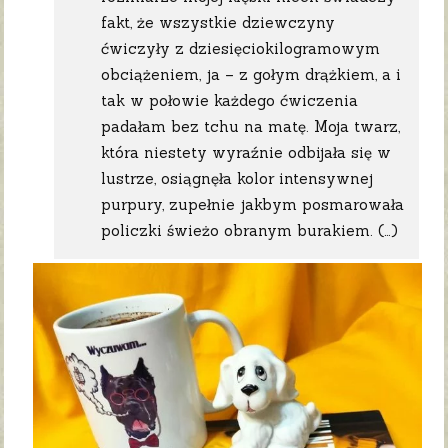
fakt, że wszystkie dziewczyny
ćwiczyły z dziesięciokilogramowym
obciążeniem, ja – z gołym drążkiem, a i
tak w połowie każdego ćwiczenia
padałam bez tchu na matę. Moja twarz,
która niestety wyraźnie odbijała się w
lustrze, osiągnęła kolor intensywnej
purpury, zupełnie jakbym posmarowała
policzki świeżo obranym burakiem. (…)