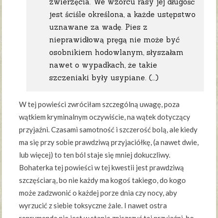
zwierzęcia. We wzorcu rasy jej długość
jest ściśle określona, a każde ustępstwo
uznawane za wadę. Pies z
nieprawidłową pręgą nie może być
osobnikiem hodowlanym, słyszałam
nawet o wypadkach, że takie
szczeniaki były usypiane. (…)
W tej powieści zwróciłam szczególną uwagę, poza
wątkiem kryminalnym oczywiście, na wątek dotyczący
przyjaźni. Czasami samotność i szczerość bolą, ale kiedy
ma się przy sobie prawdziwą przyjaciółkę, (a nawet dwie,
lub więcej) to ten ból staje się mniej dokuczliwy.
Bohaterka tej powieści w tej kwestii jest prawdziwą
szczęściarą, bo nie każdy ma kogoś takiego, do kogo
może zadzwonić o każdej porze dnia czy nocy, aby
wyrzucić z siebie toksyczne żale. I nawet ostra