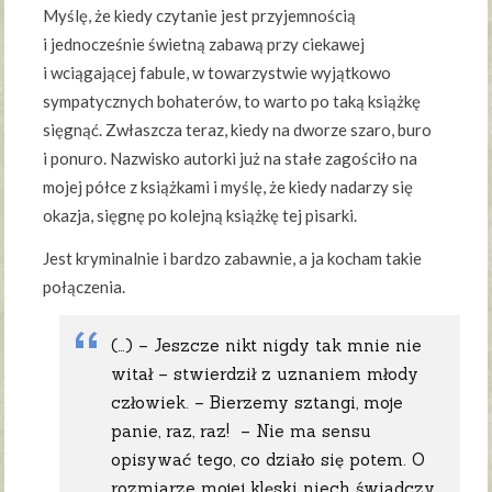
Myślę, że kiedy czytanie jest przyjemnością
i jednocześnie świetną zabawą przy ciekawej
i wciągającej fabule, w towarzystwie wyjątkowo
sympatycznych bohaterów, to warto po taką książkę
sięgnąć. Zwłaszcza teraz, kiedy na dworze szaro, buro
i ponuro. Nazwisko autorki już na stałe zagościło na
mojej półce z książkami i myślę, że kiedy nadarzy się
okazja, sięgnę po kolejną książkę tej pisarki.
Jest kryminalnie i bardzo zabawnie, a ja kocham takie
połączenia.
(…) – Jeszcze nikt nigdy tak mnie nie
witał – stwierdził z uznaniem młody
człowiek. – Bierzemy sztangi, moje
panie, raz, raz! – Nie ma sensu
opisywać tego, co działo się potem. O
rozmiarze mojej klęski niech świadczy