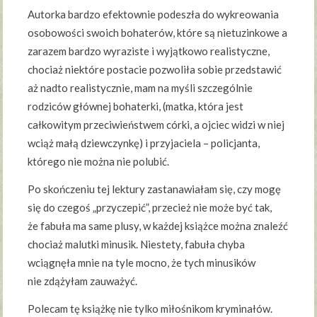
Autorka bardzo efektownie podeszła do wykreowania
osobowości swoich bohaterów, które są nietuzinkowe a
zarazem bardzo wyraziste i wyjątkowo realistyczne,
chociaż niektóre postacie pozwoliła sobie przedstawić
aż nadto realistycznie, mam na myśli szczególnie
rodziców głównej bohaterki, (matka, która jest
całkowitym przeciwieństwem córki, a ojciec widzi w niej
wciąż małą dziewczynkę) i przyjaciela – policjanta,
którego nie można nie polubić.
Po skończeniu tej lektury zastanawiałam się, czy mogę
się do czegoś „przyczepić”, przecież nie może być tak,
że fabuła ma same plusy, w każdej książce można znaleźć
chociaż malutki minusik. Niestety, fabuła chyba
wciągnęła mnie na tyle mocno, że tych minusików
nie zdążyłam zauważyć.
Polecam tę książkę nie tylko miłośnikom kryminałów.