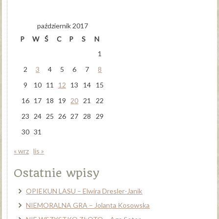
październik 2017
P
W
Ś
C
P
S
N
1
2
3
4
5
6
7
8
9
10
11
12
13
14
15
16
17
18
19
20
21
22
23
24
25
26
27
28
29
30
31
« wrz
lis »
Ostatnie wpisy
OPIEKUN LASU – Elwira Dresler-Janik
NIEMORALNA GRA – Jolanta Kosowska