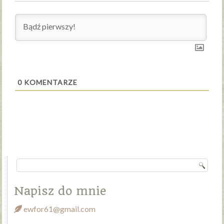
0
KOMENTARZE
Napisz do mnie
ewfor61@gmail.com