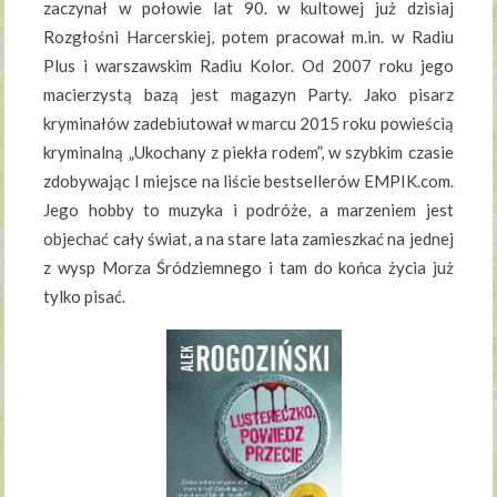
zaczynał w połowie lat 90. w kultowej już dzisiaj
Rozgłośni Harcerskiej, potem pracował m.in. w Radiu
Plus i warszawskim Radiu Kolor. Od 2007 roku jego
macierzystą bazą jest magazyn Party. Jako pisarz
kryminałów zadebiutował w marcu 2015 roku powieścią
kryminalną „Ukochany z piekła rodem”, w szybkim czasie
zdobywając I miejsce na liście bestsellerów EMPIK.com.
Jego hobby to muzyka i podróże, a marzeniem jest
objechać cały świat, a na stare lata zamieszkać na jednej
z wysp Morza Śródziemnego i tam do końca życia już
tylko pisać.