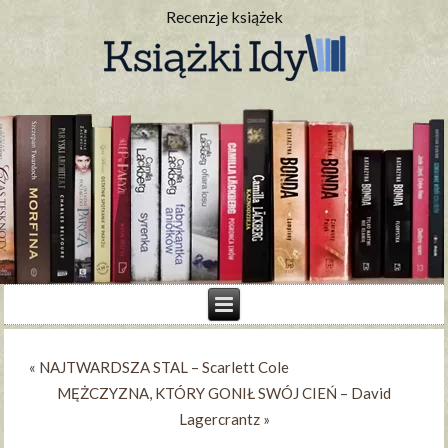
Recenzje książek
«
NAJTWARDSZA STAL – Scarlett Cole
MĘŻCZYZNA, KTÓRY GONIŁ SWÓJ CIEŃ – David
Lagercrantz
»