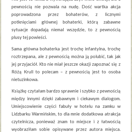
pewnością nie pozwala na nudę. Dość wartka akcja
poprowadzona przez bohaterów, z licznymi
potknięciami głównej bohaterki, którą zabawne
sytuacje dopadają niemal wszędzie, to z pewnością
plusy tej powieści.
Sama główna bohaterka jest trochę infantylna, trochę
roztrzepana, ale z pewnością można ją polubić, tak jak
jej przyjaciół. Kto nie miał jeszcze okazji zapoznać się z
Różą Krull to polecam – z pewnością jest to osoba
nietuzinkowa.
Książkę czytałam bardzo sprawnie i szybko z pewnością
między innymi dzięki zabawnym i ciekawym dialogom.
Umiejscowienie części fabuły w hotelu na zamku w
Lidzbarku Warmińskim, to dla mnie dodatkowa atrakcja
czytelnicza, ponieważ znam to miejsce i z łatwością
wyobraziłam sobie opisywane przez autora miejsca.