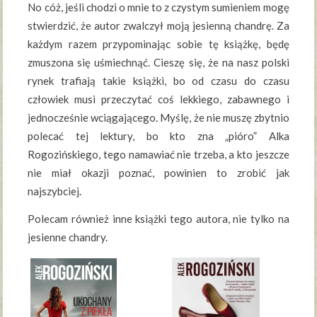
No cóż, jeśli chodzi o mnie to z czystym sumieniem mogę
stwierdzić, że autor zwalczył moją jesienną chandrę. Za
każdym razem przypominając sobie tę książkę, będę
zmuszona się uśmiechnąć. Cieszę się, że na nasz polski
rynek trafiają takie książki, bo od czasu do czasu
człowiek musi przeczytać coś lekkiego, zabawnego i
jednocześnie wciągającego. Myślę, że nie muszę zbytnio
polecać tej lektury, bo kto zna „pióro” Alka
Rogozińskiego, tego namawiać nie trzeba, a kto jeszcze
nie miał okazji poznać, powinien to zrobić jak
najszybciej.
Polecam również inne książki tego autora, nie tylko na
jesienne chandry.