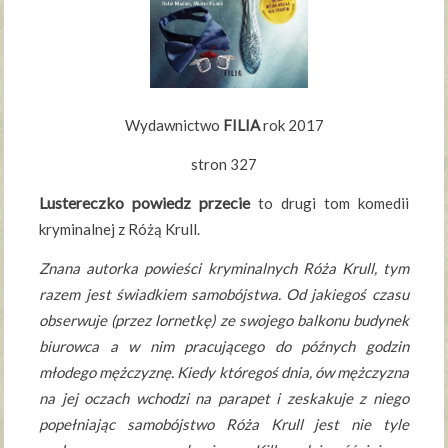
Wydawnictwo
FILIA
rok 2017
stron 327
Lustereczko powiedz przecie
to drugi tom komedii
kryminalnej z Różą Krull.
Znana autorka powieści kryminalnych Róża Krull, tym
razem jest świadkiem samobójstwa. Od jakiegoś czasu
obserwuje (przez lornetkę) ze swojego balkonu budynek
biurowca a w nim pracującego do późnych godzin
młodego mężczyznę. Kiedy któregoś dnia, ów mężczyzna
na jej oczach wchodzi na parapet i zeskakuje z niego
popełniając samobójstwo Róża Krull jest nie tyle