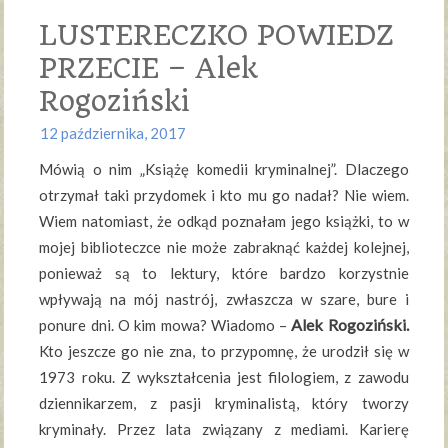
LUSTERECZKO POWIEDZ
PRZECIE – Alek
Rogoziński
12 października, 2017
Mówią o nim „Książę komedii kryminalnej”. Dlaczego
otrzymał taki przydomek i kto mu go nadał? Nie wiem.
Wiem natomiast, że odkąd poznałam jego książki, to w
mojej biblioteczce nie może zabraknąć każdej kolejnej,
ponieważ są to lektury, które bardzo korzystnie
wpływają na mój nastrój, zwłaszcza w szare, bure i
Alek Rogoziński.
ponure dni. O kim mowa? Wiadomo –
Kto jeszcze go nie zna, to przypomnę, że urodził się w
1973 roku. Z wykształcenia jest filologiem, z zawodu
dziennikarzem, z pasji kryminalistą, który tworzy
kryminały. Przez lata związany z mediami. Karierę