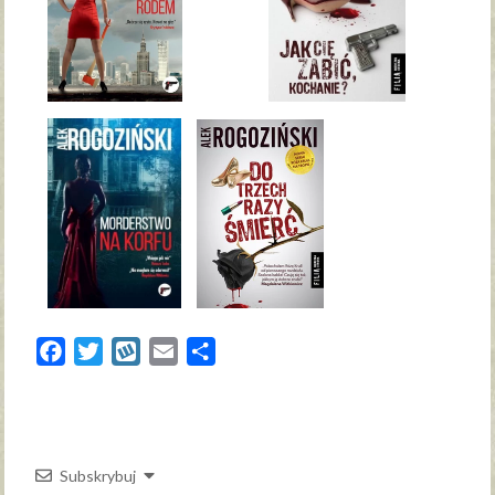
Facebook
Twitter
Wykop
Email
Share
Subskrybuj